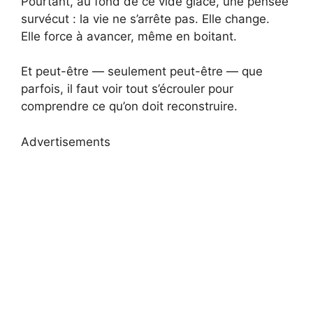
Pourtant, au fond de ce vide glacé, une pensée
survécut : la vie ne s’arrête pas. Elle change.
Elle force à avancer, même en boitant.
Et peut-être — seulement peut-être — que
parfois, il faut voir tout s’écrouler pour
comprendre ce qu’on doit reconstruire.
Advertisements