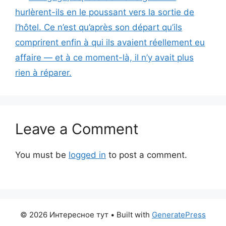
hurlèrent-ils en le poussant vers la sortie de
l’hôtel. Ce n’est qu’après son départ qu’ils
comprirent enfin à qui ils avaient réellement eu
affaire — et à ce moment-là, il n’y avait plus
rien à réparer.
Leave a Comment
You must be
logged in
to post a comment.
© 2026 Интересное тут
• Built with
GeneratePress