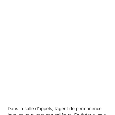
Dans la salle d’appels, l’agent de permanence
leva les yeux vers son collègue. En théorie, cela