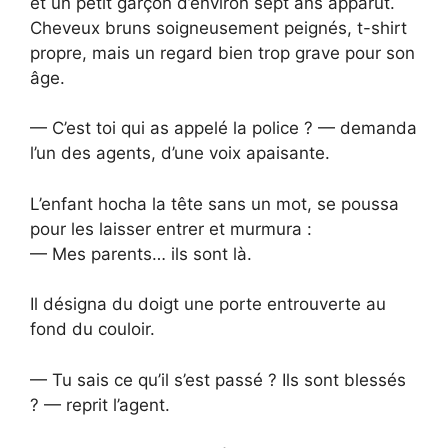
et un petit garçon d’environ sept ans apparut.
Cheveux bruns soigneusement peignés, t-shirt
propre, mais un regard bien trop grave pour son
âge.
— C’est toi qui as appelé la police ? — demanda
l’un des agents, d’une voix apaisante.
L’enfant hocha la tête sans un mot, se poussa
pour les laisser entrer et murmura :
— Mes parents… ils sont là.
Il désigna du doigt une porte entrouverte au
fond du couloir.
— Tu sais ce qu’il s’est passé ? Ils sont blessés
? — reprit l’agent.