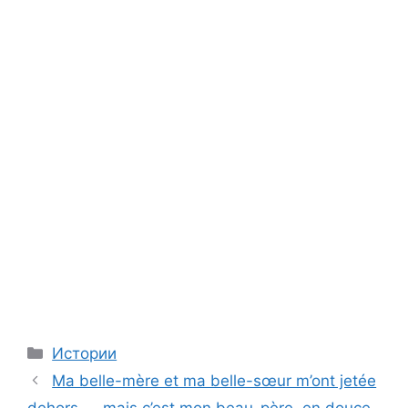
Categories
Истории
Ma belle-mère et ma belle-sœur m’ont jetée