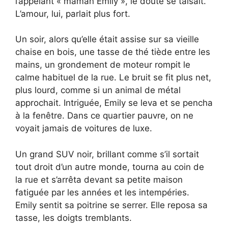
l’appelant « maman Emily », le doute se taisait.
L’amour, lui, parlait plus fort.
Un soir, alors qu’elle était assise sur sa vieille
chaise en bois, une tasse de thé tiède entre les
mains, un grondement de moteur rompit le
calme habituel de la rue. Le bruit se fit plus net,
plus lourd, comme si un animal de métal
approchait. Intriguée, Emily se leva et se pencha
à la fenêtre. Dans ce quartier pauvre, on ne
voyait jamais de voitures de luxe.
Un grand SUV noir, brillant comme s’il sortait
tout droit d’un autre monde, tourna au coin de
la rue et s’arrêta devant sa petite maison
fatiguée par les années et les intempéries.
Emily sentit sa poitrine se serrer. Elle reposa sa
tasse, les doigts tremblants.