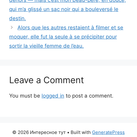
dehors — mais c’est mon beau-père, en douce,
qui m’a glissé un sac noir qui a bouleversé le
destin.
Alors que les autres restaient à filmer et se
moquer, elle fut la seule à se précipiter pour
sortir la vieille femme de l’eau.
Leave a Comment
You must be
logged in
to post a comment.
© 2026 Интересное тут
• Built with
GeneratePress