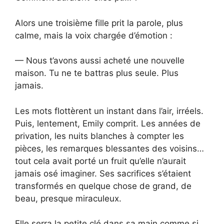
Alors une troisième fille prit la parole, plus
calme, mais la voix chargée d’émotion :
— Nous t’avons aussi acheté une nouvelle
maison. Tu ne te battras plus seule. Plus
jamais.
Les mots flottèrent un instant dans l’air, irréels.
Puis, lentement, Emily comprit. Les années de
privation, les nuits blanches à compter les
pièces, les remarques blessantes des voisins…
tout cela avait porté un fruit qu’elle n’aurait
jamais osé imaginer. Ses sacrifices s’étaient
transformés en quelque chose de grand, de
beau, presque miraculeux.
Elle serra la petite clé dans sa main comme si