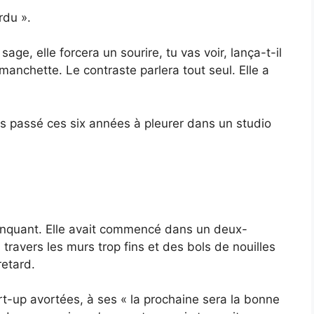
rdu ».
ge, elle forcera un sourire, tu vas voir, lança-t-il
anchette. Le contraste parlera tout seul. Elle a
 pas passé ces six années à pleurer dans un studio
 clinquant. Elle avait commencé dans un deux-
 travers les murs trop fins et des bols de nouilles
retard.
tart-up avortées, à ses « la prochaine sera la bonne