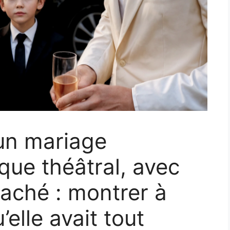
 un mariage
ue théâtral, avec
caché : montrer à
elle avait tout