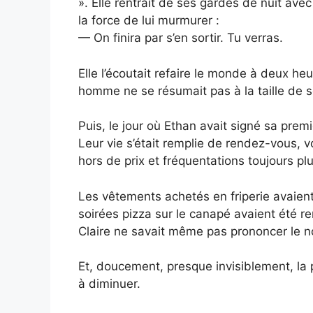
». Elle rentrait de ses gardes de nuit av
la force de lui murmurer :
— On finira par s’en sortir. Tu verras.
Elle l’écoutait refaire le monde à deux heu
homme ne se résumait pas à la taille de 
Puis, le jour où Ethan avait signé sa prem
Leur vie s’était remplie de rendez-vous, v
hors de prix et fréquentations toujours plu
Les vêtements achetés en friperie avaien
soirées pizza sur le canapé avaient été 
Claire ne savait même pas prononcer le n
Et, doucement, presque invisiblement, la 
à diminuer.