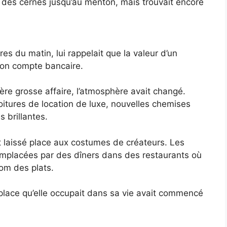
ec des cernes jusqu’au menton, mais trouvait encore
res du matin, lui rappelait que la valeur d’un
son compte bancaire.
ière grosse affaire, l’atmosphère avait changé.
oitures de location de luxe, nouvelles chemises
s brillantes.
t laissé place aux costumes de créateurs. Les
remplacées par des dîners dans des restaurants où
om des plats.
place qu’elle occupait dans sa vie avait commencé