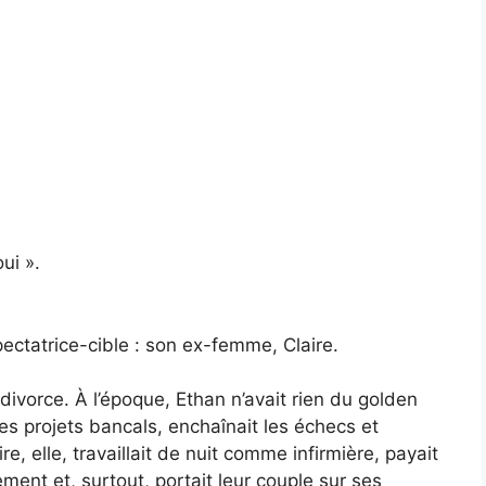
ui ».
pectatrice-cible : son ex-femme, Claire.
 divorce. À l’époque, Ethan n’avait rien du golden
 des projets bancals, enchaînait les échecs et
e, elle, travaillait de nuit comme infirmière, payait
ement et, surtout, portait leur couple sur ses