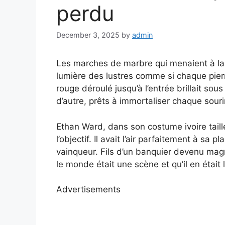
perdu
December 3, 2025
by
admin
Les marches de marbre qui menaient à la s
lumière des lustres comme si chaque pierre
rouge déroulé jusqu’à l’entrée brillait sou
d’autre, prêts à immortaliser chaque sour
Ethan Ward, dans son costume ivoire taillé 
l’objectif. Il avait l’air parfaitement à sa
vainqueur. Fils d’un banquier devenu magna
le monde était une scène et qu’il en était 
Advertisements