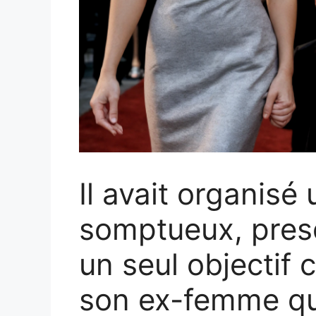
Il avait organisé
somptueux, presq
un seul objectif 
son ex-femme qu’