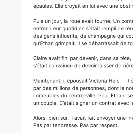
épaules. Elle croyait en lui avec une obst
Puis un jour, la roue avait tourné. Un con
entrer. Leur quotidien s’était rempli de r
des gens influents, de champagne qui coul
qu’Ethan grimpait, il se débarrassait de tou
Claire avait fini par devenir, dans sa têt
s’était convaincu de devoir laisser derrière
Maintenant, il épousait Victoria Hale — hé
par des millions de personnes, dont le no
immeubles du centre-ville. Pour Ethan, se
un couple. C’était signer un contrat avec l
Alors, bien sûr, il avait fait envoyer une in
Pas par tendresse. Pas par respect.