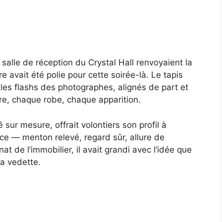
alle de réception du Crystal Hall renvoyaient la
 avait été polie pour cette soirée-là. Le tapis
s les flashs des photographes, alignés de part et
ire, chaque robe, chaque apparition.
sur mesure, offrait volontiers son profil à
 place — menton relevé, regard sûr, allure de
t de l’immobilier, il avait grandi avec l’idée que
la vedette.