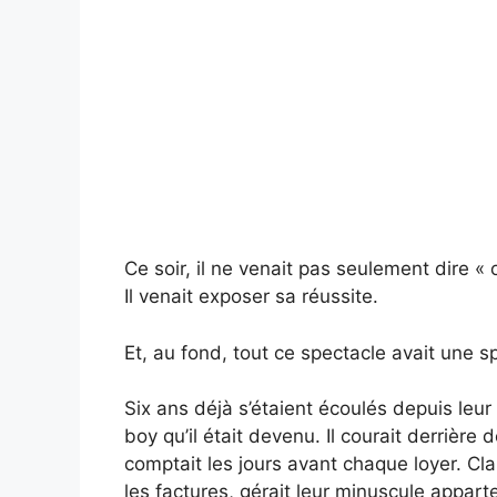
Ce soir, il ne venait pas seulement dire « o
Il venait exposer sa réussite.
Et, au fond, tout ce spectacle avait une s
Six ans déjà s’étaient écoulés depuis leur
boy qu’il était devenu. Il courait derrière
comptait les jours avant chaque loyer. Clair
les factures, gérait leur minuscule appart