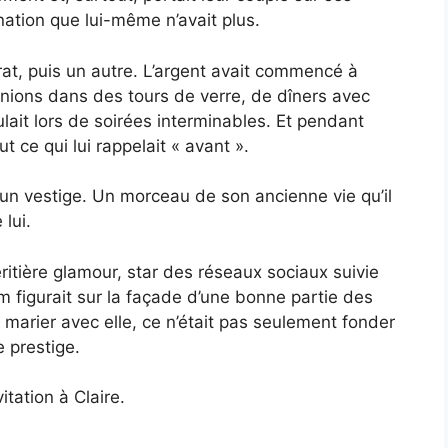
ination que lui-même n’avait plus.
trat, puis un autre. L’argent avait commencé à
éunions dans des tours de verre, de dîners avec
ait lors de soirées interminables. Et pendant
t ce qui lui rappelait « avant ».
e, un vestige. Un morceau de son ancienne vie qu’il
 lui.
ritière glamour, star des réseaux sociaux suivie
m figurait sur la façade d’une bonne partie des
 marier avec elle, ce n’était pas seulement fonder
e prestige.
vitation à Claire.