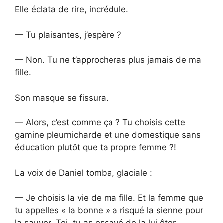
Elle éclata de rire, incrédule.
— Tu plaisantes, j’espère ?
— Non. Tu ne t’approcheras plus jamais de ma
fille.
Son masque se fissura.
— Alors, c’est comme ça ? Tu choisis cette
gamine pleurnicharde et une domestique sans
éducation plutôt que ta propre femme ?!
La voix de Daniel tomba, glaciale :
— Je choisis la vie de ma fille. Et la femme que
tu appelles « la bonne » a risqué la sienne pour
la sauver. Toi, tu as essayé de la lui ôter.