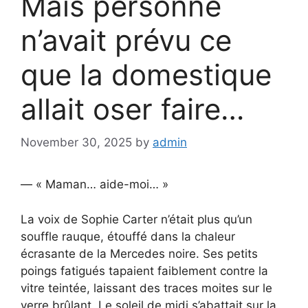
Mais personne
n’avait prévu ce
que la domestique
allait oser faire…
November 30, 2025
by
admin
— « Maman… aide-moi… »
La voix de Sophie Carter n’était plus qu’un
souffle rauque, étouffé dans la chaleur
écrasante de la Mercedes noire. Ses petits
poings fatigués tapaient faiblement contre la
vitre teintée, laissant des traces moites sur le
verre brûlant. Le soleil de midi s’abattait sur la