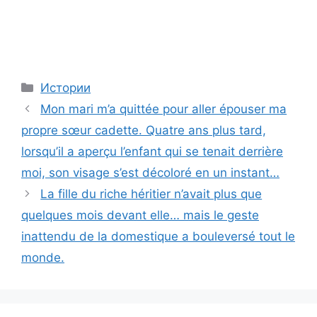
Categories
Истории
Mon mari m’a quittée pour aller épouser ma
propre sœur cadette. Quatre ans plus tard,
lorsqu’il a aperçu l’enfant qui se tenait derrière
moi, son visage s’est décoloré en un instant…
La fille du riche héritier n’avait plus que
quelques mois devant elle… mais le geste
inattendu de la domestique a bouleversé tout le
monde.