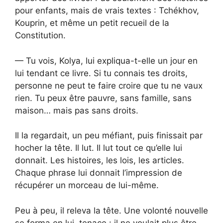
pour enfants, mais de vrais textes : Tchékhov,
Kouprin, et même un petit recueil de la
Constitution.
— Tu vois, Kolya, lui expliqua-t-elle un jour en
lui tendant ce livre. Si tu connais tes droits,
personne ne peut te faire croire que tu ne vaux
rien. Tu peux être pauvre, sans famille, sans
maison… mais pas sans droits.
Il la regardait, un peu méfiant, puis finissait par
hocher la tête. Il lut. Il lut tout ce qu’elle lui
donnait. Les histoires, les lois, les articles.
Chaque phrase lui donnait l’impression de
récupérer un morceau de lui-même.
Peu à peu, il releva la tête. Une volonté nouvelle
se forma en lui, tenace : il ne voulait plus être