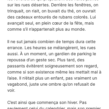
sur les rues désertes. Derrière les fenêtres, on
trinquait, on riait, on buvait du thé, on ouvrait
des cadeaux entourés de rubans colorés. Lui
avançait seul, en plein cœur de la fête, mais
comme s’il n’appartenait plus au monde.
Il ne sut jamais combien de temps dura cette
errance. Les heures se mélangèrent, les rues
aussi. À un moment, un gardien de parking le
repoussa d’un geste sec. Plus tard, des
passants évitèrent soigneusement son regard,
comme si son existence même les mettait mal à
l’aise. Il n’était plus un enfant, pas vraiment un
vagabond, juste une ombre qu’on refusait de
voir.
C’est ainsi que commença son hiver. Pas
seulement celui du calendrier, mais son premier