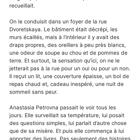
recueillait.
On le conduisit dans un foyer de la rue
Dvoretskaya. Le bâtiment était décrépi, les
murs écaillés, mais à l’intérieur il y avait des
draps propres, des oreillers à peu près blancs,
une odeur de soupe au chou et de pommes de
terre. Et surtout, la sensation qu’ici, on ne le
jetterait pas à la rue pour un oui ou pour un non.
Il reçut un lit, une couverture épaisse, un bol de
repas chaud et, cadeau inespéré, une nuit de
sommeil sans peur.
Anastasia Petrovna passait le voir tous les
jours. Elle surveillait sa température, lui posait
des questions simples, lui parlait d’autre chose
que de sa misère. Et puis elle commença à lui
apporter des livres. Pas seulement des histoires