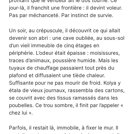
profitant que le vendeur ait le dos tourné. Ce
jour-là, il franchit une frontière : il devint voleur.
Pas par méchanceté. Par instinct de survie.
Un soir, au crépuscule, il découvrit ce qui allait
devenir son abri : une cave oubliée, au sous-sol
d’un vieil immeuble de cinq étages en
périphérie. L’odeur était épaisse : moisissures,
traces d’animaux, poussière humide. Mais les
tuyaux de chauffage passaient tout près du
plafond et diffusaient une tiède chaleur.
Suffisante pour ne pas mourir de froid. Kolya y
étala de vieux journaux, rassembla des cartons,
se couvrit avec des tissus ramassés dans les
poubelles. Ce trou sombre, il finit par l’appeler «
chez lui ».
Parfois, il restait là, immobile, à fixer le mur. Il