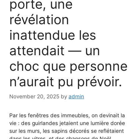
porte, une
révélation
inattendue les
attendait — un
choc que personne
n’aurait pu prévoir.
November 20, 2025
by
admin
Par les fenêtres des immeubles, on devinait la
vie : des guirlandes jetaient une lumière dorée
sur les murs, les sapins décorés se reflétaient
dans les vitres, et des chansons de Noël