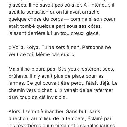
glacées. Il ne savait pas où aller. À l’intérieur, il
avait la sensation qu’on lui avait arraché
quelque chose du corps — comme si son cœur
était tombé quelque part sous ses côtes,
laissant derrière lui un trou creux, glacé.
« Voilà, Kolya. Tu ne sers à rien. Personne ne
veut de toi. Même pas eux. »
Mais il ne pleura pas. Ses yeux restèrent secs,
brûlants. Il n’y avait plus de place pour les
larmes. Ce qui pouvait être perdu l’était déjà. Le
chemin vers « chez lui » venait de se refermer
d’un coup de clé invisible.
Alors il se mit à marcher. Sans but, sans
direction, au milieu de la tempête, éclairé par
les réverbères qui projetaient des halos jaunes