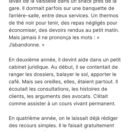
lavait de la vaisselle dans un snack près de la
gare. Il dormait parfois sur une banquette de
l’arrière-salle, entre deux services. Un thermos
de thé noir pour tenir, des repas négligés pour
économiser, des devoirs rendus au petit matin.
Mais jamais il ne prononça les mots : «
J’abandonne. »
En deuxième année, il devint aide dans un petit
cabinet juridique. Au début, il se contentait de
ranger les dossiers, balayer le sol, apporter le
café. Mais ses oreilles, elles, étaient partout. Il
écoutait les consultations, les histoires de
clients, les arguments des avocats. C’était
comme assister à un cours vivant permanent.
En quatrième année, on le laissait déjà rédiger
des recours simples. Il le faisait gratuitement