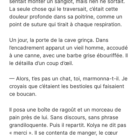
sentait monter un sanglot, mais rien ne sortait.
La seule chose qui le traversait, c’était cette
douleur profonde dans sa poitrine, comme un
point de suture qui tirait à chaque respiration.
Un jour, la porte de la cave grinça. Dans
l’encadrement apparut un vieil homme, accoudé
à une canne, avec une barbe grise ébouriffée. Il
le détailla d’un coup d’œil.
— Alors, t’es pas un chat, toi, marmonna-t-il. Je
croyais que c’étaient les bestioles qui faisaient
ce boucan.
Il posa une boîte de ragoût et un morceau de
pain près de lui. Sans discours, sans phrase
grandiloquente. Puis il repartit. Kolya ne dit pas
« merci ». Il se contenta de manger, le cœur