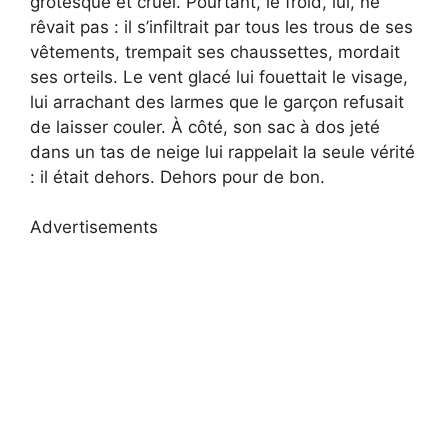
grotesque et cruel. Pourtant, le froid, lui, ne
rêvait pas : il s’infiltrait par tous les trous de ses
vêtements, trempait ses chaussettes, mordait
ses orteils. Le vent glacé lui fouettait le visage,
lui arrachant des larmes que le garçon refusait
de laisser couler. À côté, son sac à dos jeté
dans un tas de neige lui rappelait la seule vérité
: il était dehors. Dehors pour de bon.
Advertisements