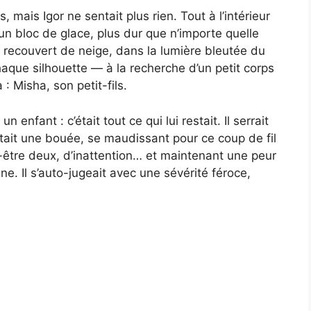
mais Igor ne sentait plus rien. Tout à l’intérieur
 un bloc de glace, plus dur que n’importe quelle
 recouvert de neige, dans la lumière bleutée du
haque silhouette — à la recherche d’un petit corps
 Misha, son petit-fils.
 enfant : c’était tout ce qui lui restait. Il serrait
ait une bouée, se maudissant pour ce coup de fil
-être deux, d’inattention… et maintenant une peur
ine. Il s’auto-jugeait avec une sévérité féroce,