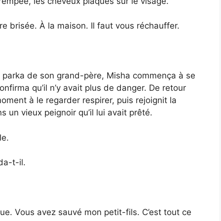
trempée, les cheveux plaqués sur le visage.
e brisée. À la maison. Il faut vous réchauffer.
se parka de son grand-père, Misha commença à se
nfirma qu’il n’y avait plus de danger. De retour
oment à le regarder respirer, puis rejoignit la
 un vieux peignoir qu’il lui avait prêté.
le.
-t-il.
ue. Vous avez sauvé mon petit-fils. C’est tout ce