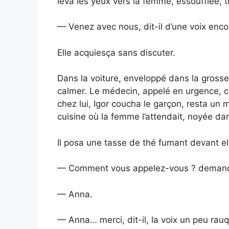
leva les yeux vers la femme, essoufflée, 
— Venez avec nous, dit-il d’une voix encor
Elle acquiesça sans discuter.
Dans la voiture, enveloppé dans la gros
calmer. Le médecin, appelé en urgence, co
chez lui, Igor coucha le garçon, resta un m
cuisine où la femme l’attendait, noyée dans
Il posa une tasse de thé fumant devant el
— Comment vous appelez-vous ? demanda
— Anna.
— Anna… merci, dit-il, la voix un peu rauq