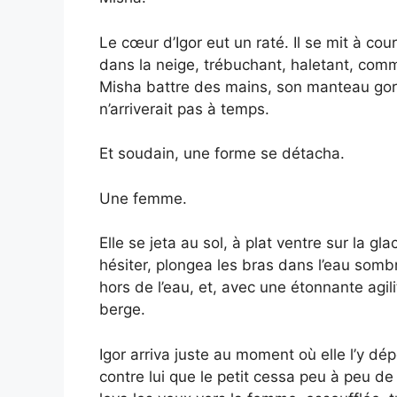
Le cœur d’Igor eut un raté. Il se mit à cour
dans la neige, trébuchant, haletant, comme
Misha battre des mains, son manteau gorgé 
n’arriverait pas à temps.
Et soudain, une forme se détacha.
Une femme.
Elle se jeta au sol, à plat ventre sur la gl
hésiter, plongea les bras dans l’eau sombre.
hors de l’eau, et, avec une étonnante agil
berge.
Igor arriva juste au moment où elle l’y dépo
contre lui que le petit cessa peu à peu de