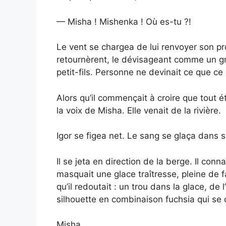
— Misha ! Mishenka ! Où es-tu ?!
Le vent se chargea de lui renvoyer son pr
retournèrent, le dévisageant comme un gra
petit-fils. Personne ne devinait ce que ce 
Alors qu’il commençait à croire que tout éta
la voix de Misha. Elle venait de la rivière.
Igor se figea net. Le sang se glaça dans s
Il se jeta en direction de la berge. Il conn
masquait une glace traîtresse, pleine de fai
qu’il redoutait : un trou dans la glace, de 
silhouette en combinaison fuchsia qui se
Misha.