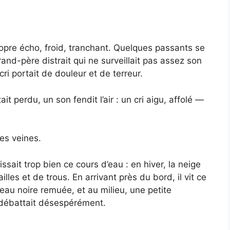
opre écho, froid, tranchant. Quelques passants se
nd-père distrait qui ne surveillait pas assez son
cri portait de douleur et de terreur.
it perdu, un son fendit l’air : un cri aigu, affolé —
es veines.
aissait trop bien ce cours d’eau : en hiver, la neige
lles et de trous. En arrivant près du bord, il vit ce
l’eau noire remuée, et au milieu, une petite
 débattait désespérément.