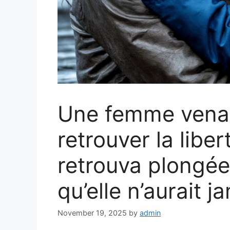
Une femme venai
retrouver la liber
retrouva plongée
qu’elle n’aurait 
November 19, 2025
by
admin