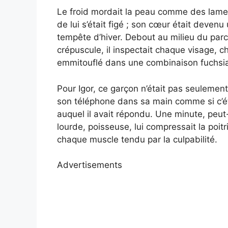
Le froid mordait la peau comme des lames, 
de lui s’était figé ; son cœur était devenu
tempête d’hiver. Debout au milieu du parc
crépuscule, il inspectait chaque visage, c
emmitouflé dans une combinaison fuchsia :
Pour Igor, ce garçon n’était pas seulement un
son téléphone dans sa main comme si c’ét
auquel il avait répondu. Une minute, peut
lourde, poisseuse, lui compressait la poitr
chaque muscle tendu par la culpabilité.
Advertisements