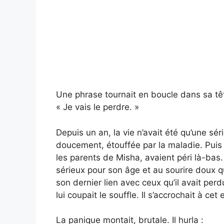
Une phrase tournait en boucle dans sa têt
« Je vais le perdre. »
Depuis un an, la vie n’avait été qu’une sé
doucement, étouffée par la maladie. Puis l
les parents de Misha, avaient péri là-bas. 
sérieux pour son âge et au sourire doux qu
son dernier lien avec ceux qu’il avait perd
lui coupait le souffle. Il s’accrochait à c
La panique montait, brutale. Il hurla :