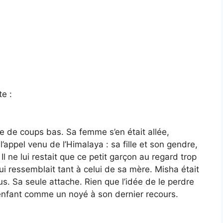
e :
rie de coups bas. Sa femme s’en était allée,
’appel venu de l’Himalaya : sa fille et son gendre,
Il ne lui restait que ce petit garçon au regard trop
i ressemblait tant à celui de sa mère. Misha était
us. Sa seule attache. Rien que l’idée de le perdre
et enfant comme un noyé à son dernier recours.