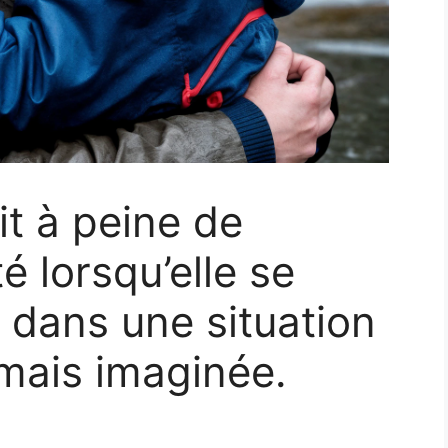
t à peine de
té lorsqu’elle se
 dans une situation
jamais imaginée.