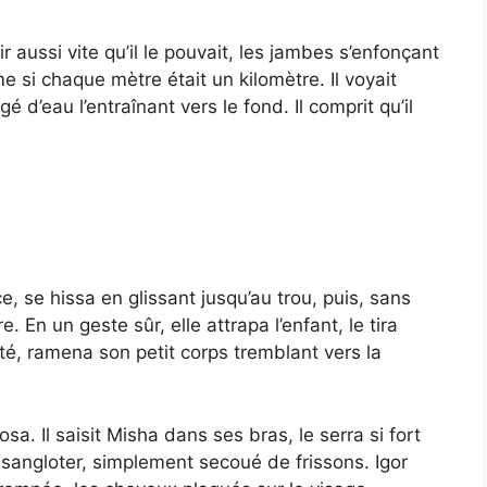
ir aussi vite qu’il le pouvait, les jambes s’enfonçant
 si chaque mètre était un kilomètre. Il voyait
d’eau l’entraînant vers le fond. Il comprit qu’il
ace, se hissa en glissant jusqu’au trou, puis, sans
 En un geste sûr, elle attrapa l’enfant, le tira
ité, ramena son petit corps tremblant vers la
sa. Il saisit Misha dans ses bras, le serra si fort
 sangloter, simplement secoué de frissons. Igor