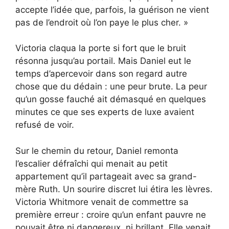
accepte l’idée que, parfois, la guérison ne vient
pas de l’endroit où l’on paye le plus cher. »
Victoria claqua la porte si fort que le bruit
résonna jusqu’au portail. Mais Daniel eut le
temps d’apercevoir dans son regard autre
chose que du dédain : une peur brute. La peur
qu’un gosse fauché ait démasqué en quelques
minutes ce que ses experts de luxe avaient
refusé de voir.
Sur le chemin du retour, Daniel remonta
l’escalier défraîchi qui menait au petit
appartement qu’il partageait avec sa grand-
mère Ruth. Un sourire discret lui étira les lèvres.
Victoria Whitmore venait de commettre sa
première erreur : croire qu’un enfant pauvre ne
pouvait être ni dangereux, ni brillant. Elle venait