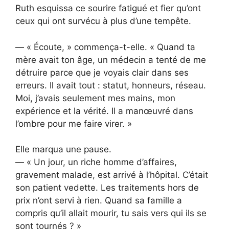
Ruth esquissa ce sourire fatigué et fier qu’ont
ceux qui ont survécu à plus d’une tempête.
— « Écoute, » commença-t-elle. « Quand ta
mère avait ton âge, un médecin a tenté de me
détruire parce que je voyais clair dans ses
erreurs. Il avait tout : statut, honneurs, réseau.
Moi, j’avais seulement mes mains, mon
expérience et la vérité. Il a manœuvré dans
l’ombre pour me faire virer. »
Elle marqua une pause.
— « Un jour, un riche homme d’affaires,
gravement malade, est arrivé à l’hôpital. C’était
son patient vedette. Les traitements hors de
prix n’ont servi à rien. Quand sa famille a
compris qu’il allait mourir, tu sais vers qui ils se
sont tournés ? »