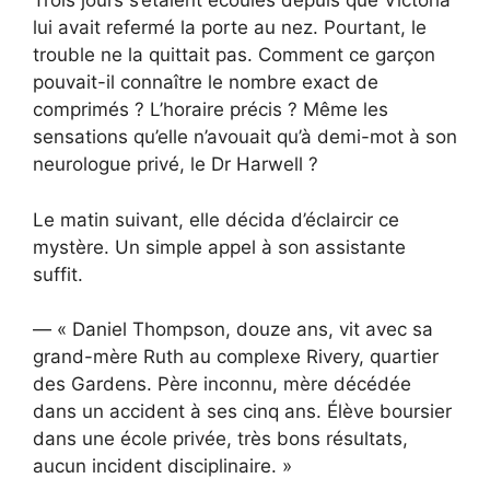
Trois jours s’étaient écoulés depuis que Victoria
lui avait refermé la porte au nez. Pourtant, le
trouble ne la quittait pas. Comment ce garçon
pouvait-il connaître le nombre exact de
comprimés ? L’horaire précis ? Même les
sensations qu’elle n’avouait qu’à demi-mot à son
neurologue privé, le Dr Harwell ?
Le matin suivant, elle décida d’éclaircir ce
mystère. Un simple appel à son assistante
suffit.
— « Daniel Thompson, douze ans, vit avec sa
grand-mère Ruth au complexe Rivery, quartier
des Gardens. Père inconnu, mère décédée
dans un accident à ses cinq ans. Élève boursier
dans une école privée, très bons résultats,
aucun incident disciplinaire. »