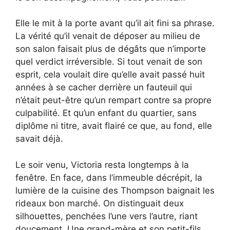
Elle le mit à la porte avant qu’il ait fini sa phrase.
La vérité qu’il venait de déposer au milieu de
son salon faisait plus de dégâts que n’importe
quel verdict irréversible. Si tout venait de son
esprit, cela voulait dire qu’elle avait passé huit
années à se cacher derrière un fauteuil qui
n’était peut-être qu’un rempart contre sa propre
culpabilité. Et qu’un enfant du quartier, sans
diplôme ni titre, avait flairé ce que, au fond, elle
savait déjà.
Le soir venu, Victoria resta longtemps à la
fenêtre. En face, dans l’immeuble décrépit, la
lumière de la cuisine des Thompson baignait les
rideaux bon marché. On distinguait deux
silhouettes, penchées l’une vers l’autre, riant
doucement. Une grand-mère et son petit-fils,