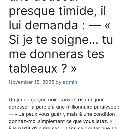
presque timide, il
lui demanda : — «
Si je te soigne… tu
me donneras tes
tableaux ? »
November 15, 2025
by
admin
Un jeune garçon noir, pauvre, osa un jour
adresser la parole à une millionnaire paralysée :
— « Je peux vous guérir, mais à une condition :
donnez-moi simplement ce que vous jetez. »
Elle partit d’un rire sec… sans se douter que sa