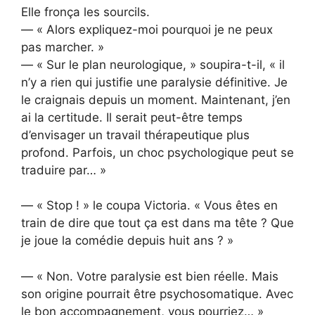
Elle fronça les sourcils.
— « Alors expliquez-moi pourquoi je ne peux
pas marcher. »
— « Sur le plan neurologique, » soupira-t-il, « il
n’y a rien qui justifie une paralysie définitive. Je
le craignais depuis un moment. Maintenant, j’en
ai la certitude. Il serait peut-être temps
d’envisager un travail thérapeutique plus
profond. Parfois, un choc psychologique peut se
traduire par… »
— « Stop ! » le coupa Victoria. « Vous êtes en
train de dire que tout ça est dans ma tête ? Que
je joue la comédie depuis huit ans ? »
— « Non. Votre paralysie est bien réelle. Mais
son origine pourrait être psychosomatique. Avec
le bon accompagnement, vous pourriez… »