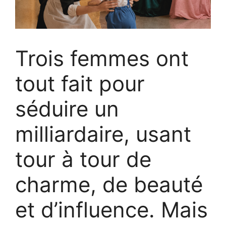
Trois femmes ont
tout fait pour
séduire un
milliardaire, usant
tour à tour de
charme, de beauté
et d’influence. Mais