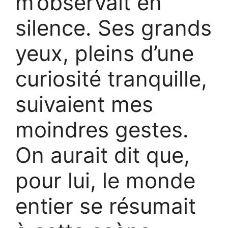
m’observait en
silence. Ses grands
yeux, pleins d’une
curiosité tranquille,
suivaient mes
moindres gestes.
On aurait dit que,
pour lui, le monde
entier se résumait