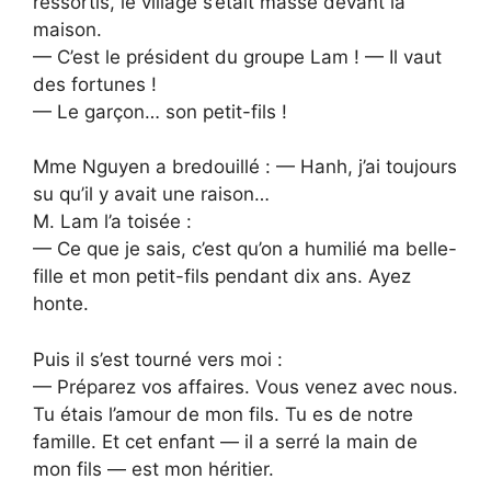
ressortis, le village s’était massé devant la
maison.
— C’est le président du groupe Lam ! — Il vaut
des fortunes !
— Le garçon… son petit-fils !
Mme Nguyen a bredouillé : — Hanh, j’ai toujours
su qu’il y avait une raison…
M. Lam l’a toisée :
— Ce que je sais, c’est qu’on a humilié ma belle-
fille et mon petit-fils pendant dix ans. Ayez
honte.
Puis il s’est tourné vers moi :
— Préparez vos affaires. Vous venez avec nous.
Tu étais l’amour de mon fils. Tu es de notre
famille. Et cet enfant — il a serré la main de
mon fils — est mon héritier.