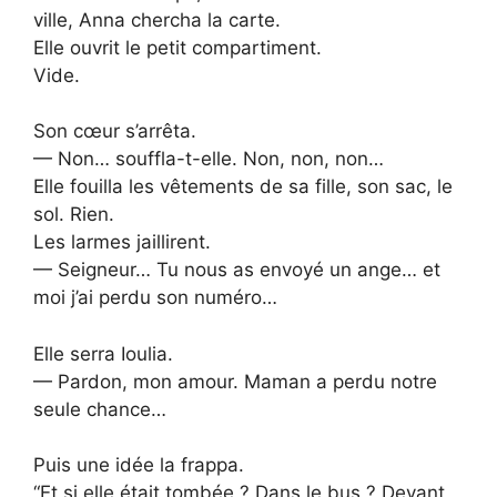
ville, Anna chercha la carte.
Elle ouvrit le petit compartiment.
Vide.
Son cœur s’arrêta.
— Non… souffla-t-elle. Non, non, non…
Elle fouilla les vêtements de sa fille, son sac, le
sol. Rien.
Les larmes jaillirent.
— Seigneur… Tu nous as envoyé un ange… et
moi j’ai perdu son numéro…
Elle serra Ioulia.
— Pardon, mon amour. Maman a perdu notre
seule chance…
Puis une idée la frappa.
“Et si elle était tombée ? Dans le bus ? Devant