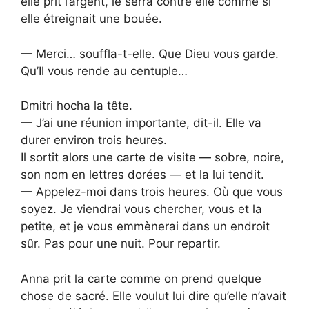
elle prit l’argent, le serra contre elle comme si
elle étreignait une bouée.
— Merci… souffla-t-elle. Que Dieu vous garde.
Qu’Il vous rende au centuple…
Dmitri hocha la tête.
— J’ai une réunion importante, dit-il. Elle va
durer environ trois heures.
Il sortit alors une carte de visite — sobre, noire,
son nom en lettres dorées — et la lui tendit.
— Appelez-moi dans trois heures. Où que vous
soyez. Je viendrai vous chercher, vous et la
petite, et je vous emmènerai dans un endroit
sûr. Pas pour une nuit. Pour repartir.
Anna prit la carte comme on prend quelque
chose de sacré. Elle voulut lui dire qu’elle n’avait