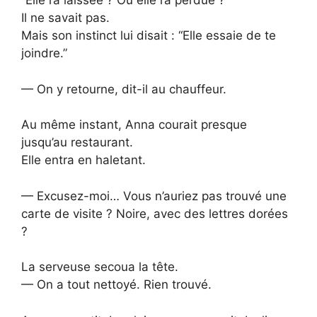
“Elle l’a laissée ? Ou elle l’a perdue ?”
Il ne savait pas.
Mais son instinct lui disait : “Elle essaie de te
joindre.”
— On y retourne, dit-il au chauffeur.
Au même instant, Anna courait presque
jusqu’au restaurant.
Elle entra en haletant.
— Excusez-moi… Vous n’auriez pas trouvé une
carte de visite ? Noire, avec des lettres dorées
?
La serveuse secoua la tête.
— On a tout nettoyé. Rien trouvé.