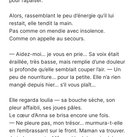
pour l’apaiser.
Alors, rassemblant le peu d’énergie qu’il lui
restait, elle tendit la main.
Pas comme on mendie avec insolence.
Comme on appelle au secours.
— Aidez-moi… je vous en prie… Sa voix était
éraillée, très basse, mais remplie d’une douleur
si profonde qu’elle semblait couper l’air. — Un
peu de nourriture… pour la petite. Elle n’a rien
mangé depuis hier… s’il vous plaît…
Elle regarda Ioulia — sa bouche sèche, son
pleur affaibli, ses joues pâles.
Le cœur d’Anna se brisa encore une fois.
— Ne pleure pas, mon trésor… murmura-t-elle
en l’embrassant sur le front. Maman va trouver.