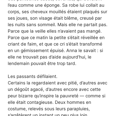
l’eau comme une éponge. Sa robe lui collait au
corps, ses cheveux mouillés étaient plaqués sur
ses joues, son visage était blême, creusé par
les nuits sans sommeil. Mais elle ne partait pas.
Parce que la veille elles n’avaient pas mangé.
Parce que ce matin la petite s’était réveillée en
criant de faim, et que ce cri s’était transformé
en un gémissement épuisé. Anna le savait : si
elle ne trouvait pas d’aide aujourd’hui, le
lendemain pouvait être trop tard.
Les passants défilaient.
Certains la regardaient avec pitié, d’autres avec
un dégoût agacé, d’autres encore avec cette
peur bizarre qu’inspire la pauvreté — comme si
elle était contagieuse. Deux hommes en
costume, relevés sous leurs parapluies,
s’arrêtèrent un instant un peu plus loin.