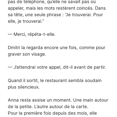
pas de téléphone, qu’elle ne savait pas où
appeler, mais les mots restèrent coincés. Dans
sa tête, une seule phrase : “Je trouverai. Pour
elle, je trouverai.”
— Merci, répéta-t-elle.
Dmitri la regarda encore une fois, comme pour
graver son visage.
— J’attendrai votre appel, dit-il avant de partir.
Quand il sortit, le restaurant sembla soudain
plus silencieux.
Anna resta assise un moment. Une main autour
de la petite. L’autre autour de la carte.
Pour la première fois depuis des mois, elle