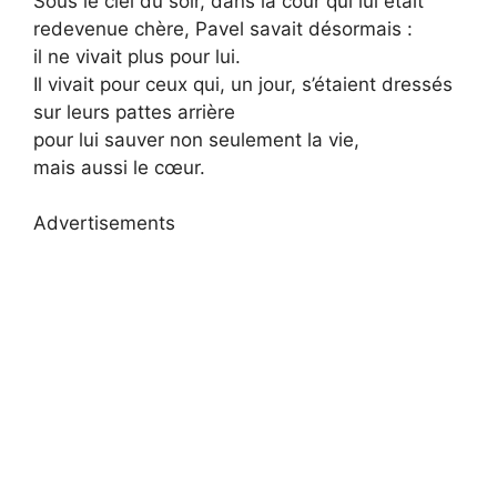
Sous le ciel du soir, dans la cour qui lui était
redevenue chère, Pavel savait désormais :
il ne vivait plus pour lui.
Il vivait pour ceux qui, un jour, s’étaient dressés
sur leurs pattes arrière
pour lui sauver non seulement la vie,
mais aussi le cœur.
Advertisements