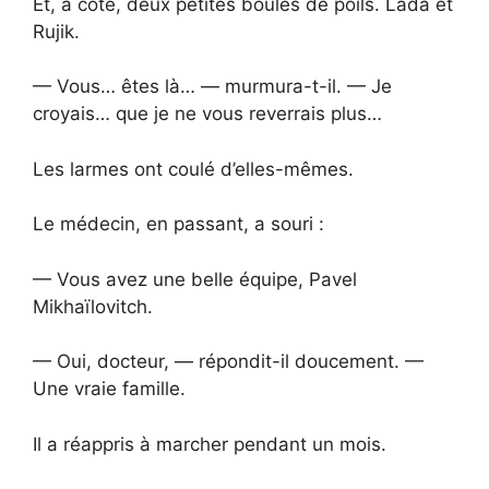
Et, à côté, deux petites boules de poils. Lada et
Rujik.
— Vous… êtes là… — murmura-t-il. — Je
croyais… que je ne vous reverrais plus…
Les larmes ont coulé d’elles-mêmes.
Le médecin, en passant, a souri :
— Vous avez une belle équipe, Pavel
Mikhaïlovitch.
— Oui, docteur, — répondit-il doucement. —
Une vraie famille.
Il a réappris à marcher pendant un mois.