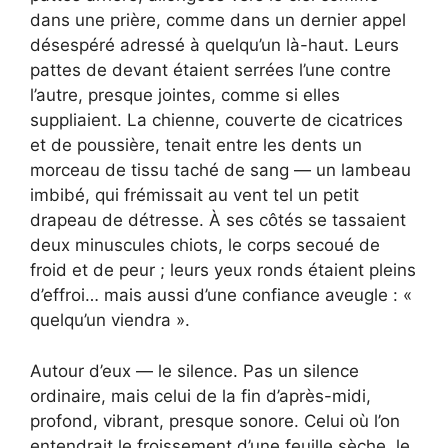
dans une prière, comme dans un dernier appel
désespéré adressé à quelqu’un là-haut. Leurs
pattes de devant étaient serrées l’une contre
l’autre, presque jointes, comme si elles
suppliaient. La chienne, couverte de cicatrices
et de poussière, tenait entre les dents un
morceau de tissu taché de sang — un lambeau
imbibé, qui frémissait au vent tel un petit
drapeau de détresse. À ses côtés se tassaient
deux minuscules chiots, le corps secoué de
froid et de peur ; leurs yeux ronds étaient pleins
d’effroi… mais aussi d’une confiance aveugle : «
quelqu’un viendra ».
Autour d’eux — le silence. Pas un silence
ordinaire, mais celui de la fin d’après-midi,
profond, vibrant, presque sonore. Celui où l’on
entendrait le froissement d’une feuille sèche, le