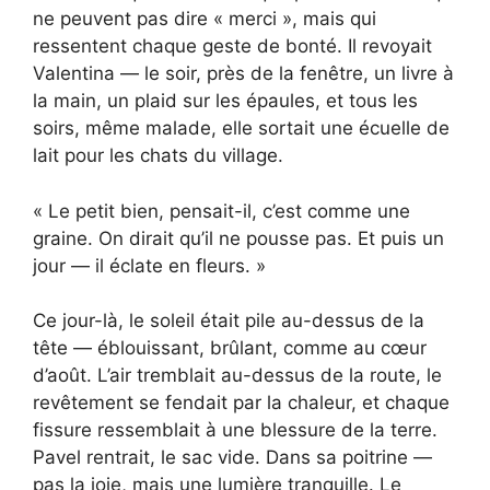
ne peuvent pas dire « merci », mais qui
ressentent chaque geste de bonté. Il revoyait
Valentina — le soir, près de la fenêtre, un livre à
la main, un plaid sur les épaules, et tous les
soirs, même malade, elle sortait une écuelle de
lait pour les chats du village.
« Le petit bien, pensait-il, c’est comme une
graine. On dirait qu’il ne pousse pas. Et puis un
jour — il éclate en fleurs. »
Ce jour-là, le soleil était pile au-dessus de la
tête — éblouissant, brûlant, comme au cœur
d’août. L’air tremblait au-dessus de la route, le
revêtement se fendait par la chaleur, et chaque
fissure ressemblait à une blessure de la terre.
Pavel rentrait, le sac vide. Dans sa poitrine —
pas la joie, mais une lumière tranquille. Le