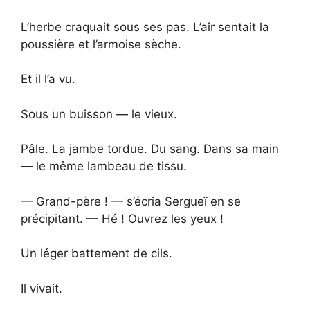
L’herbe craquait sous ses pas. L’air sentait la
poussière et l’armoise sèche.
Et il l’a vu.
Sous un buisson — le vieux.
Pâle. La jambe tordue. Du sang. Dans sa main
— le même lambeau de tissu.
— Grand-père ! — s’écria Sergueï en se
précipitant. — Hé ! Ouvrez les yeux !
Un léger battement de cils.
Il vivait.