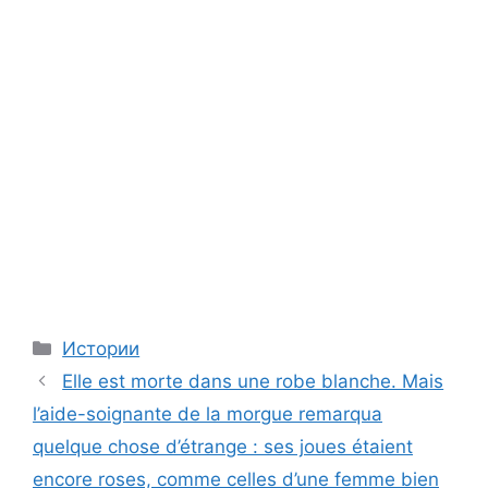
Categories
Истории
Elle est morte dans une robe blanche. Mais
l’aide-soignante de la morgue remarqua
quelque chose d’étrange : ses joues étaient
encore roses, comme celles d’une femme bien