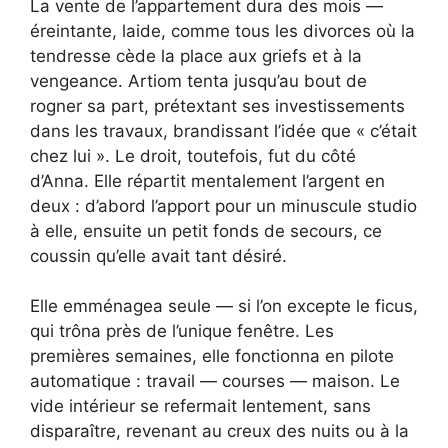
La vente de l’appartement dura des mois —
éreintante, laide, comme tous les divorces où la
tendresse cède la place aux griefs et à la
vengeance. Artiom tenta jusqu’au bout de
rogner sa part, prétextant ses investissements
dans les travaux, brandissant l’idée que « c’était
chez lui ». Le droit, toutefois, fut du côté
d’Anna. Elle répartit mentalement l’argent en
deux : d’abord l’apport pour un minuscule studio
à elle, ensuite un petit fonds de secours, ce
coussin qu’elle avait tant désiré.
Elle emménagea seule — si l’on excepte le ficus,
qui trôna près de l’unique fenêtre. Les
premières semaines, elle fonctionna en pilote
automatique : travail — courses — maison. Le
vide intérieur se refermait lentement, sans
disparaître, revenant au creux des nuits ou à la