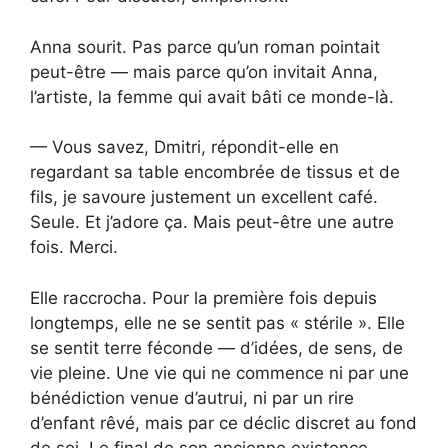
Anna sourit. Pas parce qu’un roman pointait
peut-être — mais parce qu’on invitait Anna,
l’artiste, la femme qui avait bâti ce monde-là.
— Vous savez, Dmitri, répondit-elle en
regardant sa table encombrée de tissus et de
fils, je savoure justement un excellent café.
Seule. Et j’adore ça. Mais peut-être une autre
fois. Merci.
Elle raccrocha. Pour la première fois depuis
longtemps, elle ne se sentit pas « stérile ». Elle
se sentit terre féconde — d’idées, de sens, de
vie pleine. Une vie qui ne commence ni par une
bénédiction venue d’autrui, ni par un rire
d’enfant rêvé, mais par ce déclic discret au fond
de soi. Le final de son ancienne existence