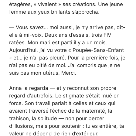
étagères, « vivaient » ses créations. Une jeune
femme aux yeux brillants s’approcha.
— Vous savez… moi aussi, je n’y arrive pas, dit-
elle à mi-voix. Deux ans d’essais, trois FIV
ratées. Mon mari est parti il y a un mois.
Aujourd’hui, j’ai vu votre « Poupée-Sans-Enfant
» et… je n’ai pas pleuré. Pour la première fois, je
n’ai pas eu pitié de moi. J’ai compris que je ne
suis pas mon utérus. Merci.
Anna la regarda — et y reconnut son propre
regard d’autrefois. Le stigmate s’était mué en
force. Son travail parlait à celles et ceux qui
avaient traversé l’échec de la maternité, la
trahison, la solitude — non pour bercer
d’illusions, mais pour soutenir : tu es entière, ta
valeur ne dépend de rien d’extérieur.