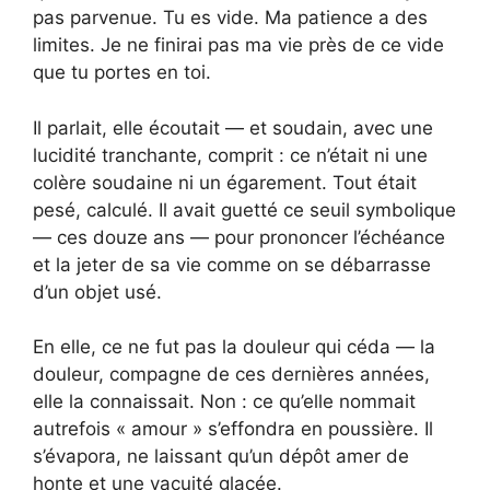
pas parvenue. Tu es vide. Ma patience a des
limites. Je ne finirai pas ma vie près de ce vide
que tu portes en toi.
Il parlait, elle écoutait — et soudain, avec une
lucidité tranchante, comprit : ce n’était ni une
colère soudaine ni un égarement. Tout était
pesé, calculé. Il avait guetté ce seuil symbolique
— ces douze ans — pour prononcer l’échéance
et la jeter de sa vie comme on se débarrasse
d’un objet usé.
En elle, ce ne fut pas la douleur qui céda — la
douleur, compagne de ces dernières années,
elle la connaissait. Non : ce qu’elle nommait
autrefois « amour » s’effondra en poussière. Il
s’évapora, ne laissant qu’un dépôt amer de
honte et une vacuité glacée.