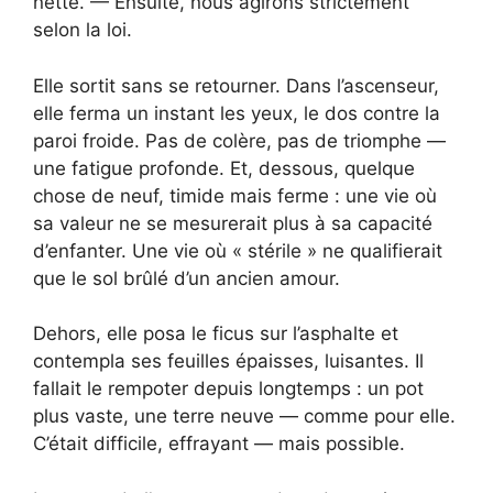
nette. — Ensuite, nous agirons strictement
selon la loi.
Elle sortit sans se retourner. Dans l’ascenseur,
elle ferma un instant les yeux, le dos contre la
paroi froide. Pas de colère, pas de triomphe —
une fatigue profonde. Et, dessous, quelque
chose de neuf, timide mais ferme : une vie où
sa valeur ne se mesurerait plus à sa capacité
d’enfanter. Une vie où « stérile » ne qualifierait
que le sol brûlé d’un ancien amour.
Dehors, elle posa le ficus sur l’asphalte et
contempla ses feuilles épaisses, luisantes. Il
fallait le rempoter depuis longtemps : un pot
plus vaste, une terre neuve — comme pour elle.
C’était difficile, effrayant — mais possible.