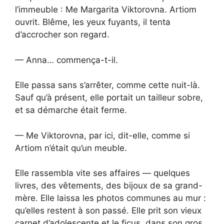
l’immeuble : Me Margarita Viktorovna. Artiom
ouvrit. Blême, les yeux fuyants, il tenta
d’accrocher son regard.
— Anna… commença-t-il.
Elle passa sans s’arrêter, comme cette nuit-là.
Sauf qu’à présent, elle portait un tailleur sobre,
et sa démarche était ferme.
— Me Viktorovna, par ici, dit-elle, comme si
Artiom n’était qu’un meuble.
Elle rassembla vite ses affaires — quelques
livres, des vêtements, des bijoux de sa grand-
mère. Elle laissa les photos communes au mur :
qu’elles restent à son passé. Elle prit son vieux
carnet d’adolescente et le ficus, dans son gros