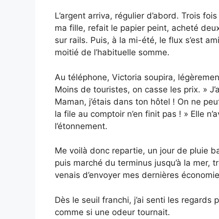
L’argent arriva, régulier d’abord. Trois fo
ma fille, refait le papier peint, acheté d
sur rails. Puis, à la mi-été, le flux s’est 
moitié de l’habituelle somme.
Au téléphone, Victoria soupira, légèremen
Moins de touristes, on casse les prix. » J’
Maman, j’étais dans ton hôtel ! On ne peut
la file au comptoir n’en finit pas ! » Elle 
l’étonnement.
Me voilà donc repartie, un jour de pluie ba
puis marché du terminus jusqu’à la mer, t
venais d’envoyer mes dernières économies
Dès le seuil franchi, j’ai senti les regard
comme si une odeur tournait.