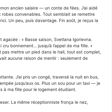
is mon ancien salaire — un conte de fées. J’ai aidé
eux robes convenables. Tout semblait se remettre
aminci. Un peu, puis davantage. Fin août, je reçus la
t agacée : « Basse saison, Svetlana Igorievna.
ai cru bonnement… jusqu’à l’appel de ma fille. «
 pas mettre un pied dans le hall, tout est complet,
n’avait aucune raison de mentir : seulement de
ttante. J’ai pris un congé, traversé la nuit en bus,
rempée jusqu’aux os. Plus un sou pour un taxi — je
 à ma fille pour le logement étudiant.
s peser. La même réceptionniste fronça le nez,