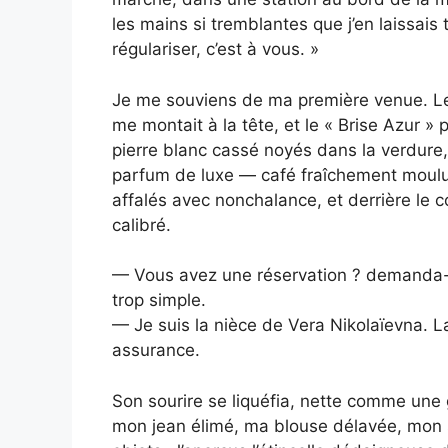
les mains si tremblantes que j’en laissais
régulariser, c’est à vous. »
Je me souviens de ma première venue. Le s
me montait à la tête, et le « Brise Azur » 
pierre blanc cassé noyés dans la verdure, 
parfum de luxe — café fraîchement moulu, 
affalés avec nonchalance, et derrière le 
calibré.
— Vous avez une réservation ? demanda-t-
trop simple.
— Je suis la nièce de Vera Nikolaïevna. L
assurance.
Son sourire se liquéfia, nette comme une g
mon jean élimé, ma blouse délavée, mon s