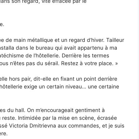
dans son regard, vite effacée par le
e.
e de main métallique et un regard d’hiver. Tailleur
installa dans le bureau qui avait appartenu à ma
téchisme de l’hôtellerie. Derrière les termes
ous n’êtes pas du sérail. Restez à votre place. »
e hors pair, dit-elle en fixant un point derrière
L’hôtellerie exige un certain niveau… une certaine
es du hall. On m’encourageait gentiment à
 reste. Intimidée par la mise en scène, écrasée
 laissé Victoria Dmitrievna aux commandes, et je suis
ère.