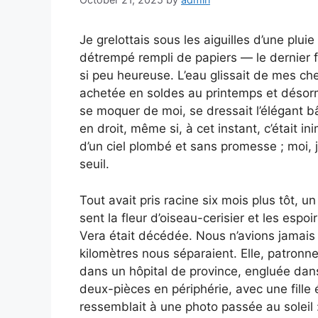
Je grelottais sous les aiguilles d’une plu
détrempé rempli de papiers — le dernier fi
si peu heureuse. L’eau glissait de mes ch
achetée en soldes au printemps et désor
se moquer de moi, se dressait l’élégant 
en droit, même si, à cet instant, c’était i
d’un ciel plombé et sans promesse ; moi, j
seuil.
Tout avait pris racine six mois plus tôt, u
sent la fleur d’oiseau-cerisier et les espo
Vera était décédée. Nous n’avions jamais 
kilomètres nous séparaient. Elle, patronn
dans un hôpital de province, engluée dans 
deux-pièces en périphérie, avec une fille 
ressemblait à une photo passée au soleil :