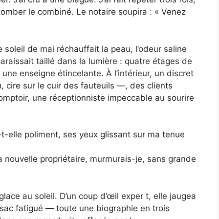
 tomber le combiné. Le notaire soupira : « Venez
oleil de mai réchauffait la peau, l’odeur saline
paraissait taillé dans la lumière : quatre étages de
une enseigne étincelante. À l’intérieur, un discret
cire sur le cuir des fauteuils —, des clients
comptoir, une réceptionniste impeccable au sourire
elle poliment, ses yeux glissant sur ma tenue
a nouvelle propriétaire, murmurais-je, sans grande
lace au soleil. D’un coup d’œil exper t, elle jaugea
ac fatigué — toute une biographie en trois