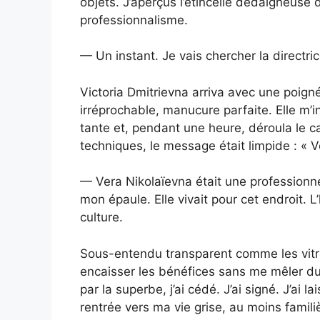
objets. J’aperçus l’étincelle dédaigneuse 
professionnalisme.
— Un instant. Je vais chercher la directric
Victoria Dmitrievna arriva avec une poigné
irréprochable, manucure parfaite. Elle m’
tante et, pendant une heure, déroula le ca
techniques, le message était limpide : « V
— Vera Nikolaïevna était une professionnell
mon épaule. Elle vivait pour cet endroit. 
culture.
Sous-entendu transparent comme les vitr
encaisser les bénéfices sans me mêler du
par la superbe, j’ai cédé. J’ai signé. J’ai
rentrée vers ma vie grise, au moins famili