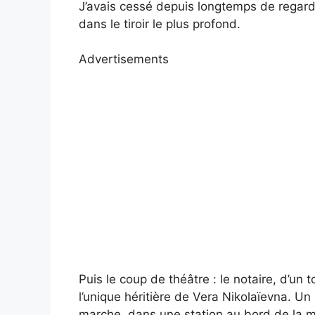
J’avais cessé depuis longtemps de regard
dans le tiroir le plus profond.
Advertisements
Puis le coup de théâtre : le notaire, d’un 
l’unique héritière de Vera Nikolaïevna. Un
marche, dans une station au bord de la mer.