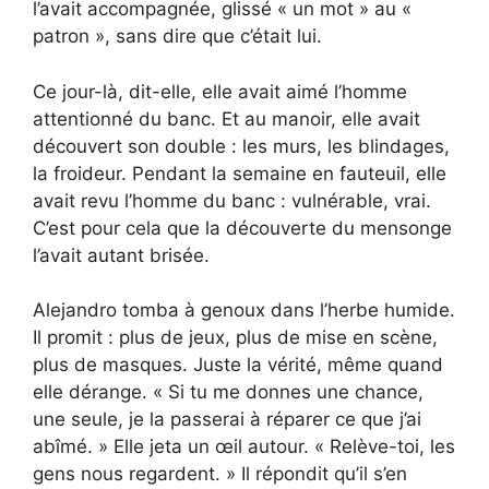
l’avait accompagnée, glissé « un mot » au «
patron », sans dire que c’était lui.
Ce jour-là, dit-elle, elle avait aimé l’homme
attentionné du banc. Et au manoir, elle avait
découvert son double : les murs, les blindages,
la froideur. Pendant la semaine en fauteuil, elle
avait revu l’homme du banc : vulnérable, vrai.
C’est pour cela que la découverte du mensonge
l’avait autant brisée.
Alejandro tomba à genoux dans l’herbe humide.
Il promit : plus de jeux, plus de mise en scène,
plus de masques. Juste la vérité, même quand
elle dérange. « Si tu me donnes une chance,
une seule, je la passerai à réparer ce que j’ai
abîmé. » Elle jeta un œil autour. « Relève-toi, les
gens nous regardent. » Il répondit qu’il s’en