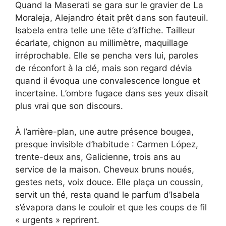
Quand la Maserati se gara sur le gravier de La
Moraleja, Alejandro était prêt dans son fauteuil.
Isabela entra telle une tête d’affiche. Tailleur
écarlate, chignon au millimètre, maquillage
irréprochable. Elle se pencha vers lui, paroles
de réconfort à la clé, mais son regard dévia
quand il évoqua une convalescence longue et
incertaine. L’ombre fugace dans ses yeux disait
plus vrai que son discours.
À l’arrière-plan, une autre présence bougea,
presque invisible d’habitude : Carmen López,
trente-deux ans, Galicienne, trois ans au
service de la maison. Cheveux bruns noués,
gestes nets, voix douce. Elle plaça un coussin,
servit un thé, resta quand le parfum d’Isabela
s’évapora dans le couloir et que les coups de fil
« urgents » reprirent.