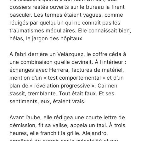
dossiers restés ouverts sur le bureau la firent
basculer. Les termes étaient vagues, comme
rédigés par quelqu’un qui ne connaît pas les
traumatismes médullaires. Elle connaissait bien,
hélas, le jargon des hôpitaux.
À l’abri derrière un Velázquez, le coffre céda à
une combinaison qu’elle devinait. À l’intérieur :
échanges avec Herrera, factures de matériel,
mention d’un « test comportemental » et d’un
plan de « révélation progressive ». Carmen
s’assit, tremblante. Tout était faux. Et ses
sentiments, eux, étaient vrais.
Avant l’aube, elle rédigea une courte lettre de
démission, fit sa valise, appela un taxi. À trois
heures, elle franchit la grille. Alejandro,
empêché de dormir par la culpabilité et par