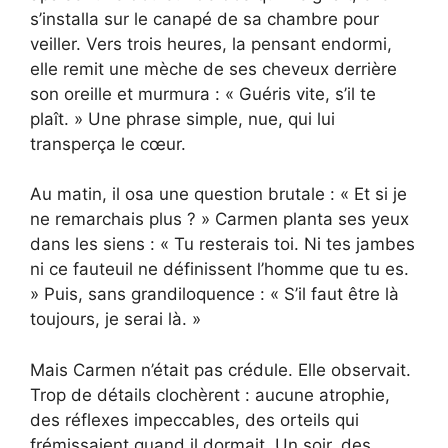
s’installa sur le canapé de sa chambre pour
veiller. Vers trois heures, la pensant endormi,
elle remit une mèche de ses cheveux derrière
son oreille et murmura : « Guéris vite, s’il te
plaît. » Une phrase simple, nue, qui lui
transperça le cœur.
Au matin, il osa une question brutale : « Et si je
ne remarchais plus ? » Carmen planta ses yeux
dans les siens : « Tu resterais toi. Ni tes jambes
ni ce fauteuil ne définissent l’homme que tu es.
» Puis, sans grandiloquence : « S’il faut être là
toujours, je serai là. »
Mais Carmen n’était pas crédule. Elle observait.
Trop de détails clochèrent : aucune atrophie,
des réflexes impeccables, des orteils qui
frémissaient quand il dormait. Un soir, des