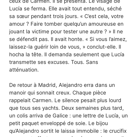
ceux de Carmen. Il se présenta. Le visage de
Lucía se ferma. Elle avait tout entendu, séché
sa sœur pendant trois jours. « C’est cela, votre
amour ? Faire tomber quelqu’un amoureuse en
jouant la victime pour tester une autre ? » Il ne
se défendit pas. Il avait honte. « Si vous l’aimez,
laissez-la guérir loin de vous, » conclut-elle. Il
hocha la tête. Il demanda seulement que Lucía
transmette ses excuses. Tous. Sans
atténuation.
De retour à Madrid, Alejandro erra dans un
manoir qui sonnait creux. Chaque pièce
rappelait Carmen. Le silence pesait plus lourd
que tous ses yachts. Deux semaines plus tard,
un colis arriva de Galice : une lettre de Lucía, un
petit paquet enveloppé de soie. Le bijou
qu’Alejandro sortit le laissa immobile : le crucifix