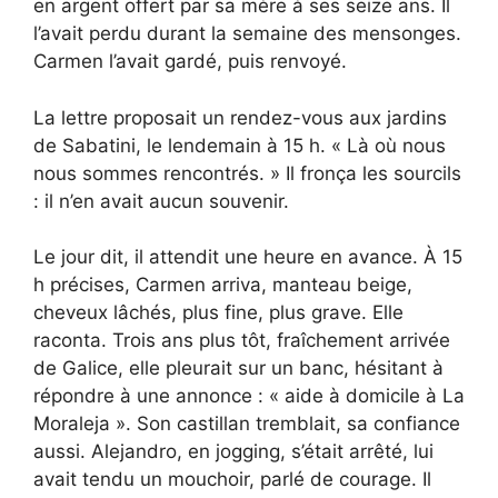
en argent offert par sa mère à ses seize ans. Il
l’avait perdu durant la semaine des mensonges.
Carmen l’avait gardé, puis renvoyé.
La lettre proposait un rendez-vous aux jardins
de Sabatini, le lendemain à 15 h. « Là où nous
nous sommes rencontrés. » Il fronça les sourcils
: il n’en avait aucun souvenir.
Le jour dit, il attendit une heure en avance. À 15
h précises, Carmen arriva, manteau beige,
cheveux lâchés, plus fine, plus grave. Elle
raconta. Trois ans plus tôt, fraîchement arrivée
de Galice, elle pleurait sur un banc, hésitant à
répondre à une annonce : « aide à domicile à La
Moraleja ». Son castillan tremblait, sa confiance
aussi. Alejandro, en jogging, s’était arrêté, lui
avait tendu un mouchoir, parlé de courage. Il