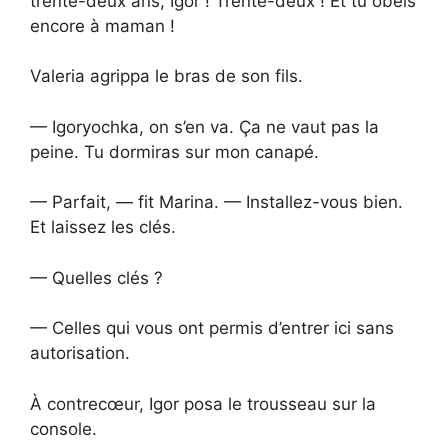
trente-deux ans, Igor ! Trente-deux ! Et tu obéis
encore à maman !
Valeria agrippa le bras de son fils.
— Igoryochka, on s’en va. Ça ne vaut pas la
peine. Tu dormiras sur mon canapé.
— Parfait, — fit Marina. — Installez-vous bien.
Et laissez les clés.
— Quelles clés ?
— Celles qui vous ont permis d’entrer ici sans
autorisation.
À contrecœur, Igor posa le trousseau sur la
console.