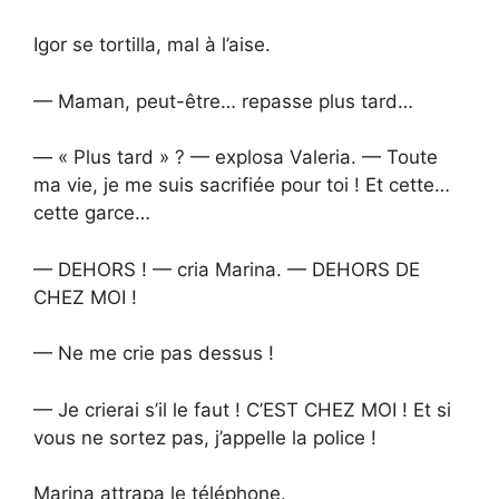
Igor se tortilla, mal à l’aise.
— Maman, peut-être… repasse plus tard…
— « Plus tard » ? — explosa Valeria. — Toute
ma vie, je me suis sacrifiée pour toi ! Et cette…
cette garce…
— DEHORS ! — cria Marina. — DEHORS DE
CHEZ MOI !
— Ne me crie pas dessus !
— Je crierai s’il le faut ! C’EST CHEZ MOI ! Et si
vous ne sortez pas, j’appelle la police !
Marina attrapa le téléphone.