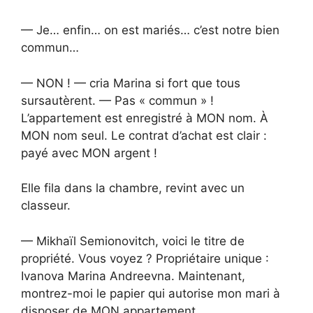
— Je… enfin… on est mariés… c’est notre bien
commun…
— NON ! — cria Marina si fort que tous
sursautèrent. — Pas « commun » !
L’appartement est enregistré à MON nom. À
MON nom seul. Le contrat d’achat est clair :
payé avec MON argent !
Elle fila dans la chambre, revint avec un
classeur.
— Mikhaïl Semionovitch, voici le titre de
propriété. Vous voyez ? Propriétaire unique :
Ivanova Marina Andreevna. Maintenant,
montrez-moi le papier qui autorise mon mari à
disposer de MON appartement.