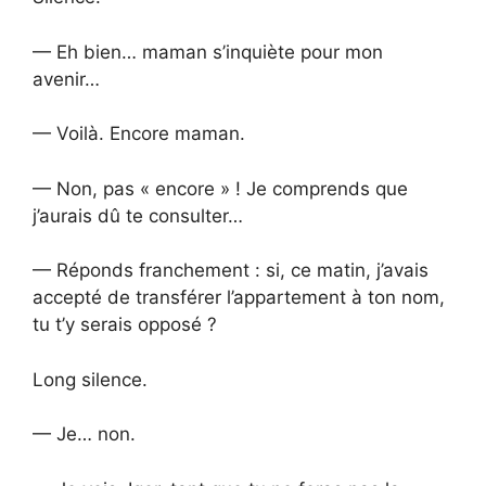
— Eh bien… maman s’inquiète pour mon
avenir…
— Voilà. Encore maman.
— Non, pas « encore » ! Je comprends que
j’aurais dû te consulter…
— Réponds franchement : si, ce matin, j’avais
accepté de transférer l’appartement à ton nom,
tu t’y serais opposé ?
Long silence.
— Je… non.