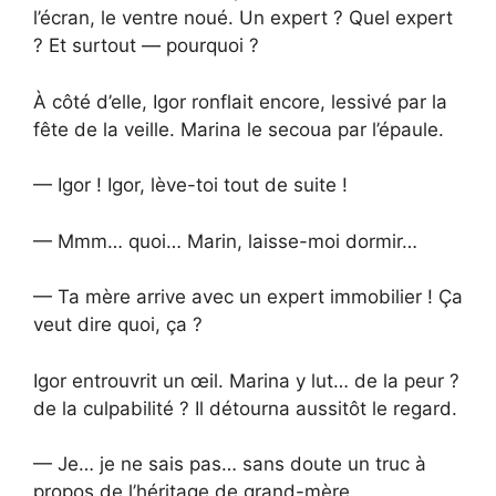
l’écran, le ventre noué. Un expert ? Quel expert
? Et surtout — pourquoi ?
À côté d’elle, Igor ronflait encore, lessivé par la
fête de la veille. Marina le secoua par l’épaule.
— Igor ! Igor, lève-toi tout de suite !
— Mmm… quoi… Marin, laisse-moi dormir…
— Ta mère arrive avec un expert immobilier ! Ça
veut dire quoi, ça ?
Igor entrouvrit un œil. Marina y lut… de la peur ?
de la culpabilité ? Il détourna aussitôt le regard.
— Je… je ne sais pas… sans doute un truc à
propos de l’héritage de grand-mère…