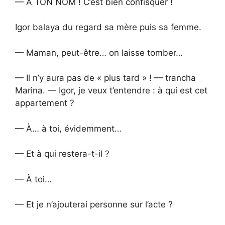
— À TON NOM ! C’est bien confisquer !
Igor balaya du regard sa mère puis sa femme.
— Maman, peut-être… on laisse tomber…
— Il n’y aura pas de « plus tard » ! — trancha
Marina. — Igor, je veux t’entendre : à qui est cet
appartement ?
— À… à toi, évidemment…
— Et à qui restera-t-il ?
— À toi…
— Et je n’ajouterai personne sur l’acte ?