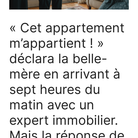
« Cet appartement
m’appartient ! »
déclara la belle-
mère en arrivant à
sept heures du
matin avec un
expert immobilier.
Mais la réponse de