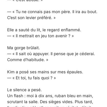
— « Tu ne connais pas mon père. Il ira au bout.
C’est son levier préféré. »
Elle a sauté du lit, le regard enflammé.
— « Il mettrait en jeu ton avenir ? »
Ma gorge brûlait.
— « Il sait où appuyer. Il pense que je céderai.
Comme d’habitude. »
Kim a posé ses mains sur mes épaules.
— « Et toi, tu fais quoi ? »
Le silence a pesé.
Un flash : moi à dix ans, ruban bleu en main,
scrutant la salle. Des sièges vides. Plus tard,