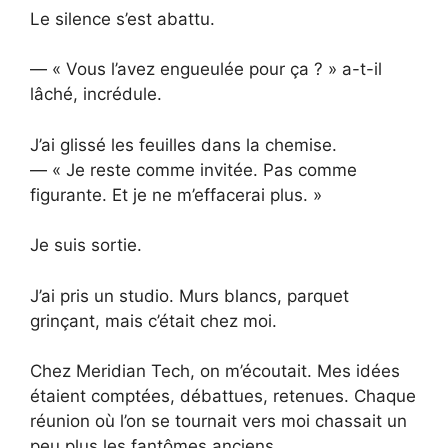
Le silence s’est abattu.
— « Vous l’avez engueulée pour ça ? » a-t-il
lâché, incrédule.
J’ai glissé les feuilles dans la chemise.
— « Je reste comme invitée. Pas comme
figurante. Et je ne m’effacerai plus. »
Je suis sortie.
J’ai pris un studio. Murs blancs, parquet
grinçant, mais c’était chez moi.
Chez Meridian Tech, on m’écoutait. Mes idées
étaient comptées, débattues, retenues. Chaque
réunion où l’on se tournait vers moi chassait un
peu plus les fantômes anciens.