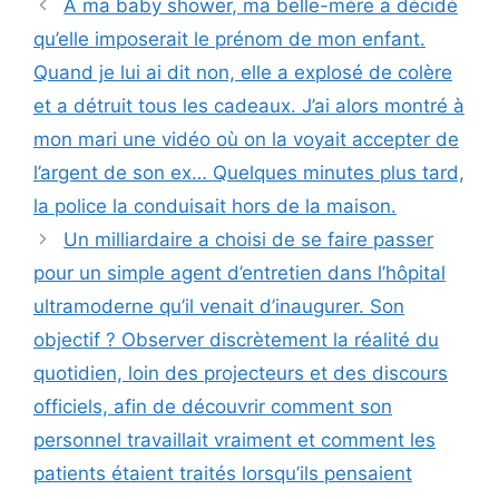
À ma baby shower, ma belle-mère a décidé
qu’elle imposerait le prénom de mon enfant.
Quand je lui ai dit non, elle a explosé de colère
et a détruit tous les cadeaux. J’ai alors montré à
mon mari une vidéo où on la voyait accepter de
l’argent de son ex… Quelques minutes plus tard,
la police la conduisait hors de la maison.
Un milliardaire a choisi de se faire passer
pour un simple agent d’entretien dans l’hôpital
ultramoderne qu’il venait d’inaugurer. Son
objectif ? Observer discrètement la réalité du
quotidien, loin des projecteurs et des discours
officiels, afin de découvrir comment son
personnel travaillait vraiment et comment les
patients étaient traités lorsqu’ils pensaient