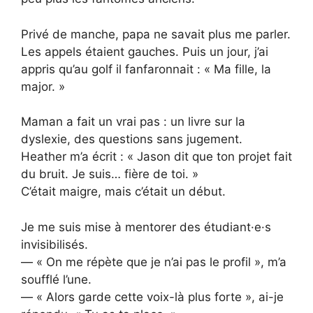
Privé de manche, papa ne savait plus me parler.
Les appels étaient gauches. Puis un jour, j’ai
appris qu’au golf il fanfaronnait : « Ma fille, la
major. »
Maman a fait un vrai pas : un livre sur la
dyslexie, des questions sans jugement.
Heather m’a écrit : « Jason dit que ton projet fait
du bruit. Je suis… fière de toi. »
C’était maigre, mais c’était un début.
Je me suis mise à mentor­er des étudiant·e·s
invisibilisés.
— « On me répète que je n’ai pas le profil », m’a
soufflé l’une.
— « Alors garde cette voix-là plus forte », ai-je