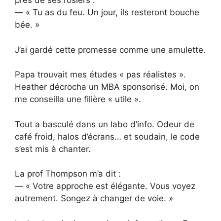
près de ses rosiers :
— « Tu as du feu. Un jour, ils resteront bouche
bée. »
J’ai gardé cette promesse comme une amulette.
Papa trouvait mes études « pas réalistes ».
Heather décrocha un MBA sponsorisé. Moi, on
me conseilla une filière « utile ».
Tout a basculé dans un labo d’info. Odeur de
café froid, halos d’écrans… et soudain, le code
s’est mis à chanter.
La prof Thompson m’a dit :
— « Votre approche est élégante. Vous voyez
autrement. Songez à changer de voie. »