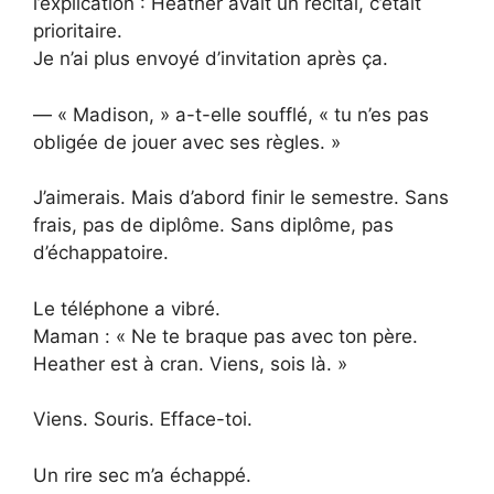
l’explication : Heather avait un récital, c’était
prioritaire.
Je n’ai plus envoyé d’invitation après ça.
— « Madison, » a-t-elle soufflé, « tu n’es pas
obligée de jouer avec ses règles. »
J’aimerais. Mais d’abord finir le semestre. Sans
frais, pas de diplôme. Sans diplôme, pas
d’échappatoire.
Le téléphone a vibré.
Maman : « Ne te braque pas avec ton père.
Heather est à cran. Viens, sois là. »
Viens. Souris. Efface-toi.
Un rire sec m’a échappé.