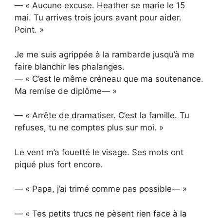
— « Aucune excuse. Heather se marie le 15
mai. Tu arrives trois jours avant pour aider.
Point. »
Je me suis agrippée à la rambarde jusqu’à me
faire blanchir les phalanges.
— « C’est le même créneau que ma soutenance.
Ma remise de diplôme— »
— « Arrête de dramatiser. C’est la famille. Tu
refuses, tu ne comptes plus sur moi. »
Le vent m’a fouetté le visage. Ses mots ont
piqué plus fort encore.
— « Papa, j’ai trimé comme pas possible— »
— « Tes petits trucs ne pèsent rien face à la