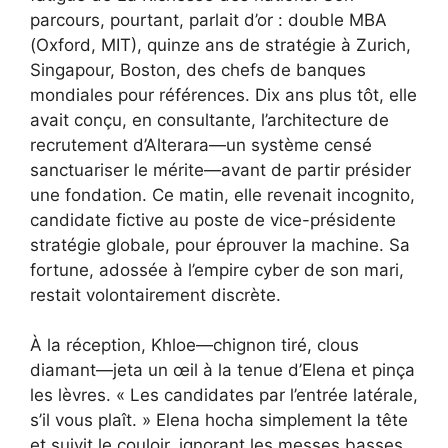
parcours, pourtant, parlait d’or : double MBA
(Oxford, MIT), quinze ans de stratégie à Zurich,
Singapour, Boston, des chefs de banques
mondiales pour références. Dix ans plus tôt, elle
avait conçu, en consultante, l’architecture de
recrutement d’Alterara—un système censé
sanctuariser le mérite—avant de partir présider
une fondation. Ce matin, elle revenait incognito,
candidate fictive au poste de vice-présidente
stratégie globale, pour éprouver la machine. Sa
fortune, adossée à l’empire cyber de son mari,
restait volontairement discrète.
À la réception, Khloe—chignon tiré, clous
diamant—jeta un œil à la tenue d’Elena et pinça
les lèvres. « Les candidates par l’entrée latérale,
s’il vous plaît. » Elena hocha simplement la tête
et suivit le couloir, ignorant les messes basses.