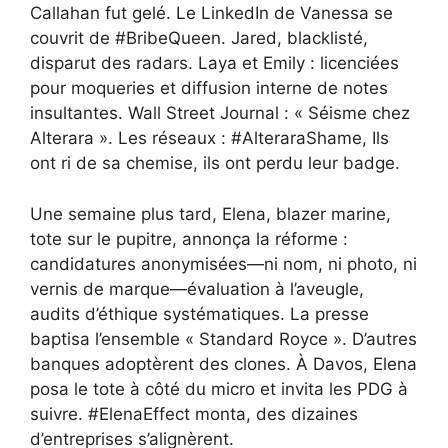
Callahan fut gelé. Le LinkedIn de Vanessa se
couvrit de #BribeQueen. Jared, blacklisté,
disparut des radars. Laya et Emily : licenciées
pour moqueries et diffusion interne de notes
insultantes. Wall Street Journal : « Séisme chez
Alterara ». Les réseaux : #AlteraraShame, Ils
ont ri de sa chemise, ils ont perdu leur badge.
Une semaine plus tard, Elena, blazer marine,
tote sur le pupitre, annonça la réforme :
candidatures anonymisées—ni nom, ni photo, ni
vernis de marque—évaluation à l’aveugle,
audits d’éthique systématiques. La presse
baptisa l’ensemble « Standard Royce ». D’autres
banques adoptèrent des clones. À Davos, Elena
posa le tote à côté du micro et invita les PDG à
suivre. #ElenaEffect monta, des dizaines
d’entreprises s’alignèrent.