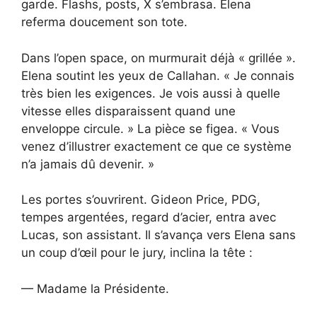
garde. Flashs, posts, X s’embrasa. Elena
referma doucement son tote.
Dans l’open space, on murmurait déjà « grillée ».
Elena soutint les yeux de Callahan. « Je connais
très bien les exigences. Je vois aussi à quelle
vitesse elles disparaissent quand une
enveloppe circule. » La pièce se figea. « Vous
venez d’illustrer exactement ce que ce système
n’a jamais dû devenir. »
Les portes s’ouvrirent. Gideon Price, PDG,
tempes argentées, regard d’acier, entra avec
Lucas, son assistant. Il s’avança vers Elena sans
un coup d’œil pour le jury, inclina la tête :
— Madame la Présidente.