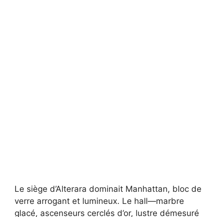
Le siège d’Alterara dominait Manhattan, bloc de
verre arrogant et lumineux. Le hall—marbre
glacé, ascenseurs cerclés d’or, lustre démesuré