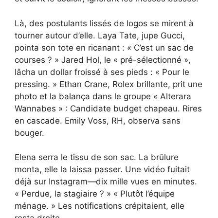
Là, des postulants lissés de logos se mirent à
tourner autour d’elle. Laya Tate, jupe Gucci,
pointa son tote en ricanant : « C’est un sac de
courses ? » Jared Hol, le « pré-sélectionné »,
lâcha un dollar froissé à ses pieds : « Pour le
pressing. » Ethan Crane, Rolex brillante, prit une
photo et la balança dans le groupe « Alterara
Wannabes » : Candidate budget chapeau. Rires
en cascade. Emily Voss, RH, observa sans
bouger.
Elena serra le tissu de son sac. La brûlure
monta, elle la laissa passer. Une vidéo fuitait
déjà sur Instagram—dix mille vues en minutes.
« Perdue, la stagiaire ? » « Plutôt l’équipe
ménage. » Les notifications crépitaient, elle