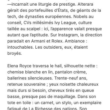
—incarnait une liturgie de prestige. Alterara
gérait des portefeuilles d’États, de géants de la
tech, de dynasties européennes. Nobels au
conseil, CVs millésimés Ivy League, culture
taillée au scalpel : ici, l’apparence valait presque
autant que l’aptitude. Sur Instagram, la direction
paradait en Armani et Rolex. Ambiance :
intouchables. Les outsiders, eux, étaient
broyés.
Elena Royce traversa le hall, silhouette nette :
chemise blanche en lin, pantalon crème,
ballerines silencieuses. Trente-neuf ans,
retenue souveraine ; yeux noisette chaleureux
mais durs si besoin, cheveux tirés en queue
basse, presque pas de maquillage. Dans son
tote en toile : un carnet, un stylo, un exemplaire
fatigué de La Richesse des nations. Son