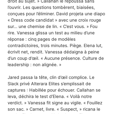
droit au sujet. » Callahan le repoussa sans
l’ouvrir. Les questions tombèrent, biaisées,
conçues pour l’éliminer. David projeta une diapo
« Dress code candidat » avec une croix rouge
sur… une chemise de lin. « C’est vous. » Fou
rire. Vanessa glissa un test au milieu d’une
réponse : cinq pages de modèles
contradictoires, trois minutes. Piège. Elena lut,
écrivit net, rendit. Vanessa dédaigna à peine
d’un coup d’œil. « Aucune présence. Culture de
leadership : non alignée. »
Jared passa la tête, clin d’œil complice. Le
Slack privé Alterara Elites s’emplissait de
captures : Habillée pour échouer. Callahan se
leva, déchira le test d’Elena. « Voilà notre
verdict. » Vanessa fit signe au vigile. « Fouillez
son sac. » Carnet, livre. « Suspect, » ricana le