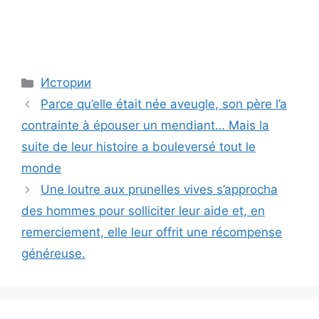
Categories
Истории
Parce qu’elle était née aveugle, son père l’a
contrainte à épouser un mendiant… Mais la
suite de leur histoire a bouleversé tout le
monde
Une loutre aux prunelles vives s’approcha
des hommes pour solliciter leur aide et, en
remerciement, elle leur offrit une récompense
généreuse.