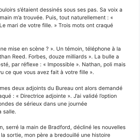
uloirs s’étaient dessinés sous ses pas. Sa voix a
main m’a trouvée. Puis, tout naturellement : «
 mari de votre fille. » Trois mots ont craqué
Une mise en scène ? ». Un témoin, téléphone à la
than Reed. Forbes, douze milliards ». La bulle a
sté, par réflexe : « Impossible ». Nathan, poli mais
u ce que vous avez fait à votre fille ».
, mes deux adjoints du Bureau ont alors demandé
aqué : « Directrice adjointe ». J’ai validé l’option
econdes de sérieux dans une journée
a salle.
ison, serré la main de Bradford, décliné les nouvelles
 la sortie, mon père a bredouillé une histoire