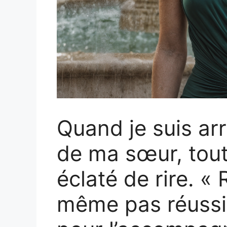
Quand je suis ar
de ma sœur, tout
éclaté de rire. « 
même pas réussi 