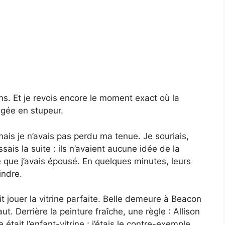
ns. Et je revois encore le moment exact où la
gée en stupeur.
ais je n’avais pas perdu ma tenue. Je souriais,
ais la suite : ils n’avaient aucune idée de la
 que j’avais épousé. En quelques minutes, leurs
indre.
t jouer la vitrine parfaite. Belle demeure à Beacon
t. Derrière la peinture fraîche, une règle : Allison
était l’enfant-vitrine ; j’étais le contre-exemple