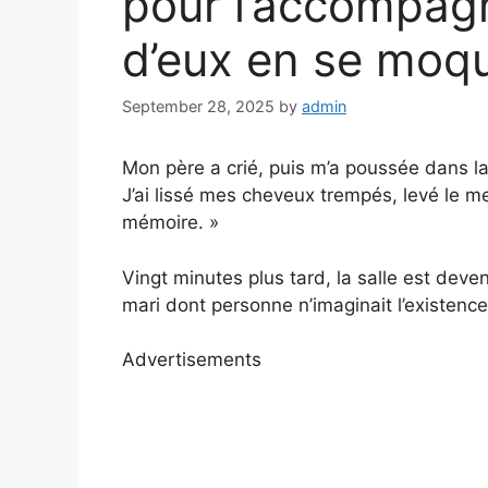
pour l’accompagne
d’eux en se moq
September 28, 2025
by
admin
Mon père a crié, puis m’a poussée dans la 
J’ai lissé mes cheveux trempés, levé le m
mémoire. »
Vingt minutes plus tard, la salle est dev
mari dont personne n’imaginait l’existence
Advertisements