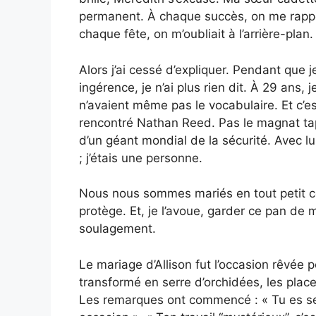
permanent. À chaque succès, on me rappela
chaque fête, on m’oubliait à l’arrière-plan.
Alors j’ai cessé d’expliquer. Pendant que 
ingérence, je n’ai plus rien dit. À 29 ans,
n’avaient même pas le vocabulaire. Et c’e
rencontré Nathan Reed. Pas le magnat tape
d’un géant mondial de la sécurité. Avec lui
; j’étais une personne.
Nous nous sommes mariés en tout petit co
protège. Et, je l’avoue, garder ce pan de m
soulagement.
Le mariage d’Allison fut l’occasion rêvée 
transformé en serre d’orchidées, les place
Les remarques ont commencé : « Tu es se