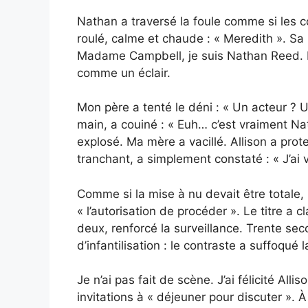
Nathan a traversé la foule comme si les co
roulé, calme et chaude : « Meredith ». Sa 
Madame Campbell, je suis Nathan Reed. Le
comme un éclair.
Mon père a tenté le déni : « Un acteur ? 
main, a couiné : « Euh… c’est vraiment Na
explosé. Ma mère a vacillé. Allison a prote
tranchant, a simplement constaté : « J’ai v
Comme si la mise à nu devait être totale
« l’autorisation de procéder ». Le titre a cl
deux, renforcé la surveillance. Trente s
d’infantilisation : le contraste a suffoqué l
Je n’ai pas fait de scène. J’ai félicité All
invitations à « déjeuner pour discuter ». À