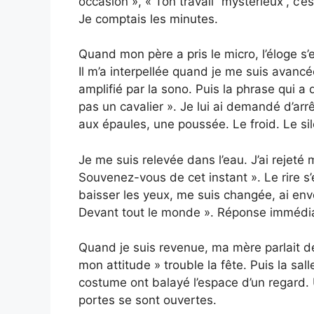
occasion », « Ton travail “mystérieux”, c’e
Je comptais les minutes.
Quand mon père a pris le micro, l’éloge s’
Il m’a interpellée quand je me suis avancé
amplifié par la sono. Puis la phrase qui a
pas un cavalier ». Je lui ai demandé d’arrê
aux épaules, une poussée. Le froid. Le si
Je me suis relevée dans l’eau. J’ai rejeté
Souvenez-vous de cet instant ». Le rire s’e
baisser les yeux, me suis changée, ai en
Devant tout le monde ». Réponse immédiate
Quand je suis revenue, ma mère parlait dé
mon attitude » trouble la fête. Puis la s
costume ont balayé l’espace d’un regard.
portes se sont ouvertes.