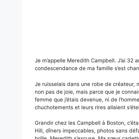
Je m’appelle Meredith Campbell. J’ai 32 a
condescendance de ma famille s’est chan
Je ruisselais dans une robe de créateur, m
non pas de joie, mais parce que je connaiss
femme que j’étais devenue, ni de l’homme
chuchotements et leurs rires allaient s’éte
Grandir chez les Campbell à Boston, c’étai
Hill, dîners impeccables, photos sans défau
brille, Meredith s’excuse. Ma sœur cadette 