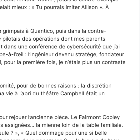
it mieux : « Tu pourrais imiter Allison ». À
je grimpais à Quantico, puis dans la contre-
 je pilotais des opérations dont mes parents
st dans une conférence de cybersécurité que j’ai
-à-l’œil : l’ingénieur devenu stratège, fondateur
, pour la première fois, je n’étais plus un contraste
mité, pour de bonnes raisons : la discrétion
a vie à l’abri du théâtre Campbell était un
pour rejouer l’ancienne pièce. Le Fairmont Copley
s assignées… la mienne loin de la table familiale.
ule ? », « Quel dommage pour une si belle