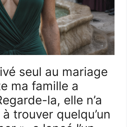
rivé seul au mariage
e ma famille a
Regarde-la, elle n’a
à trouver quelqu’un