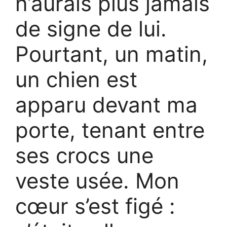
n’aurais plus jamais
de signe de lui.
Pourtant, un matin,
un chien est
apparu devant ma
porte, tenant entre
ses crocs une
veste usée. Mon
cœur s’est figé :