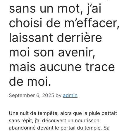
sans un mot, j’ai
choisi de m’effacer,
laissant derrière
moi son avenir,
mais aucune trace
de moi.
September 6, 2025
by
admin
Une nuit de tempête, alors que la pluie battait
sans répit, j’ai découvert un nourrisson
abandonné devant le portail du temple. Sa