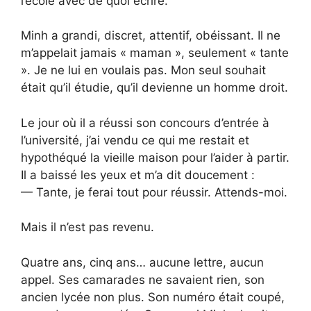
l’école avec de quoi écrire.
Minh a grandi, discret, attentif, obéissant. Il ne
m’appelait jamais « maman », seulement « tante
». Je ne lui en voulais pas. Mon seul souhait
était qu’il étudie, qu’il devienne un homme droit.
Le jour où il a réussi son concours d’entrée à
l’université, j’ai vendu ce qui me restait et
hypothéqué la vieille maison pour l’aider à partir.
Il a baissé les yeux et m’a dit doucement :
— Tante, je ferai tout pour réussir. Attends-moi.
Mais il n’est pas revenu.
Quatre ans, cinq ans… aucune lettre, aucun
appel. Ses camarades ne savaient rien, son
ancien lycée non plus. Son numéro était coupé,