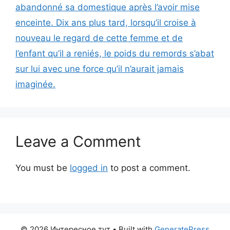
abandonné sa domestique après l’avoir mise
enceinte. Dix ans plus tard, lorsqu’il croise à
nouveau le regard de cette femme et de
l’enfant qu’il a reniés, le poids du remords s’abat
sur lui avec une force qu’il n’aurait jamais
imaginée.
Leave a Comment
You must be
logged in
to post a comment.
© 2026 Интересное тут
• Built with
GeneratePress