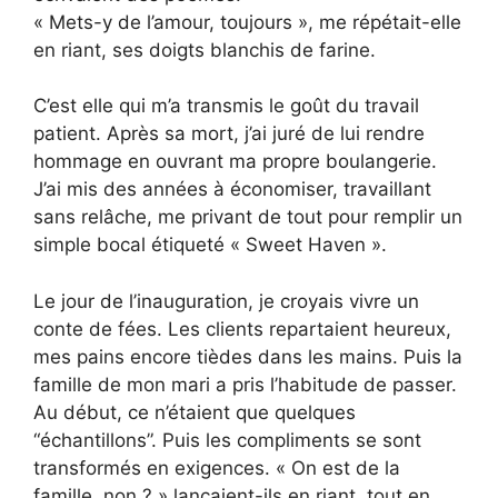
« Mets-y de l’amour, toujours », me répétait-elle
en riant, ses doigts blanchis de farine.
C’est elle qui m’a transmis le goût du travail
patient. Après sa mort, j’ai juré de lui rendre
hommage en ouvrant ma propre boulangerie.
J’ai mis des années à économiser, travaillant
sans relâche, me privant de tout pour remplir un
simple bocal étiqueté « Sweet Haven ».
Le jour de l’inauguration, je croyais vivre un
conte de fées. Les clients repartaient heureux,
mes pains encore tièdes dans les mains. Puis la
famille de mon mari a pris l’habitude de passer.
Au début, ce n’étaient que quelques
“échantillons”. Puis les compliments se sont
transformés en exigences. « On est de la
famille, non ? » lançaient-ils en riant, tout en