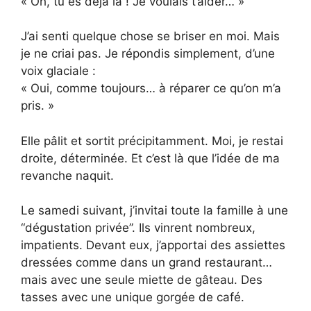
« Oh, tu es déjà là ! Je voulais t’aider… »
J’ai senti quelque chose se briser en moi. Mais
je ne criai pas. Je répondis simplement, d’une
voix glaciale :
« Oui, comme toujours… à réparer ce qu’on m’a
pris. »
Elle pâlit et sortit précipitamment. Moi, je restai
droite, déterminée. Et c’est là que l’idée de ma
revanche naquit.
Le samedi suivant, j’invitai toute la famille à une
“dégustation privée”. Ils vinrent nombreux,
impatients. Devant eux, j’apportai des assiettes
dressées comme dans un grand restaurant…
mais avec une seule miette de gâteau. Des
tasses avec une unique gorgée de café.