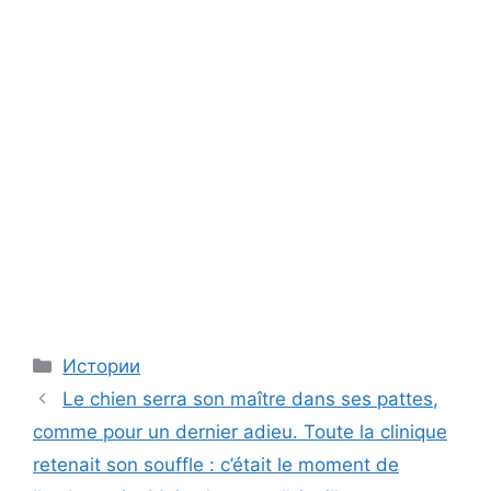
Categories
Истории
Le chien serra son maître dans ses pattes,
comme pour un dernier adieu. Toute la clinique
retenait son souffle : c’était le moment de