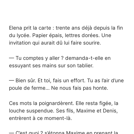
Elena prit la carte : trente ans déjà depuis la fin
du lycée. Papier épais, lettres dorées. Une
invitation qui aurait dû lui faire sourire.
— Tu comptes y aller ? demanda-t-elle en
essuyant ses mains sur son tablier.
— Bien sûr. Et toi, fais un effort. Tu as l’air d’une
poule de ferme… Ne nous fais pas honte.
Ces mots la poignardèrent. Elle resta figée, la
louche suspendue. Ses fils, Maxime et Denis,
entrèrent à ce moment-là.
— C’est quoi ? s’étonna Maxime en prenant la