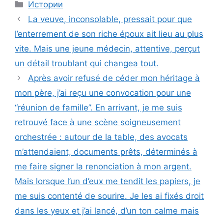
Categories
Истории
La veuve, inconsolable, pressait pour que
l’enterrement de son riche époux ait lieu au plus
vite. Mais une jeune médecin, attentive, perçut
un détail troublant qui changea tout.
Après avoir refusé de céder mon héritage à
mon père, j’ai reçu une convocation pour une
“réunion de famille”. En arrivant, je me suis
retrouvé face à une scène soigneusement
orchestrée : autour de la table, des avocats
m’attendaient, documents prêts, déterminés à
me faire signer la renonciation à mon argent.
Mais lorsque l’un d’eux me tendit les papiers, je
me suis contenté de sourire. Je les ai fixés droit
dans les yeux et j’ai lancé, d’un ton calme mais