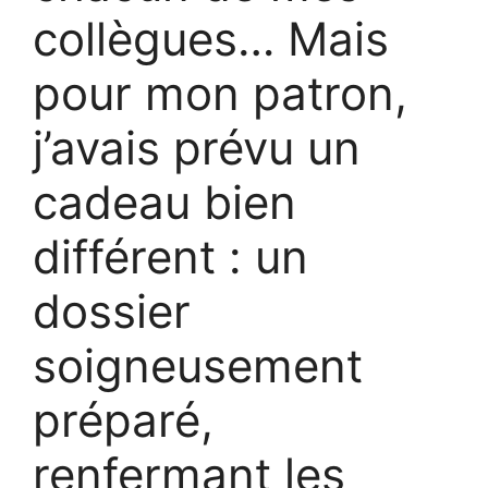
collègues… Mais
pour mon patron,
j’avais prévu un
cadeau bien
différent : un
dossier
soigneusement
préparé,
renfermant les