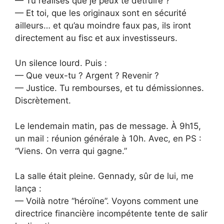
— Tu réalises que je peux te détruire ?
— Et toi, que les originaux sont en sécurité
ailleurs… et qu’au moindre faux pas, ils iront
directement au fisc et aux investisseurs.
Un silence lourd. Puis :
— Que veux-tu ? Argent ? Revenir ?
— Justice. Tu rembourses, et tu démissionnes.
Discrètement.
Le lendemain matin, pas de message. À 9h15,
un mail : réunion générale à 10h. Avec, en PS :
“Viens. On verra qui gagne.”
La salle était pleine. Gennady, sûr de lui, me
lança :
— Voilà notre “héroïne”. Voyons comment une
directrice financière incompétente tente de salir