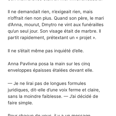
Il ne demandait rien, n’exigeait rien, mais
n’offrait rien non plus. Quand son père, le mari
d’Anna, mourut, Dmytro ne vint aux funérailles
qu’un seul jour. Son visage était de marbre. Il
partit rapidement, prétextant un « projet ».
Il ne s’était même pas inquiété d’elle.
Anna Pavlivna posa la main sur les cinq
enveloppes épaisses étalées devant elle.
— Je ne lirai pas de longues formules
juridiques, dit-elle d’une voix ferme et claire,
sans la moindre faiblesse. — J’ai décidé de
faire simple.
Pour chacun de vous, il y a un message