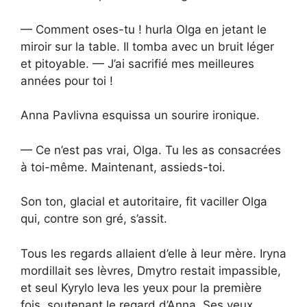
— Comment oses-tu ! hurla Olga en jetant le
miroir sur la table. Il tomba avec un bruit léger
et pitoyable. — J’ai sacrifié mes meilleures
années pour toi !
Anna Pavlivna esquissa un sourire ironique.
— Ce n’est pas vrai, Olga. Tu les as consacrées
à toi-même. Maintenant, assieds-toi.
Son ton, glacial et autoritaire, fit vaciller Olga
qui, contre son gré, s’assit.
Tous les regards allaient d’elle à leur mère. Iryna
mordillait ses lèvres, Dmytro restait impassible,
et seul Kyrylo leva les yeux pour la première
fois, soutenant le regard d’Anna. Ses yeux