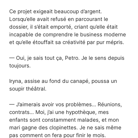
Ce projet exigeait beaucoup d’argent.
Lorsqu’elle avait refusé en parcourant le
dossier, il s’était emporté, criant qu’elle était
incapable de comprendre le business moderne
et qu’elle étouffait sa créativité par pur mépris.
— Oui, je sais tout ça, Petro. Je le sens depuis
toujours.
Iryna, assise au fond du canapé, poussa un
soupir théâtral.
— J’aimerais avoir vos problèmes… Réunions,
contrats… Moi, j’ai une hypothèque, mes
enfants sont constamment malades, et mon
mari gagne des clopinettes. Je ne sais même
pas comment on fera pour finir le mois.