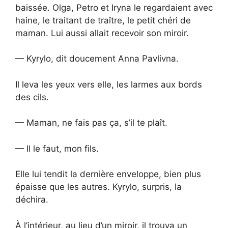
baissée. Olga, Petro et Iryna le regardaient avec
haine, le traitant de traître, le petit chéri de
maman. Lui aussi allait recevoir son miroir.
— Kyrylo, dit doucement Anna Pavlivna.
Il leva les yeux vers elle, les larmes aux bords
des cils.
— Maman, ne fais pas ça, s’il te plaît.
— Il le faut, mon fils.
Elle lui tendit la dernière enveloppe, bien plus
épaisse que les autres. Kyrylo, surpris, la
déchira.
À l’intérieur, au lieu d’un miroir, il trouva un