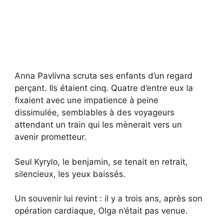
Anna Pavlivna scruta ses enfants d’un regard
perçant. Ils étaient cinq. Quatre d’entre eux la
fixaient avec une impatience à peine
dissimulée, semblables à des voyageurs
attendant un train qui les mènerait vers un
avenir prometteur.
Seul Kyrylo, le benjamin, se tenait en retrait,
silencieux, les yeux baissés.
Un souvenir lui revint : il y a trois ans, après son
opération cardiaque, Olga n’était pas venue.