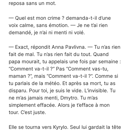
reposa sans un mot.
— Quel est mon crime ? demanda-t-il d’une
voix calme, sans émotion. — Je ne t’ai rien
demandé, je n’ai ni menti ni volé.
— Exact, répondit Anna Pavlivna. — Tu n’as rien
fait de mal. Tu n’as rien fait du tout. Quand
papa mourait, tu appelais une fois par semaine :
“Comment va-t-il ?” Pas “Comment vas-tu,
maman ?”, mais “Comment va-t-il ?”. Comme si
tu parlais de la météo. Et après sa mort, tu as
disparu. Pour toi, je suis le vide. L’invisible. Tu
ne m’as jamais menti, Dmytro. Tu m’as
simplement effacée. Alors je t’efface à mon
tour. C’est juste.
Elle se tourna vers Kyrylo. Seul lui gardait la tête