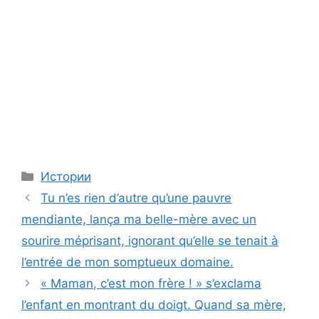
Categories
Истории
Tu n’es rien d’autre qu’une pauvre
mendiante, lança ma belle-mère avec un
sourire méprisant, ignorant qu’elle se tenait à
l’entrée de mon somptueux domaine.
« Maman, c’est mon frère ! » s’exclama
l’enfant en montrant du doigt. Quand sa mère,