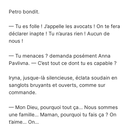
Petro bondit.
— Tu es folle ! J’appelle les avocats ! On te fera
déclarer inapte ! Tu n’auras rien ! Aucun de
nous !
— Tu menaces ? demanda posément Anna
Pavlivna. — C’est tout ce dont tu es capable ?
Iryna, jusque-là silencieuse, éclata soudain en
sanglots bruyants et ouverts, comme sur
commande.
— Mon Dieu, pourquoi tout ça… Nous sommes
une famille… Maman, pourquoi tu fais ça ? On
t’aime… On…