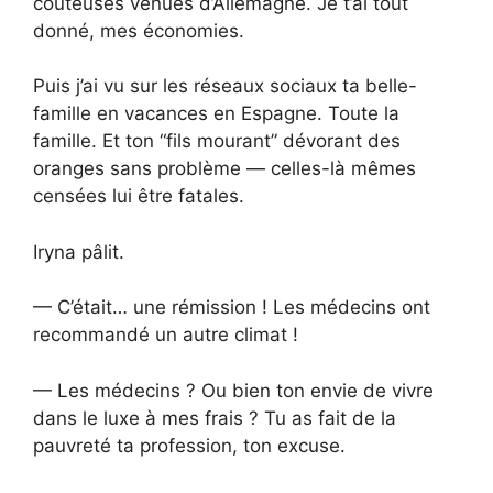
coûteuses venues d’Allemagne. Je t’ai tout
donné, mes économies.
Puis j’ai vu sur les réseaux sociaux ta belle-
famille en vacances en Espagne. Toute la
famille. Et ton “fils mourant” dévorant des
oranges sans problème — celles-là mêmes
censées lui être fatales.
Iryna pâlit.
— C’était… une rémission ! Les médecins ont
recommandé un autre climat !
— Les médecins ? Ou bien ton envie de vivre
dans le luxe à mes frais ? Tu as fait de la
pauvreté ta profession, ton excuse.