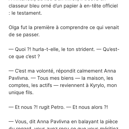
classeur bleu orné d’un papier à en-tête officiel
: le testament.
Olga fut la première à comprendre ce qui venait
de se passer.
— Quoi ?! hurla-t-elle, le ton strident. — Qu’est-
ce que c’est ?
— C’est ma volonté, répondit calmement Anna
Pavlivna. — Tous mes biens — la maison, les
comptes, les actifs — reviennent à Kyrylo, mon
unique fils.
— Et nous ?! rugit Petro. — Et nous alors ?!
— Vous, dit Anna Pavlivna en balayant la pièce
du regard, vous avez reçu ce que vous méritiez