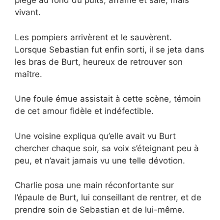
piégé au fond du puits, affamé et sale, mais
vivant.
Les pompiers arrivèrent et le sauvèrent.
Lorsque Sebastian fut enfin sorti, il se jeta dans
les bras de Burt, heureux de retrouver son
maître.
Une foule émue assistait à cette scène, témoin
de cet amour fidèle et indéfectible.
Une voisine expliqua qu’elle avait vu Burt
chercher chaque soir, sa voix s’éteignant peu à
peu, et n’avait jamais vu une telle dévotion.
Charlie posa une main réconfortante sur
l’épaule de Burt, lui conseillant de rentrer, et de
prendre soin de Sebastian et de lui-même.