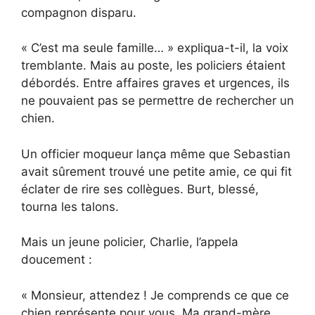
compagnon disparu.
« C’est ma seule famille… » expliqua-t-il, la voix
tremblante. Mais au poste, les policiers étaient
débordés. Entre affaires graves et urgences, ils
ne pouvaient pas se permettre de rechercher un
chien.
Un officier moqueur lança même que Sebastian
avait sûrement trouvé une petite amie, ce qui fit
éclater de rire ses collègues. Burt, blessé,
tourna les talons.
Mais un jeune policier, Charlie, l’appela
doucement :
« Monsieur, attendez ! Je comprends ce que ce
chien représente pour vous. Ma grand-mère