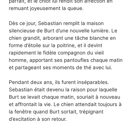
parfait, et le chiot lui rendit son affection en
remuant joyeusement la queue.
Dès ce jour, Sebastian remplit la maison
silencieuse de Burt d’une nouvelle lumière. Le
chien grandit, arborant une tâche blanche en
forme d’étoile sur la poitrine, et il devint
rapidement le fidèle compagnon du vieil
homme, apportant ses pantoufles chaque matin
et partageant ses moments de thé avec lui.
Pendant deux ans, ils furent inséparables.
Sebastian était devenu la raison pour laquelle
Burt se levait chaque matin, souriait à nouveau
et affrontait la vie. Le chien attendait toujours à
la fenêtre quand Burt sortait, trépignant
d’excitation à son retour.