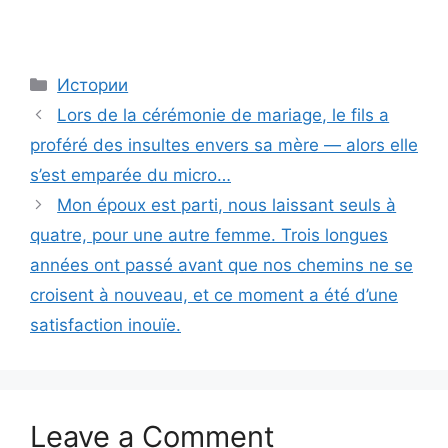
Categories
Истории
Lors de la cérémonie de mariage, le fils a
proféré des insultes envers sa mère — alors elle
s’est emparée du micro…
Mon époux est parti, nous laissant seuls à
quatre, pour une autre femme. Trois longues
années ont passé avant que nos chemins ne se
croisent à nouveau, et ce moment a été d’une
satisfaction inouïe.
Leave a Comment