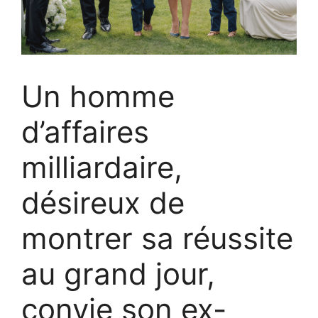
Un homme
d’affaires
milliardaire,
désireux de
montrer sa réussite
au grand jour,
convie son ex-