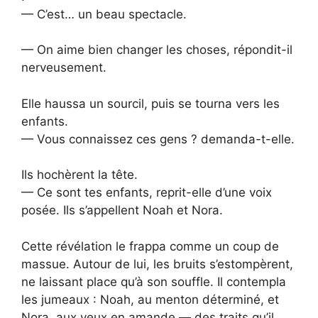
— C’est… un beau spectacle.
— On aime bien changer les choses, répondit-il
nerveusement.
Elle haussa un sourcil, puis se tourna vers les
enfants.
— Vous connaissez ces gens ? demanda-t-elle.
Ils hochèrent la tête.
— Ce sont tes enfants, reprit-elle d’une voix
posée. Ils s’appellent Noah et Nora.
Cette révélation le frappa comme un coup de
massue. Autour de lui, les bruits s’estompèrent,
ne laissant place qu’à son souffle. Il contempla
les jumeaux : Noah, au menton déterminé, et
Nora, aux yeux en amande — des traits qu’il