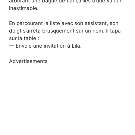
arborant une bague de fiançailles d’une valeur
inestimable.
En parcourant la liste avec son assistant, son
doigt s’arrêta brusquement sur un nom. Il tapa
sur la table :
— Envoie une invitation à Lila.
Advertisements