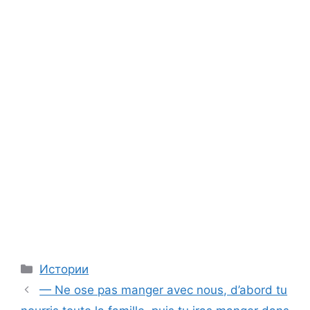
Categories
Истории
— Ne ose pas manger avec nous, d’abord tu