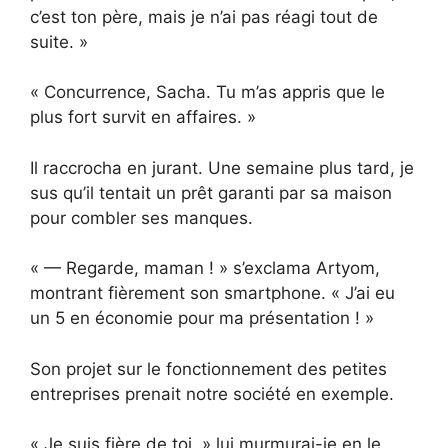
c’est ton père, mais je n’ai pas réagi tout de
suite. »
« Concurrence, Sacha. Tu m’as appris que le
plus fort survit en affaires. »
Il raccrocha en jurant. Une semaine plus tard, je
sus qu’il tentait un prêt garanti par sa maison
pour combler ses manques.
« — Regarde, maman ! » s’exclama Artyom,
montrant fièrement son smartphone. « J’ai eu
un 5 en économie pour ma présentation ! »
Son projet sur le fonctionnement des petites
entreprises prenait notre société en exemple.
« Je suis fière de toi, » lui murmurai-je en le