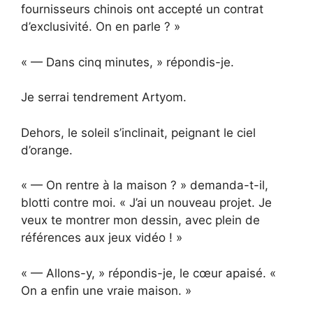
fournisseurs chinois ont accepté un contrat
d’exclusivité. On en parle ? »
« — Dans cinq minutes, » répondis-je.
Je serrai tendrement Artyom.
Dehors, le soleil s’inclinait, peignant le ciel
d’orange.
« — On rentre à la maison ? » demanda-t-il,
blotti contre moi. « J’ai un nouveau projet. Je
veux te montrer mon dessin, avec plein de
références aux jeux vidéo ! »
« — Allons-y, » répondis-je, le cœur apaisé. «
On a enfin une vraie maison. »