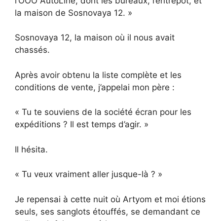
l’OOO AutoLine, dont les bureaux, l’entrepôt, et
la maison de Sosnovaya 12. »
Sosnovaya 12, la maison où il nous avait
chassés.
Après avoir obtenu la liste complète et les
conditions de vente, j’appelai mon père :
« Tu te souviens de la société écran pour les
expéditions ? Il est temps d’agir. »
Il hésita.
« Tu veux vraiment aller jusque-là ? »
Je repensai à cette nuit où Artyom et moi étions
seuls, ses sanglots étouffés, se demandant ce