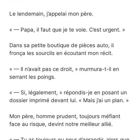
Le lendemain, j’appelai mon père.
« — Papa, il faut que je te voie. C’est urgent. »
Dans sa petite boutique de pièces auto, il
fronça les sourcils en écoutant mon récit.
« — Il n’avait pas ce droit, » murmura-t-il en
serrant les poings.
« — Si, légalement, » répondis-je en posant un
dossier imprimé devant lui. « Mais j’ai un plan. »
Mon père, homme prudent, toujours méfiant
face au risque, devint notre meilleur allié.
« — Tu as toujours eu peur d’agrandir, alors que