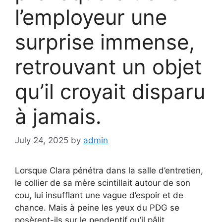
l’employeur une
surprise immense,
retrouvant un objet
qu’il croyait disparu
à jamais.
July 24, 2025
by
admin
Lorsque Clara pénétra dans la salle d’entretien,
le collier de sa mère scintillait autour de son
cou, lui insufflant une vague d’espoir et de
chance. Mais à peine les yeux du PDG se
posèrent-ils sur le pendentif qu’il pâlit