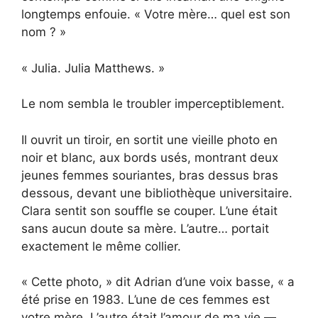
longtemps enfouie. « Votre mère… quel est son
nom ? »
« Julia. Julia Matthews. »
Le nom sembla le troubler imperceptiblement.
Il ouvrit un tiroir, en sortit une vieille photo en
noir et blanc, aux bords usés, montrant deux
jeunes femmes souriantes, bras dessus bras
dessous, devant une bibliothèque universitaire.
Clara sentit son souffle se couper. L’une était
sans aucun doute sa mère. L’autre… portait
exactement le même collier.
« Cette photo, » dit Adrian d’une voix basse, « a
été prise en 1983. L’une de ces femmes est
votre mère. L’autre était l’amour de ma vie —