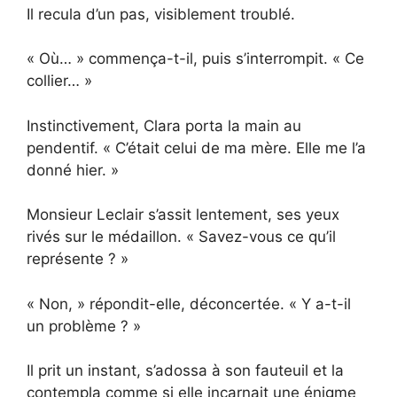
Il recula d’un pas, visiblement troublé.
« Où… » commença-t-il, puis s’interrompit. « Ce
collier… »
Instinctivement, Clara porta la main au
pendentif. « C’était celui de ma mère. Elle me l’a
donné hier. »
Monsieur Leclair s’assit lentement, ses yeux
rivés sur le médaillon. « Savez-vous ce qu’il
représente ? »
« Non, » répondit-elle, déconcertée. « Y a-t-il
un problème ? »
Il prit un instant, s’adossa à son fauteuil et la
contempla comme si elle incarnait une énigme