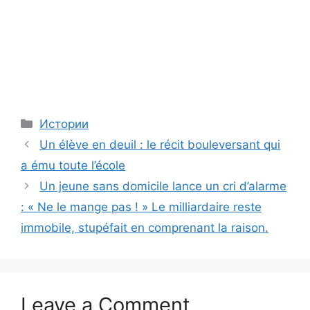
Categories
Истории
Un élève en deuil : le récit bouleversant qui
a ému toute l’école
Un jeune sans domicile lance un cri d’alarme
: « Ne le mange pas ! » Le milliardaire reste
immobile, stupéfait en comprenant la raison.
Leave a Comment