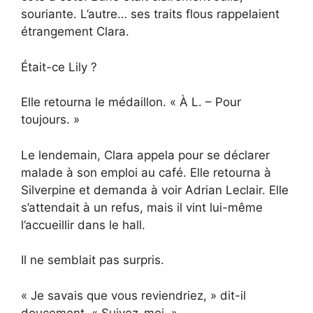
souriante. L’autre… ses traits flous rappelaient
étrangement Clara.
Était-ce Lily ?
Elle retourna le médaillon. « À L. – Pour
toujours. »
Le lendemain, Clara appela pour se déclarer
malade à son emploi au café. Elle retourna à
Silverpine et demanda à voir Adrian Leclair. Elle
s’attendait à un refus, mais il vint lui-même
l’accueillir dans le hall.
Il ne semblait pas surpris.
« Je savais que vous reviendriez, » dit-il
doucement. « Suivez-moi. »