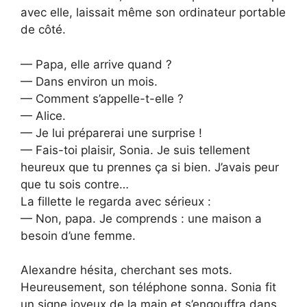
avec elle, laissait même son ordinateur portable
de côté.
— Papa, elle arrive quand ?
— Dans environ un mois.
— Comment s’appelle-t-elle ?
— Alice.
— Je lui préparerai une surprise !
— Fais-toi plaisir, Sonia. Je suis tellement
heureux que tu prennes ça si bien. J’avais peur
que tu sois contre…
La fillette le regarda avec sérieux :
— Non, papa. Je comprends : une maison a
besoin d’une femme.
Alexandre hésita, cherchant ses mots.
Heureusement, son téléphone sonna. Sonia fit
un signe joyeux de la main et s’engouffra dans