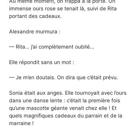
Au même moment, on frappa à la porte. Un
immense ours rose se tenait là, suivi de Rita
portant des cadeaux.
Alexandre murmura :
— Rita… j’ai complètement oublié…
Elle répondit sans un mot :
— Je m’en doutais. On dira que c’était prévu.
Sonia était aux anges. Elle tournoyait avec l’ours
dans une danse lente : c’était la première fois
qu’une mascotte géante venait chez elle ! Et
quels magnifiques cadeaux du parrain et de la
marraine !