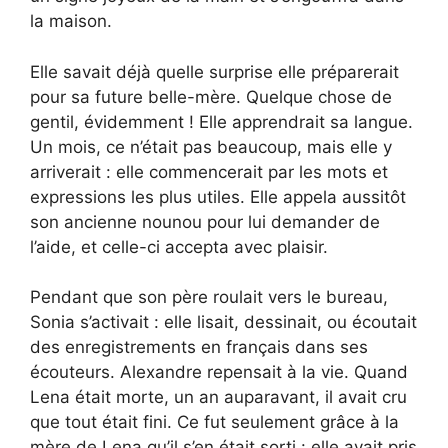
la maison.
Elle savait déjà quelle surprise elle préparerait
pour sa future belle-mère. Quelque chose de
gentil, évidemment ! Elle apprendrait sa langue.
Un mois, ce n’était pas beaucoup, mais elle y
arriverait : elle commencerait par les mots et
expressions les plus utiles. Elle appela aussitôt
son ancienne nounou pour lui demander de
l’aide, et celle-ci accepta avec plaisir.
Pendant que son père roulait vers le bureau,
Sonia s’activait : elle lisait, dessinait, ou écoutait
des enregistrements en français dans ses
écouteurs. Alexandre repensait à la vie. Quand
Lena était morte, un an auparavant, il avait cru
que tout était fini. Ce fut seulement grâce à la
mère de Lena qu’il s’en était sorti : elle avait pris