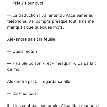
— Prêt ? Pour quoi ?
— La traduction ! J’ai entendu Alice parler au
téléphone. J’ai compris presque tout. Il ne me
manquait que quelques mots.
Alexandre saisit la feuille :
— Quels mots ?
— « Faible poison », et « mesquin ». Ça parlait
de moi…
Alexandre pâlit. Il regarda sa fille :
— Dis-moi tout !
Il fit les cent pas, incrédule. Alice était mariée ?!