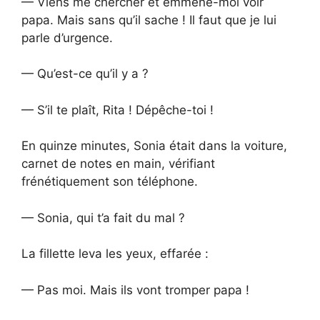
— Viens me chercher et emmène-moi voir
papa. Mais sans qu’il sache ! Il faut que je lui
parle d’urgence.
— Qu’est-ce qu’il y a ?
— S’il te plaît, Rita ! Dépêche-toi !
En quinze minutes, Sonia était dans la voiture,
carnet de notes en main, vérifiant
frénétiquement son téléphone.
— Sonia, qui t’a fait du mal ?
La fillette leva les yeux, effarée :
— Pas moi. Mais ils vont tromper papa !