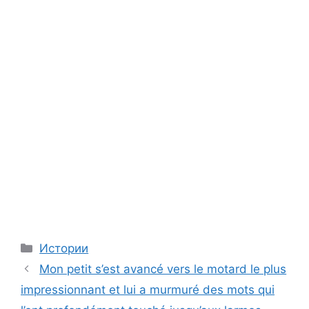
Categories
Истории
Mon petit s’est avancé vers le motard le plus
impressionnant et lui a murmuré des mots qui