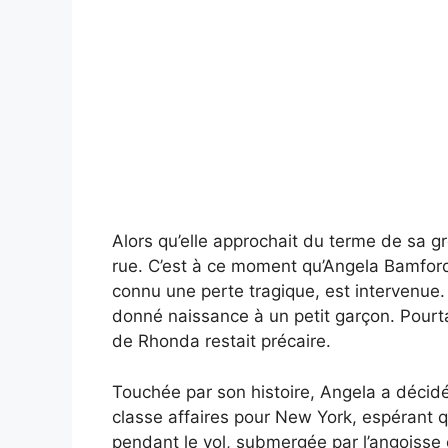
Alors qu’elle approchait du terme de sa 
rue. C’est à ce moment qu’Angela Bamfor
connu une perte tragique, est intervenue. 
donné naissance à un petit garçon. Pourt
de Rhonda restait précaire.
Touchée par son histoire, Angela a décidé d
classe affaires pour New York, espérant q
pendant le vol, submergée par l’angoisse e