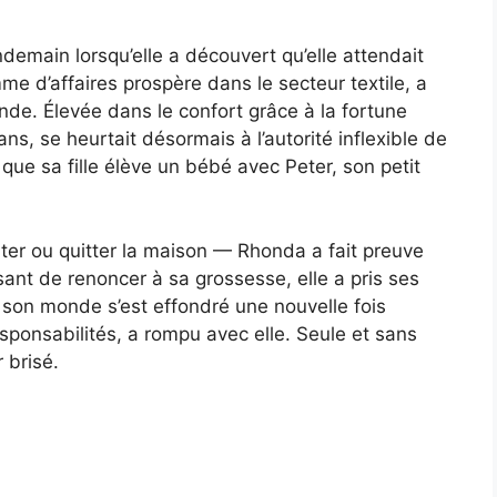
demain lorsqu’elle a découvert qu’elle attendait
me d’affaires prospère dans le secteur textile, a
onde. Élevée dans le confort grâce à la fortune
s, se heurtait désormais à l’autorité inflexible de
que sa fille élève un bébé avec Peter, son petit
ter ou quitter la maison — Rhonda a fait preuve
sant de renoncer à sa grossesse, elle a pris ses
s son monde s’est effondré une nouvelle fois
sponsabilités, a rompu avec elle. Seule et sans
 brisé.