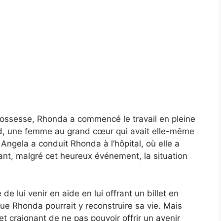
grossesse, Rhonda a commencé le travail en pleine
d, une femme au grand cœur qui avait elle-même
Angela a conduit Rhonda à l’hôpital, où elle a
ant, malgré cet heureux événement, la situation
e lui venir en aide en lui offrant un billet en
ue Rhonda pourrait y reconstruire sa vie. Mais
t craignant de ne pas pouvoir offrir un avenir