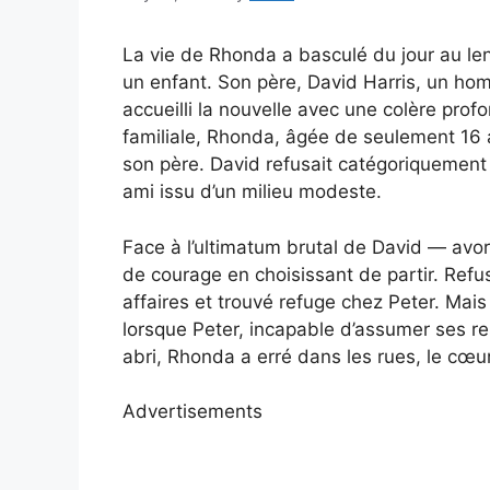
La vie de Rhonda a basculé du jour au len
un enfant. Son père, David Harris, un hom
accueilli la nouvelle avec une colère prof
familiale, Rhonda, âgée de seulement 16 an
son père. David refusait catégoriquement 
ami issu d’un milieu modeste.
Face à l’ultimatum brutal de David — avor
de courage en choisissant de partir. Refu
affaires et trouvé refuge chez Peter. Mai
lorsque Peter, incapable d’assumer ses re
abri, Rhonda a erré dans les rues, le cœur
Advertisements