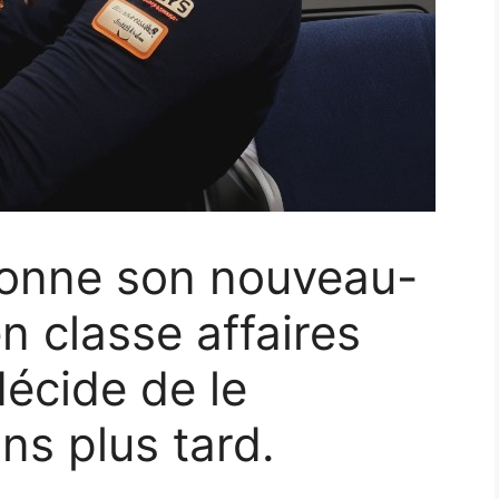
onne son nouveau-
n classe affaires
décide de le
ans plus tard.