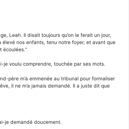
 Leah. Il disait toujours qu’on le ferait un jour,
a élevé nos enfants, tenu notre foyer, et avant que
t écoulées.”
i-je voulu comprendre, touchée par ses mots.
rand-père m’a emmenée au tribunal pour formaliser
êve, il ne m’a jamais demandé. Il a juste dit que
?” ai-je demandé doucement.