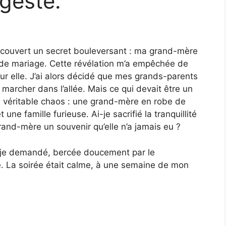
geste.
écouvert un secret bouleversant : ma grand-mère
e de mariage. Cette révélation m’a empêchée de
ur elle. J’ai alors décidé que mes grands-parents
marcher dans l’allée. Mais ce qui devait être un
n véritable chaos : une grand-mère en robe de
ne famille furieuse. Ai-je sacrifié la tranquillité
and-mère un souvenir qu’elle n’a jamais eu ?
i-je demandé, bercée doucement par le
. La soirée était calme, à une semaine de mon