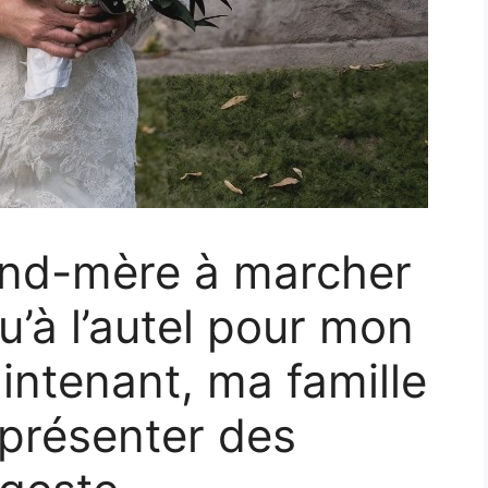
rand-mère à marcher
u’à l’autel pour mon
ntenant, ma famille
présenter des