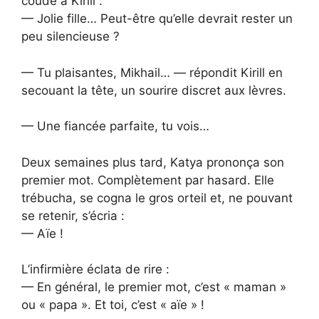
coude à Kirill :
— Jolie fille… Peut-être qu’elle devrait rester un
peu silencieuse ?
— Tu plaisantes, Mikhail… — répondit Kirill en
secouant la tête, un sourire discret aux lèvres.
— Une fiancée parfaite, tu vois…
Deux semaines plus tard, Katya prononça son
premier mot. Complètement par hasard. Elle
trébucha, se cogna le gros orteil et, ne pouvant
se retenir, s’écria :
— Aïe !
L’infirmière éclata de rire :
— En général, le premier mot, c’est « maman »
ou « papa ». Et toi, c’est « aïe » !