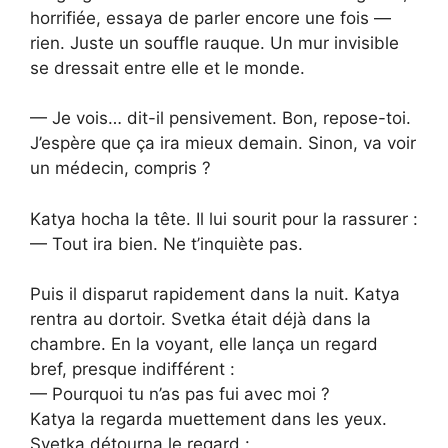
horrifiée, essaya de parler encore une fois —
rien. Juste un souffle rauque. Un mur invisible
se dressait entre elle et le monde.
— Je vois… dit-il pensivement. Bon, repose-toi.
J’espère que ça ira mieux demain. Sinon, va voir
un médecin, compris ?
Katya hocha la tête. Il lui sourit pour la rassurer :
— Tout ira bien. Ne t’inquiète pas.
Puis il disparut rapidement dans la nuit. Katya
rentra au dortoir. Svetka était déjà dans la
chambre. En la voyant, elle lança un regard
bref, presque indifférent :
— Pourquoi tu n’as pas fui avec moi ?
Katya la regarda muettement dans les yeux.
Svetka détourna le regard :