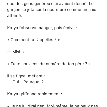
que des gens généreux lui avaient donné. Le
garçon se jeta sur la nourriture comme un chiot
affamé.
Katya l’observa manger, puis écrivit :
« Comment tu t’appelles ? »
— Misha.
« Tu te souviens du numéro de ton père ? »
Il se figea, méfiant :
— Oui… Pourquoi ?
Katya griffonna rapidement :
« Je ne lui dirai rien. Moi-même, je ne peux pas