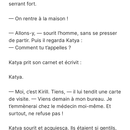
serrant fort.
— On rentre à la maison !
— Allons-y, — sourit l’homme, sans se presser
de partir. Puis il regarda Katya :
— Comment tu t’appelles ?
Katya prit son carnet et écrivit :
Katya.
— Moi, c’est Kirill. Tiens, — il lui tendit une carte
de visite. — Viens demain à mon bureau. Je
t’emmènerai chez le médecin moi-même. Et
surtout, ne refuse pas !
Katya sourit et acquiesça. Ils étaient si gentils,