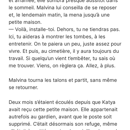
et affamée, elle sombra presque aussitôt dans
le sommeil. Malvina lui conseilla de se reposer
et, le lendemain matin, la mena jusqu’à une
petite maison.
— Voilà, installe-toi. Dehors, tu ne tiendras pas.
Ici, tu aideras à montrer les tombes, à les
entretenir. On te paiera un peu, juste assez pour
vivre. Et puis, au cimetière, il y aura toujours du
travail. Si quelqu’un vient t’embêter, tu sais où
me trouver. Viens, on règlera ça. Allez, à plus.
Malvina tourna les talons et partit, sans même
se retourner.
Deux mois s’étaient écoulés depuis que Katya
avait reçu cette petite maison. Elle appartenait
autrefois au gardien, avant que le poste soit
supprimé. C’était désormais son refuge, même