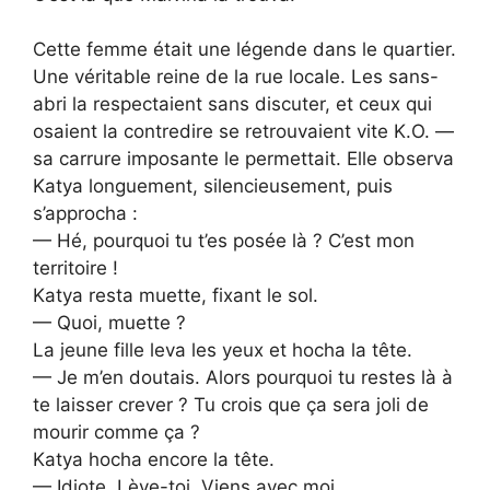
Cette femme était une légende dans le quartier.
Une véritable reine de la rue locale. Les sans-
abri la respectaient sans discuter, et ceux qui
osaient la contredire se retrouvaient vite K.O. —
sa carrure imposante le permettait. Elle observa
Katya longuement, silencieusement, puis
s’approcha :
— Hé, pourquoi tu t’es posée là ? C’est mon
territoire !
Katya resta muette, fixant le sol.
— Quoi, muette ?
La jeune fille leva les yeux et hocha la tête.
— Je m’en doutais. Alors pourquoi tu restes là à
te laisser crever ? Tu crois que ça sera joli de
mourir comme ça ?
Katya hocha encore la tête.
— Idiote. Lève-toi. Viens avec moi.