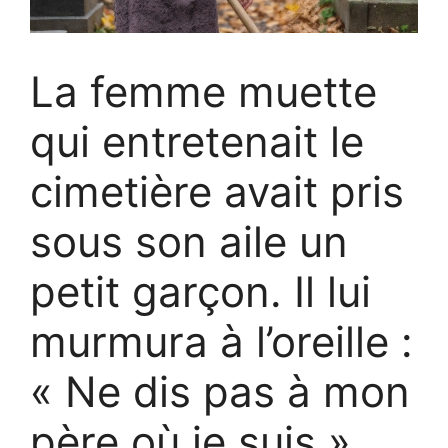
La femme muette
qui entretenait le
cimetière avait pris
sous son aile un
petit garçon. Il lui
murmura à l’oreille :
« Ne dis pas à mon
père où je suis »,