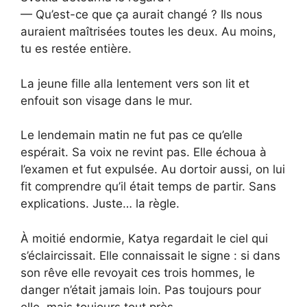
— Qu’est-ce que ça aurait changé ? Ils nous
auraient maîtrisées toutes les deux. Au moins,
tu es restée entière.
La jeune fille alla lentement vers son lit et
enfouit son visage dans le mur.
Le lendemain matin ne fut pas ce qu’elle
espérait. Sa voix ne revint pas. Elle échoua à
l’examen et fut expulsée. Au dortoir aussi, on lui
fit comprendre qu’il était temps de partir. Sans
explications. Juste… la règle.
À moitié endormie, Katya regardait le ciel qui
s’éclaircissait. Elle connaissait le signe : si dans
son rêve elle revoyait ces trois hommes, le
danger n’était jamais loin. Pas toujours pour
elle, mais toujours tout près.