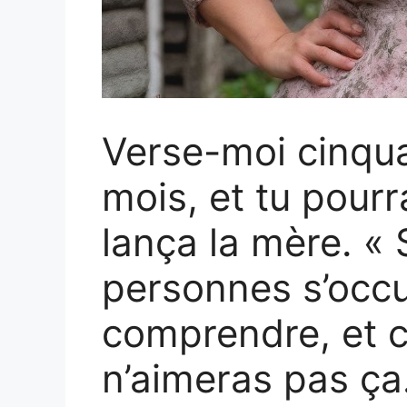
Verse-moi cinqua
mois, et tu pourra
lança la mère. « 
personnes s’occu
comprendre, et c
n’aimeras pas ça