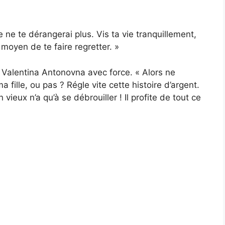
e ne te dérangerai plus. Vis ta vie tranquillement,
 moyen de te faire regretter. »
a Valentina Antonovna avec force. « Alors ne
fille, ou pas ? Régle vite cette histoire d’argent.
ieux n’a qu’à se débrouiller ! Il profite de tout ce