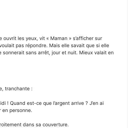
ouvrit les yeux, vit « Maman » s’afficher sur
 voulait pas répondre. Mais elle savait que si elle
sonnerait sans arrêt, jour et nuit. Mieux valait en
e, tranchante :
di ! Quand est-ce que l’argent arrive ? J’en ai
ir en personne.
étroitement dans sa couverture.