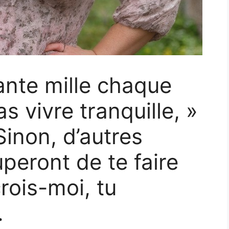
nte mille chaque
s vivre tranquille, »
Sinon, d’autres
peront de te faire
rois-moi, tu
.