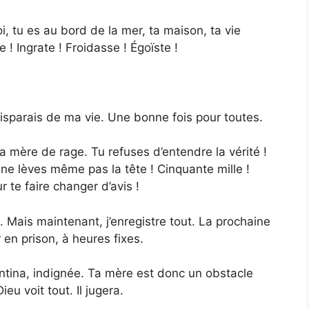
oi, tu es au bord de la mer, ta maison, ta vie
! Ingrate ! Froidasse ! Égoïste !
isparais de ma vie. Une bonne fois pour toutes.
a mère de rage. Tu refuses d’entendre la vérité !
 ne lèves même pas la tête ! Cinquante mille !
 te faire changer d’avis !
Mais maintenant, j’enregistre tout. La prochaine
r en prison, à heures fixes.
entina, indignée. Ta mère est donc un obstacle
eu voit tout. Il jugera.