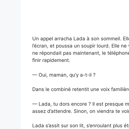
Un appel arracha Lada à son sommeil. Elle 
l’écran, et poussa un soupir lourd. Elle ne
ne répondait pas maintenant, le téléphone 
finir rapidement.
— Oui, maman, qu’y a-t-il ?
Dans le combiné retentit une voix familièr
— Lada, tu dors encore ? Il est presque mi
assez d’attendre. Sinon, on viendra te vo
Lada s’assit sur son lit, s’enroulant plus 