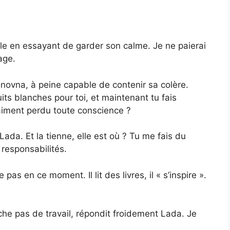
le en essayant de garder son calme. Je ne paierai
age.
novna, à peine capable de contenir sa colère.
nuits blanches pour toi, et maintenant tu fais
raiment perdu toute conscience ?
ada. Et la tienne, elle est où ? Tu me fais du
 responsabilités.
as en ce moment. Il lit des livres, il « s’inspire ».
he pas de travail, répondit froidement Lada. Je