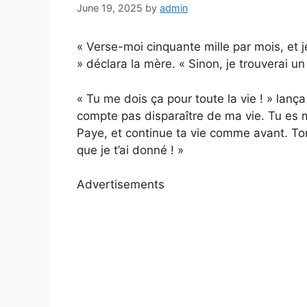
June 19, 2025
by
admin
« Verse-moi cinquante mille par mois, et j
» déclara la mère. « Sinon, je trouverai un
« Tu me dois ça pour toute la vie ! » lanç
compte pas disparaître de ma vie. Tu es ma 
Paye, et continue ta vie comme avant. Ton v
que je t’ai donné ! »
Advertisements