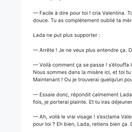
— Facile à dire pour toi ! cria Valentina. T
douce. Tu as complètement oublié ta mère 
Lada ne put plus supporter :
— Arrête ! Je ne veux plus entendre ça. D
— Voilà comment ça se passe ! s’étouffa l
Nous sommes dans la misère ici, et toi tu
Maintenant ! Ou je trouverai quelqu’un pour
— Essaie donc, répondit calmement Lada. 
fois, je porterai plainte. Et tu iras déjeune
— Ah, voilà le vrai visage ! s’exclama Val
pour toi ? Eh bien, Lada, retiens bien ça. Di