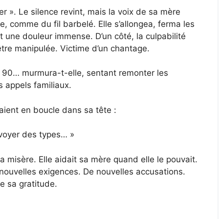
 ». Le silence revint, mais la voix de sa mère
, comme du fil barbelé. Elle s’allongea, ferma les
 et une douleur immense. D’un côté, la culpabilité
’être manipulée. Victime d’un chantage.
90… murmura-t-elle, sentant remonter les
s appels familiaux.
aient en boucle dans sa tête :
nvoyer des types… »
 la misère. Elle aidait sa mère quand elle le pouvait.
 nouvelles exigences. De nouvelles accusations.
e sa gratitude.