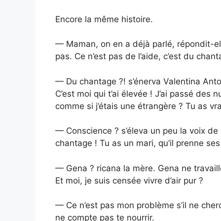
Encore la même histoire.
— Maman, on en a déjà parlé, répondit-el
pas. Ce n’est pas de l’aide, c’est du chant
— Du chantage ?! s’énerva Valentina Anto
C’est moi qui t’ai élevée ! J’ai passé des 
comme si j’étais une étrangère ? Tu as v
— Conscience ? s’éleva un peu la voix de L
chantage ! Tu as un mari, qu’il prenne ses
— Gena ? ricana la mère. Gena ne travaille p
Et moi, je suis censée vivre d’air pur ?
— Ce n’est pas mon problème s’il ne cherc
ne compte pas te nourrir.