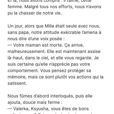
Et là, nous avons compris : il l’aime, cette
femme. Malgré tous nos efforts, nous n’avons
pu la chasser de notre vie.
Un jour, alors que Milla était seule avec nous,
sans papa, notre attitude exécrable l’amena à
nous dire d’une voix posée :
— Votre maman est morte. Ça arrive,
malheureusement. Elle est maintenant assise
là-haut, dans le ciel, et elle vous regarde. Je
suis certaine qu’elle n’apprécie pas votre
comportement. Vous pensez protéger sa
mémoire, mais ce sont plutôt vos actions qui la
salissent.
Nous fûmes d’abord interloqués, puis elle
ajouta, douce mais ferme :
— Valerka, Ksyusha, vous êtes de bons