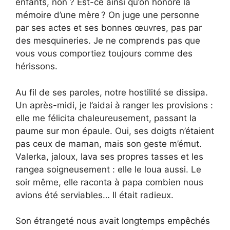
enfants, non ? Est-ce ainsi qu’on honore la
mémoire d’une mère ? On juge une personne
par ses actes et ses bonnes œuvres, pas par
des mesquineries. Je ne comprends pas que
vous vous comportiez toujours comme des
hérissons.
Au fil de ses paroles, notre hostilité se dissipa.
Un après-midi, je l’aidai à ranger les provisions :
elle me félicita chaleureusement, passant la
paume sur mon épaule. Oui, ses doigts n’étaient
pas ceux de maman, mais son geste m’émut.
Valerka, jaloux, lava ses propres tasses et les
rangea soigneusement : elle le loua aussi. Le
soir même, elle raconta à papa combien nous
avions été serviables… Il était radieux.
Son étrangeté nous avait longtemps empêchés