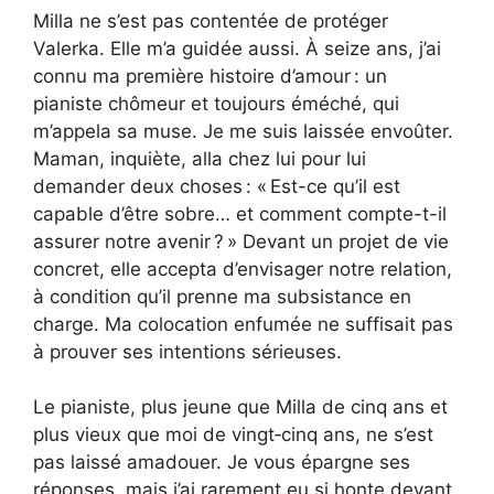
Milla ne s’est pas contentée de protéger
Valerka. Elle m’a guidée aussi. À seize ans, j’ai
connu ma première histoire d’amour : un
pianiste chômeur et toujours éméché, qui
m’appela sa muse. Je me suis laissée envoûter.
Maman, inquiète, alla chez lui pour lui
demander deux choses : « Est-ce qu’il est
capable d’être sobre… et comment compte-t-il
assurer notre avenir ? » Devant un projet de vie
concret, elle accepta d’envisager notre relation,
à condition qu’il prenne ma subsistance en
charge. Ma colocation enfumée ne suffisait pas
à prouver ses intentions sérieuses.
Le pianiste, plus jeune que Milla de cinq ans et
plus vieux que moi de vingt‑cinq ans, ne s’est
pas laissé amadouer. Je vous épargne ses
réponses, mais j’ai rarement eu si honte devant