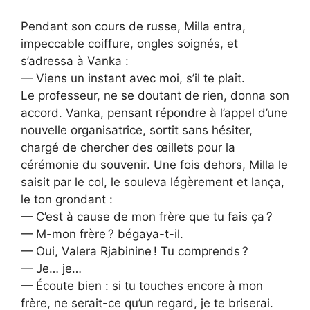
Pendant son cours de russe, Milla entra,
impeccable coiffure, ongles soignés, et
s’adressa à Vanka :
— Viens un instant avec moi, s’il te plaît.
Le professeur, ne se doutant de rien, donna son
accord. Vanka, pensant répondre à l’appel d’une
nouvelle organisatrice, sortit sans hésiter,
chargé de chercher des œillets pour la
cérémonie du souvenir. Une fois dehors, Milla le
saisit par le col, le souleva légèrement et lança,
le ton grondant :
— C’est à cause de mon frère que tu fais ça ?
— M-mon frère ? bégaya-t-il.
— Oui, Valera Rjabinine ! Tu comprends ?
— Je… je…
— Écoute bien : si tu touches encore à mon
frère, ne serait-ce qu’un regard, je te briserai.