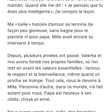
maman. Quand elle me dit : « Je pensais que tu
étais plus intelligente », j’ai compris la leçon.
Ma « belle » histoire d’amour se termina de
façon peu glorieuse, sans bagne pour le
pianiste ni pour papa. Milla avait encore su
intervenir à temps.
Depuis, plusieurs années ont passé. Valerka et
moi avons fondé nos propres familles, où l’on
met en avant les valeurs essentielles : l’amour,
le respect et la bienveillance, même quand un
proche se trompe. Tout cela, nous le devons à
Milla. Personne d’autre, dans ce monde, n’a fait
autant pour nous. Papa est heureux à ses
côtés, choyé et aimé.
Nous avons appris que, jadis, des tragédies