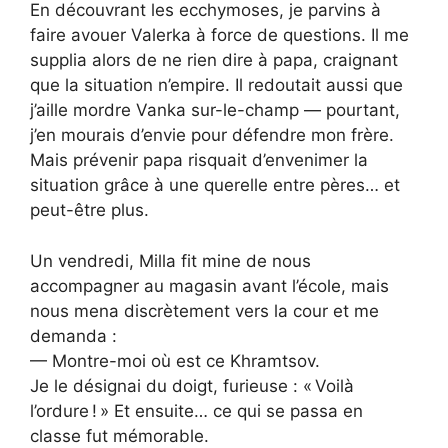
En découvrant les ecchymoses, je parvins à
faire avouer Valerka à force de questions. Il me
supplia alors de ne rien dire à papa, craignant
que la situation n’empire. Il redoutait aussi que
j’aille mordre Vanka sur-le-champ — pourtant,
j’en mourais d’envie pour défendre mon frère.
Mais prévenir papa risquait d’envenimer la
situation grâce à une querelle entre pères… et
peut-être plus.
Un vendredi, Milla fit mine de nous
accompagner au magasin avant l’école, mais
nous mena discrètement vers la cour et me
demanda :
— Montre-moi où est ce Khramtsov.
Je le désignai du doigt, furieuse : « Voilà
l’ordure ! » Et ensuite… ce qui se passa en
classe fut mémorable.