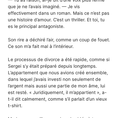
— Tu as raison, ai-je dit d’une voix plus ferme
que je ne l’avais imaginé. — Je vis
effectivement dans un roman. Mais ce n’est pas
une histoire d’amour. C’est un thriller. Et toi, tu
es le principal antagoniste.
Son rire a déchiré l’air, comme un coup de fouet.
Ce son m’a fait mal à l’intérieur.
Le processus de divorce a été rapide, comme si
Sergei s’y était préparé depuis longtemps.
L’appartement que nous avions créé ensemble,
dans lequel j’avais investi non seulement de
l’argent mais aussi une partie de mon âme, lui
est resté. « Juridiquement, il m’appartient », a-
t-il dit calmement, comme s’il parlait d’un vieux
t-shirt.