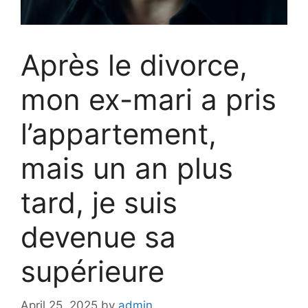
Après le divorce,
mon ex-mari a pris
l’appartement,
mais un an plus
tard, je suis
devenue sa
supérieure
April 25, 2025
by
admin