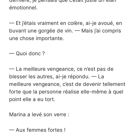
dernière, je pensais que c’était juste un élan
émotionnel.
— Et j’étais vraiment en colère, ai-je avoué, en
buvant une gorgée de vin. — Mais j’ai compris
une chose importante.
— Quoi donc ?
— La meilleure vengeance, ce n’est pas de
blesser les autres, ai-je répondu. — La
meilleure vengeance, c’est de devenir tellement
forte que la personne réalise elle-même à quel
point elle a eu tort.
Marina a levé son verre :
— Aux femmes fortes !