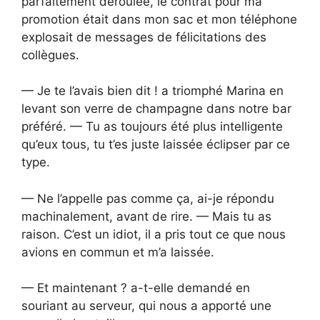
parfaitement déroulée, le contrat pour ma
promotion était dans mon sac et mon téléphone
explosait de messages de félicitations des
collègues.
— Je te l’avais bien dit ! a triomphé Marina en
levant son verre de champagne dans notre bar
préféré. — Tu as toujours été plus intelligente
qu’eux tous, tu t’es juste laissée éclipser par ce
type.
— Ne l’appelle pas comme ça, ai-je répondu
machinalement, avant de rire. — Mais tu as
raison. C’est un idiot, il a pris tout ce que nous
avions en commun et m’a laissée.
— Et maintenant ? a-t-elle demandé en
souriant au serveur, qui nous a apporté une