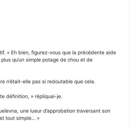
tatif. « Eh bien, figurez-vous que la précédente aide
de plus qu’un simple potage de chou et de
e n’était-elle pas si redoutable que cela.
 définition, » répliquai-je.
ueïevna, une lueur d’approbation traversant son
est tout simple… »