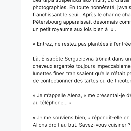
photographies. En toute honnêteté, j’avais
franchissant le seuil. Après le charme chal
Pétersbourg apparaissait désormais comm
un petit royaume aux lois bien à lui.
« Entrez, ne restez pas plantées à l’entrée
Là, Élisabète Sergueïevna trônait dans un 
cheveux argentés toujours impeccablement
lunettes fines trahissaient qu’elle n’étai
de confectionner des tartes ou de tricote
« Je m’appelle Alena, » me présentai-je 
au téléphone… »
« Je me souviens bien, » répondit-elle en 
Allons droit au but. Savez-vous cuisiner ?