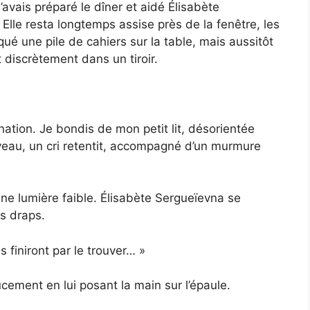
’avais préparé le dîner et aidé Élisabète
lle resta longtemps assise près de la fenêtre, les
ué une pile de cahiers sur la table, mais aussitôt
t discrètement dans un tiroir.
ation. Je bondis de mon petit lit, désorientée
uveau, un cri retentit, accompagné d’un murmure
une lumière faible. Élisabète Sergueïevna se
es draps.
 finiront par le trouver… »
cement en lui posant la main sur l’épaule.