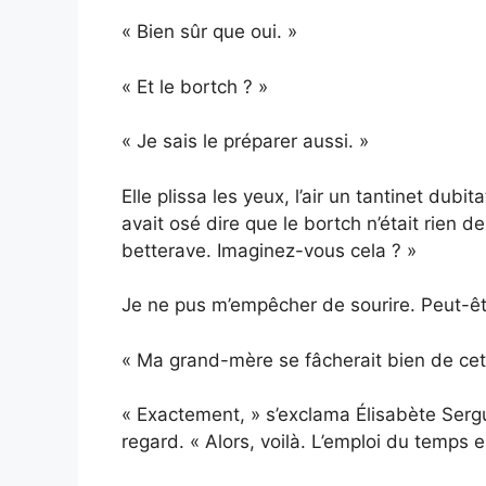
« Bien sûr que oui. »
« Et le bortch ? »
« Je sais le préparer aussi. »
Elle plissa les yeux, l’air un tantinet dubi
avait osé dire que le bortch n’était rien 
betterave. Imaginez-vous cela ? »
Je ne pus m’empêcher de sourire. Peut-êtr
« Ma grand-mère se fâcherait bien de cette
« Exactement, » s’exclama Élisabète Serg
regard. « Alors, voilà. L’emploi du temps 