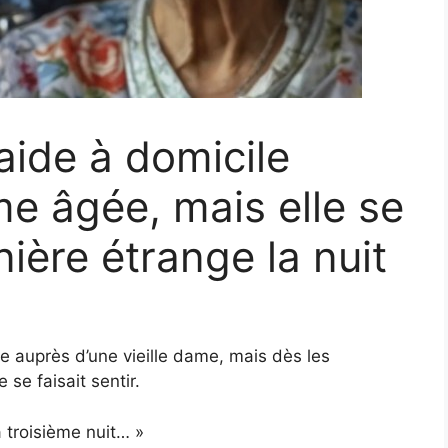
aide à domicile
e âgée, mais elle se
ère étrange la nuit
 auprès d’une vieille dame, mais dès les
se faisait sentir.
a troisième nuit… »