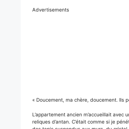
Advertisements
« Doucement, ma chère, doucement. Ils p
L’appartement ancien m’accueillait avec 
reliques d’antan. C’était comme si je pén
des tapis suspendus aux murs, du cristal 