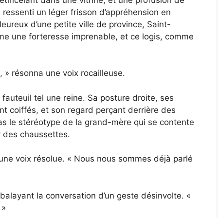
 ressenti un léger frisson d’appréhension en
eureux d’une petite ville de province, Saint-
e une forteresse imprenable, et ce logis, comme
, » résonna une voix rocailleuse.
fauteuil tel une reine. Sa posture droite, ses
 coiffés, et son regard perçant derrière des
t pas le stéréotype de la grand-mère qui se contente
r des chaussettes.
d’une voix résolue. « Nous nous sommes déjà parlé
balayant la conversation d’un geste désinvolte. «
 »