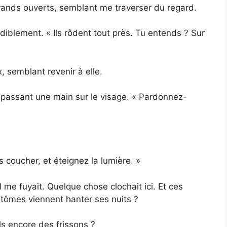
rands ouverts, semblant me traverser du regard.
iblement. « Ils rôdent tout près. Tu entends ? Sur
x, semblant revenir à elle.
se passant une main sur le visage. « Pardonnez-
s coucher, et éteignez la lumière. »
me fuyait. Quelque chose clochait ici. Et ces
ntômes viennent hanter ses nuits ?
ls encore des frissons ?