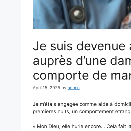
Je suis devenue 
auprès d’une dam
comporte de mani
April 15, 2025
by
admin
Je m’étais engagée comme aide à domicile
premières nuits, un comportement étrange 
« Mon Dieu, elle hurle encore… Cela fait l