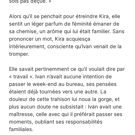
sois pas déçue. »
Alors qu’il se penchait pour étreindre Kira, elle
sentit un léger parfum de féminité émaner de
sa chemise, un arôme qui lui était familier. Sans
prononcer un mot, Kira acquiesça
intérieurement, consciente qu’Ivan venait de la
tromper.
Elle savait pertinemment ce qu’il voulait dire par
« travail ». Ivan n’avait aucune intention de
passer le week-end au bureau, ses pensées
étaient déjà tournées vers une autre. La
douleur de cette trahison lui noua la gorge, et
plus aucun doute ne subsistait : Ivan avait une
maîtresse, celle avec qui il préférait passer ses
moments, oubliant ses responsabilités
familiales.