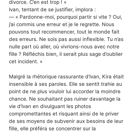
divorce. C’en est trop ! »
Ivan, tentant de se justifier, implora :
— « Pardonne-moi, pourquoi partir si vite ? Oui,
j’ai commis une erreur et je le regrette. Nous
pouvons tout recommencer, tout le monde fait
des erreurs. Ne sois pas aussi inflexible. Tu n’as
nulle part où aller, où vivrions-nous avec notre
fille ? Réfléchis bien, il serait plus sage d’oublier
cet incident. »
Malgré la rhétorique rassurante d’Ivan, Kira était
insensible à ses paroles. Elle se sentit trahie au
point de ne plus vouloir lui accorder la moindre
chance. Ne souhaitant pas ruiner davantage la
vie d’Ivan en divulguant les photos
compromettantes et risquant ainsi de le priver
de ses moyens de subvenir aux besoins de leur
fille, elle préféra se concentrer sur la