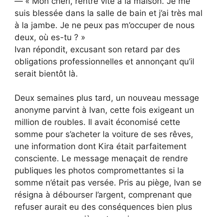
— « Mon chéri, rentre vite à la maison. Je me
suis blessée dans la salle de bain et j’ai très mal
à la jambe. Je ne peux pas m’occuper de nous
deux, où es-tu ? »
Ivan répondit, excusant son retard par des
obligations professionnelles et annonçant qu’il
serait bientôt là.
Deux semaines plus tard, un nouveau message
anonyme parvint à Ivan, cette fois exigeant un
million de roubles. Il avait économisé cette
somme pour s’acheter la voiture de ses rêves,
une information dont Kira était parfaitement
consciente. Le message menaçait de rendre
publiques les photos compromettantes si la
somme n’était pas versée. Pris au piège, Ivan se
résigna à débourser l’argent, comprenant que
refuser aurait eu des conséquences bien plus