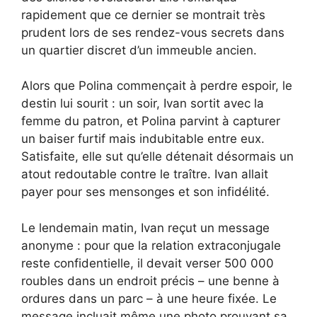
rapidement que ce dernier se montrait très
prudent lors de ses rendez-vous secrets dans
un quartier discret d’un immeuble ancien.
Alors que Polina commençait à perdre espoir, le
destin lui sourit : un soir, Ivan sortit avec la
femme du patron, et Polina parvint à capturer
un baiser furtif mais indubitable entre eux.
Satisfaite, elle sut qu’elle détenait désormais un
atout redoutable contre le traître. Ivan allait
payer pour ses mensonges et son infidélité.
Le lendemain matin, Ivan reçut un message
anonyme : pour que la relation extraconjugale
reste confidentielle, il devait verser 500 000
roubles dans un endroit précis – une benne à
ordures dans un parc – à une heure fixée. Le
message incluait même une photo prouvant sa