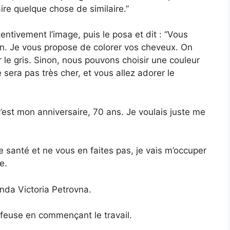
ire quelque chose de similaire.”
entivement l’image, puis le posa et dit : “Vous
en. Je vous propose de colorer vos cheveux. On
r le gris. Sinon, nous pouvons choisir une couleur
sera pas très cher, et vous allez adorer le
 c’est mon anniversaire, 70 ans. Je voulais juste me
e santé et ne vous en faites pas, je vais m’occuper
e.
nda Victoria Petrovna.
iffeuse en commençant le travail.