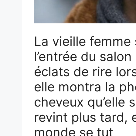
La vieille femme 
l’entrée du salon
éclats de rire lor
elle montra la p
cheveux qu’elle s
revint plus tard, e
monde se tut