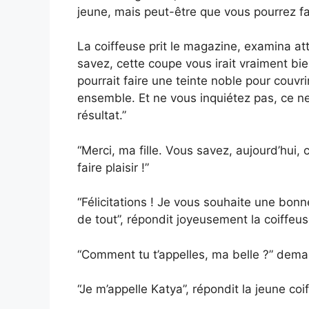
jeune, mais peut-être que vous pourrez fa
La coiffeuse prit le magazine, examina att
savez, cette coupe vous irait vraiment bi
pourrait faire une teinte noble pour couvri
ensemble. Et ne vous inquiétez pas, ce ne 
résultat.”
“Merci, ma fille. Vous savez, aujourd’hui,
faire plaisir !”
“Félicitations ! Je vous souhaite une bonn
de tout”, répondit joyeusement la coiffeus
“Comment tu t’appelles, ma belle ?” dema
“Je m’appelle Katya”, répondit la jeune co