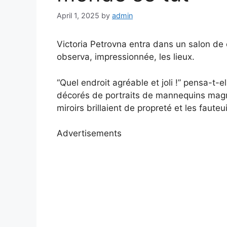
April 1, 2025
by
admin
Victoria Petrovna entra dans un salon de
observa, impressionnée, les lieux.
“Quel endroit agréable et joli !” pensa-t-e
décorés de portraits de mannequins magni
miroirs brillaient de propreté et les faute
Advertisements