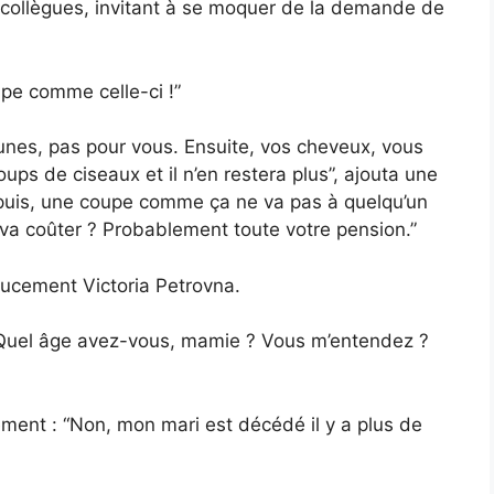
s collègues, invitant à se moquer de la demande de
upe comme celle-ci !”
eunes, pas pour vous. Ensuite, vos cheveux, vous
ups de ciseaux et il n’en restera plus”, ajouta une
t puis, une coupe comme ça ne va pas à quelqu’un
 va coûter ? Probablement toute votre pension.”
doucement Victoria Petrovna.
. “Quel âge avez-vous, mamie ? Vous m’entendez ?
ement : “Non, mon mari est décédé il y a plus de