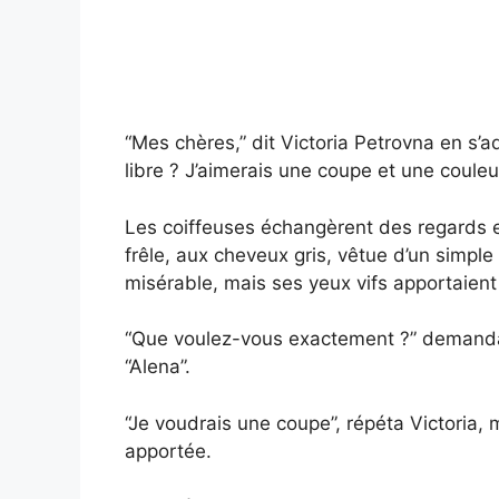
“Mes chères,” dit Victoria Petrovna en s’ad
libre ? J’aimerais une coupe et une couleur
Les coiffeuses échangèrent des regards et
frêle, aux cheveux gris, vêtue d’un simpl
misérable, mais ses yeux vifs apportaient
“Que voulez-vous exactement ?” demanda 
“Alena”.
“Je voudrais une coupe”, répéta Victoria, 
apportée.