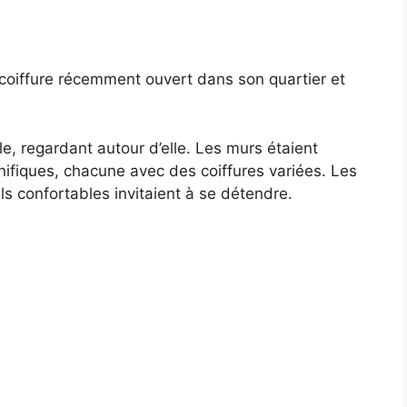
 coiffure récemment ouvert dans son quartier et
lle, regardant autour d’elle. Les murs étaient
fiques, chacune avec des coiffures variées. Les
uils confortables invitaient à se détendre.