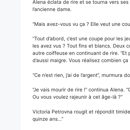
Alena éclata de rire et se tourna vers se
l’ancienne dame.
“Mais avez-vous vu ça ? Elle veut une co
“Tout d’abord, c’est une coupe pour les j
les avez vus ? Tout fins et blancs. Deux co
autre coiffeuse en continuant de rire. “E
d’aussi maigre. Vous réalisez combien ça
“Ce n’est rien, j’ai de l’argent”, murmura 
“Je vais mourir de rire !” continua Alena
Ou vous voulez rajeunir à cet âge-là ?”
Victoria Petrovna rougit et répondit timid
quinze ans…”