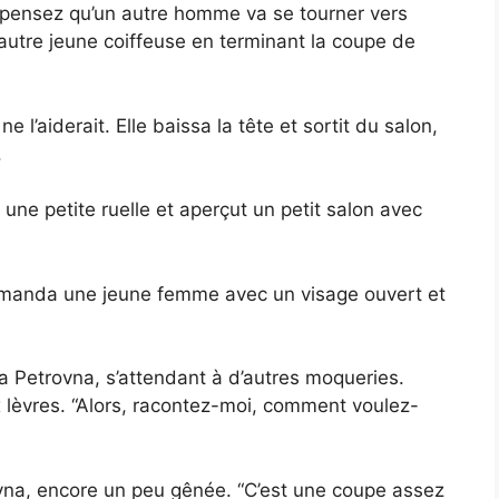
 pensez qu’un autre homme va se tourner vers
 autre jeune coiffeuse en terminant la coupe de
e l’aiderait. Elle baissa la tête et sortit du salon,
.
une petite ruelle et aperçut un petit salon avec
emanda une jeune femme avec un visage ouvert et
ria Petrovna, s’attendant à d’autres moqueries.
aux lèvres. “Alors, racontez-moi, comment voulez-
rovna, encore un peu gênée. “C’est une coupe assez