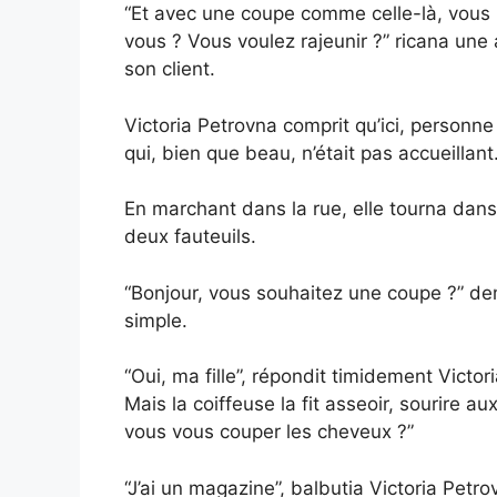
“Et avec une coupe comme celle-là, vous
vous ? Vous voulez rajeunir ?” ricana une
son client.
Victoria Petrovna comprit qu’ici, personne n
qui, bien que beau, n’était pas accueillant
En marchant dans la rue, elle tourna dans 
deux fauteuils.
“Bonjour, vous souhaitez une coupe ?” d
simple.
“Oui, ma fille”, répondit timidement Victo
Mais la coiffeuse la fit asseoir, sourire 
vous vous couper les cheveux ?”
“J’ai un magazine”, balbutia Victoria Pet