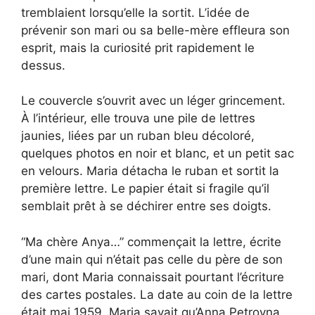
tremblaient lorsqu’elle la sortit. L’idée de
prévenir son mari ou sa belle-mère effleura son
esprit, mais la curiosité prit rapidement le
dessus.
Le couvercle s’ouvrit avec un léger grincement.
À l’intérieur, elle trouva une pile de lettres
jaunies, liées par un ruban bleu décoloré,
quelques photos en noir et blanc, et un petit sac
en velours. Maria détacha le ruban et sortit la
première lettre. Le papier était si fragile qu’il
semblait prêt à se déchirer entre ses doigts.
“Ma chère Anya…” commençait la lettre, écrite
d’une main qui n’était pas celle du père de son
mari, dont Maria connaissait pourtant l’écriture
des cartes postales. La date au coin de la lettre
était mai 1959. Maria savait qu’Anna Petrovna