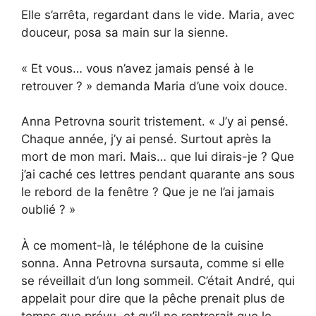
Elle s’arrêta, regardant dans le vide. Maria, avec
douceur, posa sa main sur la sienne.
« Et vous… vous n’avez jamais pensé à le
retrouver ? » demanda Maria d’une voix douce.
Anna Petrovna sourit tristement. « J’y ai pensé.
Chaque année, j’y ai pensé. Surtout après la
mort de mon mari. Mais… que lui dirais-je ? Que
j’ai caché ces lettres pendant quarante ans sous
le rebord de la fenêtre ? Que je ne l’ai jamais
oublié ? »
À ce moment-là, le téléphone de la cuisine
sonna. Anna Petrovna sursauta, comme si elle
se réveillait d’un long sommeil. C’était André, qui
appelait pour dire que la pêche prenait plus de
temps que prévu, et qu’il ne rentrerait que le