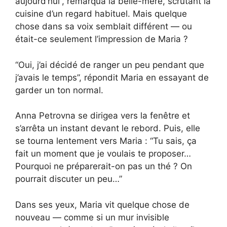
aujourd’hui”, remarqua la belle-mère, scrutant la
cuisine d’un regard habituel. Mais quelque
chose dans sa voix semblait différent — ou
était-ce seulement l’impression de Maria ?
“Oui, j’ai décidé de ranger un peu pendant que
j’avais le temps”, répondit Maria en essayant de
garder un ton normal.
Anna Petrovna se dirigea vers la fenêtre et
s’arrêta un instant devant le rebord. Puis, elle
se tourna lentement vers Maria : “Tu sais, ça
fait un moment que je voulais te proposer…
Pourquoi ne préparerait-on pas un thé ? On
pourrait discuter un peu…”
Dans ses yeux, Maria vit quelque chose de
nouveau — comme si un mur invisible