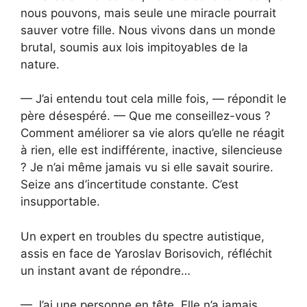
nous pouvons, mais seule une miracle pourrait
sauver votre fille. Nous vivons dans un monde
brutal, soumis aux lois impitoyables de la
nature.
— J’ai entendu tout cela mille fois, — répondit le
père désespéré. — Que me conseillez-vous ?
Comment améliorer sa vie alors qu’elle ne réagit
à rien, elle est indifférente, inactive, silencieuse
? Je n’ai même jamais vu si elle savait sourire.
Seize ans d’incertitude constante. C’est
insupportable.
Un expert en troubles du spectre autistique,
assis en face de Yaroslav Borisovich, réfléchit
un instant avant de répondre…
— J’ai une personne en tête. Elle n’a jamais