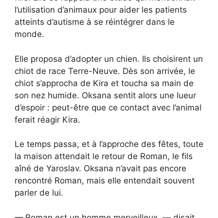
l’utilisation d’animaux pour aider les patients
atteints d’autisme à se réintégrer dans le
monde.
Elle proposa d’adopter un chien. Ils choisirent un
chiot de race Terre-Neuve. Dès son arrivée, le
chiot s’approcha de Kira et toucha sa main de
son nez humide. Oksana sentit alors une lueur
d’espoir : peut-être que ce contact avec l’animal
ferait réagir Kira.
Le temps passa, et à l’approche des fêtes, toute
la maison attendait le retour de Roman, le fils
aîné de Yaroslav. Oksana n’avait pas encore
rencontré Roman, mais elle entendait souvent
parler de lui.
— Roman est un homme merveilleux, — disait