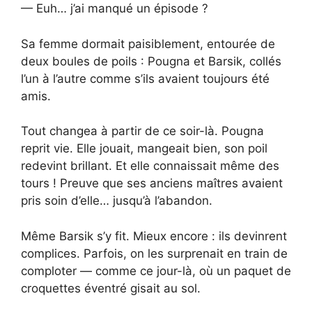
— Euh… j’ai manqué un épisode ?
Sa femme dormait paisiblement, entourée de
deux boules de poils : Pougna et Barsik, collés
l’un à l’autre comme s’ils avaient toujours été
amis.
Tout changea à partir de ce soir-là. Pougna
reprit vie. Elle jouait, mangeait bien, son poil
redevint brillant. Et elle connaissait même des
tours ! Preuve que ses anciens maîtres avaient
pris soin d’elle… jusqu’à l’abandon.
Même Barsik s’y fit. Mieux encore : ils devinrent
complices. Parfois, on les surprenait en train de
comploter — comme ce jour-là, où un paquet de
croquettes éventré gisait au sol.