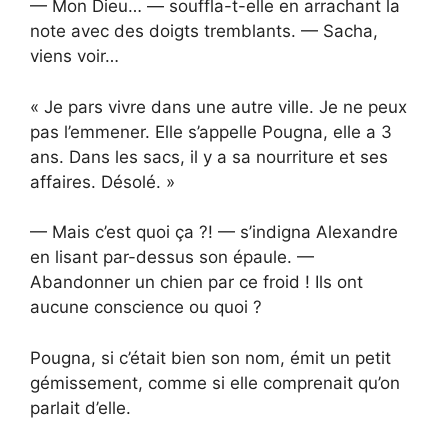
— Mon Dieu… — souffla-t-elle en arrachant la
note avec des doigts tremblants. — Sacha,
viens voir…
« Je pars vivre dans une autre ville. Je ne peux
pas l’emmener. Elle s’appelle Pougna, elle a 3
ans. Dans les sacs, il y a sa nourriture et ses
affaires. Désolé. »
— Mais c’est quoi ça ?! — s’indigna Alexandre
en lisant par-dessus son épaule. —
Abandonner un chien par ce froid ! Ils ont
aucune conscience ou quoi ?
Pougna, si c’était bien son nom, émit un petit
gémissement, comme si elle comprenait qu’on
parlait d’elle.