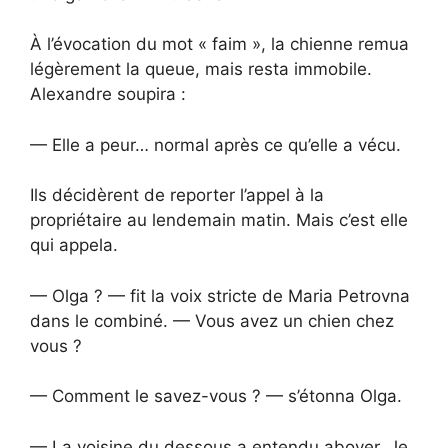
À l’évocation du mot « faim », la chienne remua
légèrement la queue, mais resta immobile.
Alexandre soupira :
— Elle a peur… normal après ce qu’elle a vécu.
Ils décidèrent de reporter l’appel à la
propriétaire au lendemain matin. Mais c’est elle
qui appela.
— Olga ? — fit la voix stricte de Maria Petrovna
dans le combiné. — Vous avez un chien chez
vous ?
— Comment le savez-vous ? — s’étonna Olga.
— La voisine du dessous a entendu aboyer. Je