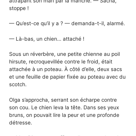
attrapant son mari par la manche. — Sacha,
stoppe !
— Qu’est-ce qu’il y a ? — demanda-t-il, alarmé.
— Là-bas, un chien… attaché !
Sous un réverbère, une petite chienne au poil
hirsute, recroquevillée contre le froid, était
attachée à un poteau. À côté d’elle, deux sacs
et une feuille de papier fixée au poteau avec du
scotch.
Olga s’approcha, serrant son écharpe contre
son cou. Le chien leva la tête. Dans ses yeux
bruns, on pouvait lire la peur et une profonde
détresse.