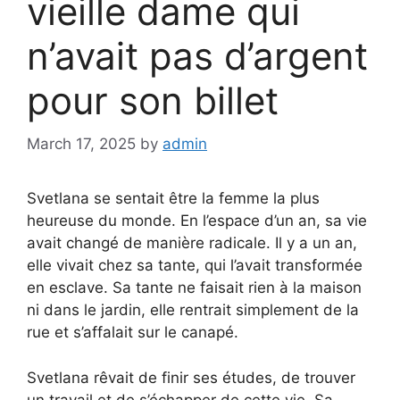
vieille dame qui
n’avait pas d’argent
pour son billet
March 17, 2025
by
admin
Svetlana se sentait être la femme la plus
heureuse du monde. En l’espace d’un an, sa vie
avait changé de manière radicale. Il y a un an,
elle vivait chez sa tante, qui l’avait transformée
en esclave. Sa tante ne faisait rien à la maison
ni dans le jardin, elle rentrait simplement de la
rue et s’affalait sur le canapé.
Svetlana rêvait de finir ses études, de trouver
un travail et de s’échapper de cette vie. Sa