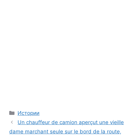
Categories
Истории
Un chauffeur de camion aperçut une vieille
dame marchant seule sur le bord de la route,