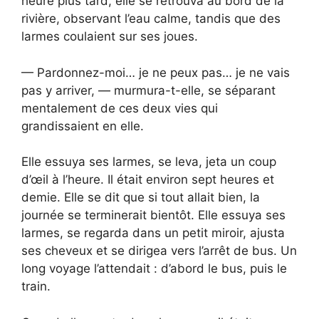
heure plus tard, elle se retrouva au bord de la
rivière, observant l’eau calme, tandis que des
larmes coulaient sur ses joues.
— Pardonnez-moi… je ne peux pas… je ne vais
pas y arriver, — murmura-t-elle, se séparant
mentalement de ces deux vies qui
grandissaient en elle.
Elle essuya ses larmes, se leva, jeta un coup
d’œil à l’heure. Il était environ sept heures et
demie. Elle se dit que si tout allait bien, la
journée se terminerait bientôt. Elle essuya ses
larmes, se regarda dans un petit miroir, ajusta
ses cheveux et se dirigea vers l’arrêt de bus. Un
long voyage l’attendait : d’abord le bus, puis le
train.