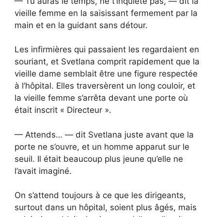
— Tu auras le temps, ne t’inquiète pas, — dit la
vieille femme en la saisissant fermement par la
main et en la guidant sans détour.
Les infirmières qui passaient les regardaient en
souriant, et Svetlana comprit rapidement que la
vieille dame semblait être une figure respectée
à l’hôpital. Elles traversèrent un long couloir, et
la vieille femme s’arrêta devant une porte où
était inscrit « Directeur ».
— Attends… — dit Svetlana juste avant que la
porte ne s’ouvre, et un homme apparut sur le
seuil. Il était beaucoup plus jeune qu’elle ne
l’avait imaginé.
On s’attend toujours à ce que les dirigeants,
surtout dans un hôpital, soient plus âgés, mais