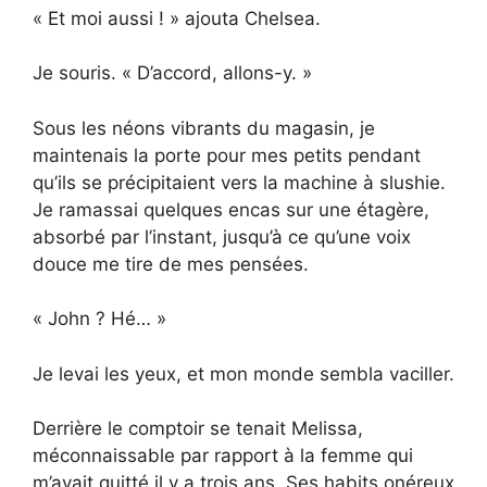
« Et moi aussi ! » ajouta Chelsea.
Je souris. « D’accord, allons-y. »
Sous les néons vibrants du magasin, je
maintenais la porte pour mes petits pendant
qu’ils se précipitaient vers la machine à slushie.
Je ramassai quelques encas sur une étagère,
absorbé par l’instant, jusqu’à ce qu’une voix
douce me tire de mes pensées.
« John ? Hé… »
Je levai les yeux, et mon monde sembla vaciller.
Derrière le comptoir se tenait Melissa,
méconnaissable par rapport à la femme qui
m’avait quitté il y a trois ans. Ses habits onéreux