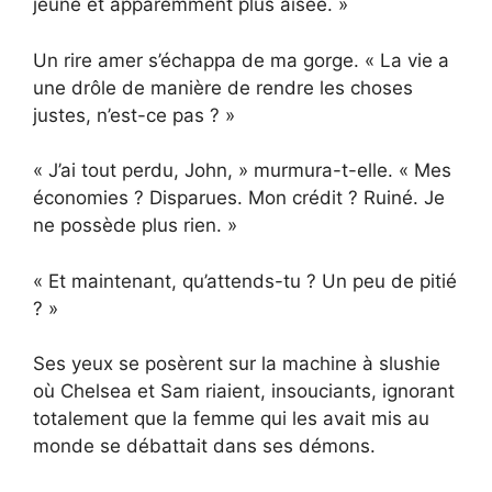
jeune et apparemment plus aisée. »
Un rire amer s’échappa de ma gorge. « La vie a
une drôle de manière de rendre les choses
justes, n’est-ce pas ? »
« J’ai tout perdu, John, » murmura-t-elle. « Mes
économies ? Disparues. Mon crédit ? Ruiné. Je
ne possède plus rien. »
« Et maintenant, qu’attends-tu ? Un peu de pitié
? »
Ses yeux se posèrent sur la machine à slushie
où Chelsea et Sam riaient, insouciants, ignorant
totalement que la femme qui les avait mis au
monde se débattait dans ses démons.