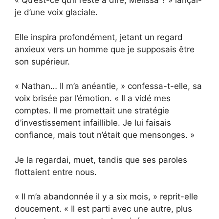
« Qu’est-ce qu’il reste à dire, Melissa ? » lançai-
je d’une voix glaciale.
Elle inspira profondément, jetant un regard
anxieux vers un homme que je supposais être
son supérieur.
« Nathan… Il m’a anéantie, » confessa-t-elle, sa
voix brisée par l’émotion. « Il a vidé mes
comptes. Il me promettait une stratégie
d’investissement infaillible. Je lui faisais
confiance, mais tout n’était que mensonges. »
Je la regardai, muet, tandis que ses paroles
flottaient entre nous.
« Il m’a abandonnée il y a six mois, » reprit-elle
doucement. « Il est parti avec une autre, plus