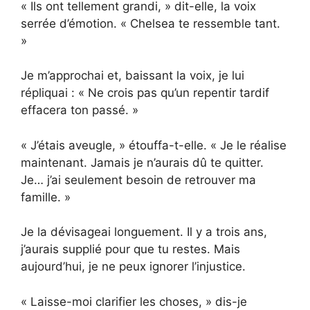
« Ils ont tellement grandi, » dit-elle, la voix
serrée d’émotion. « Chelsea te ressemble tant.
»
Je m’approchai et, baissant la voix, je lui
répliquai : « Ne crois pas qu’un repentir tardif
effacera ton passé. »
« J’étais aveugle, » étouffa-t-elle. « Je le réalise
maintenant. Jamais je n’aurais dû te quitter.
Je… j’ai seulement besoin de retrouver ma
famille. »
Je la dévisageai longuement. Il y a trois ans,
j’aurais supplié pour que tu restes. Mais
aujourd’hui, je ne peux ignorer l’injustice.
« Laisse-moi clarifier les choses, » dis-je