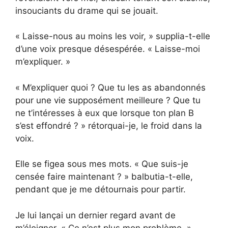
insouciants du drame qui se jouait.
« Laisse-nous au moins les voir, » supplia-t-elle
d’une voix presque désespérée. « Laisse-moi
m’expliquer. »
« M’expliquer quoi ? Que tu les as abandonnés
pour une vie supposément meilleure ? Que tu
ne t’intéresses à eux que lorsque ton plan B
s’est effondré ? » rétorquai-je, le froid dans la
voix.
Elle se figea sous mes mots. « Que suis-je
censée faire maintenant ? » balbutia-t-elle,
pendant que je me détournais pour partir.
Je lui lançai un dernier regard avant de
m’éloigner. « Ce n’est plus mon problème. »