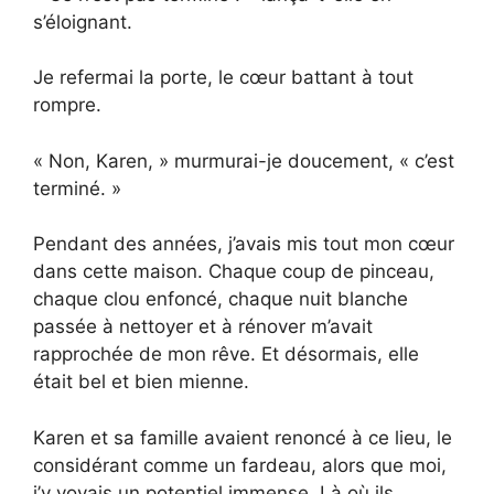
s’éloignant.
Je refermai la porte, le cœur battant à tout
rompre.
« Non, Karen, » murmurai-je doucement, « c’est
terminé. »
Pendant des années, j’avais mis tout mon cœur
dans cette maison. Chaque coup de pinceau,
chaque clou enfoncé, chaque nuit blanche
passée à nettoyer et à rénover m’avait
rapprochée de mon rêve. Et désormais, elle
était bel et bien mienne.
Karen et sa famille avaient renoncé à ce lieu, le
considérant comme un fardeau, alors que moi,
j’y voyais un potentiel immense. Là où ils