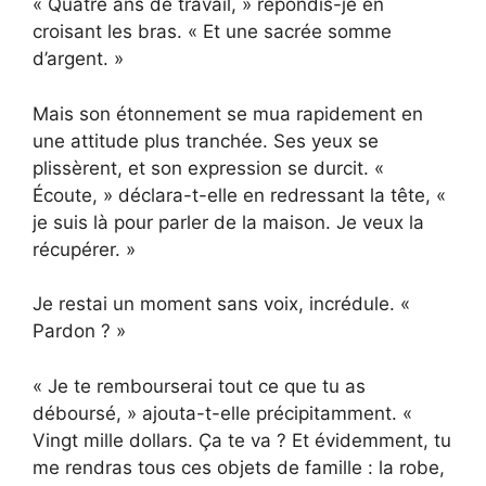
« Quatre ans de travail, » répondis-je en
croisant les bras. « Et une sacrée somme
d’argent. »
Mais son étonnement se mua rapidement en
une attitude plus tranchée. Ses yeux se
plissèrent, et son expression se durcit. «
Écoute, » déclara-t-elle en redressant la tête, «
je suis là pour parler de la maison. Je veux la
récupérer. »
Je restai un moment sans voix, incrédule. «
Pardon ? »
« Je te rembourserai tout ce que tu as
déboursé, » ajouta-t-elle précipitamment. «
Vingt mille dollars. Ça te va ? Et évidemment, tu
me rendras tous ces objets de famille : la robe,