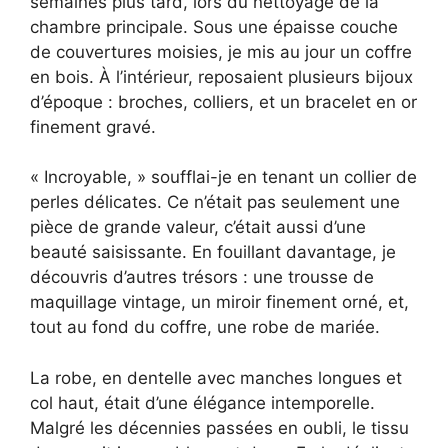
semaines plus tard, lors du nettoyage de la
chambre principale. Sous une épaisse couche
de couvertures moisies, je mis au jour un coffre
en bois. À l’intérieur, reposaient plusieurs bijoux
d’époque : broches, colliers, et un bracelet en or
finement gravé.
« Incroyable, » soufflai-je en tenant un collier de
perles délicates. Ce n’était pas seulement une
pièce de grande valeur, c’était aussi d’une
beauté saisissante. En fouillant davantage, je
découvris d’autres trésors : une trousse de
maquillage vintage, un miroir finement orné, et,
tout au fond du coffre, une robe de mariée.
La robe, en dentelle avec manches longues et
col haut, était d’une élégance intemporelle.
Malgré les décennies passées en oubli, le tissu