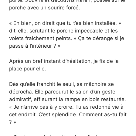
porte. J’ouvris et découvris Karen, postée sur le
porche avec un sourire forcé.
« Eh bien, on dirait que tu t’es bien installée, »
dit-elle, scrutant le porche impeccable et les
volets fraîchement peints. « Ça te dérange si je
passe à l’intérieur ? »
Après un bref instant d’hésitation, je fis de la
place pour elle.
Dès qu’elle franchit le seuil, sa mâchoire se
décrocha. Elle parcourut le salon d’un geste
admiratif, effleurant la rampe en bois restaurée.
« Je n’arrive pas à y croire. Tu as redonné vie à
cet endroit. C’est splendide. Comment as-tu fait
? »