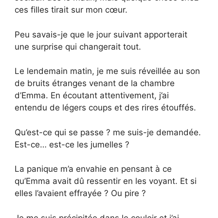
ces filles tirait sur mon cœur.
Peu savais-je que le jour suivant apporterait
une surprise qui changerait tout.
Le lendemain matin, je me suis réveillée au son
de bruits étranges venant de la chambre
d’Emma. En écoutant attentivement, j’ai
entendu de légers coups et des rires étouffés.
Qu’est-ce qui se passe ? me suis-je demandée.
Est-ce… est-ce les jumelles ?
La panique m’a envahie en pensant à ce
qu’Emma avait dû ressentir en les voyant. Et si
elles l’avaient effrayée ? Ou pire ?
Je me suis précipitée dans le couloir et j’ai