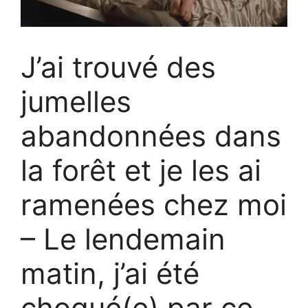
J’ai trouvé des
jumelles
abandonnées dans
la forêt et je les ai
ramenées chez moi
– Le lendemain
matin, j’ai été
choqué(e) par ce