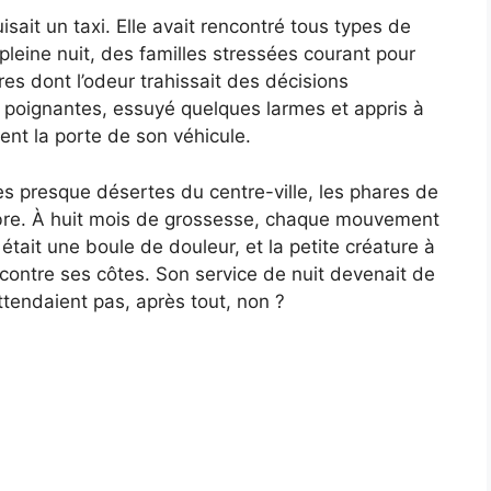
sait un taxi. Elle avait rencontré tous types de
 pleine nuit, des familles stressées courant pour
res dont l’odeur trahissait des décisions
s poignantes, essuyé quelques larmes et appris à
rent la porte de son véhicule.
rues presque désertes du centre-ville, les phares de
mbre. À huit mois de grossesse, chaque mouvement
 était une boule de douleur, et la petite créature à
s contre ses côtes. Son service de nuit devenait de
’attendaient pas, après tout, non ?