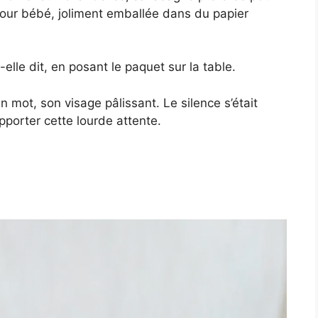
pour bébé, joliment emballée dans du papier
lle dit, en posant le paquet sur la table.
 mot, son visage pâlissant. Le silence s’était
upporter cette lourde attente.