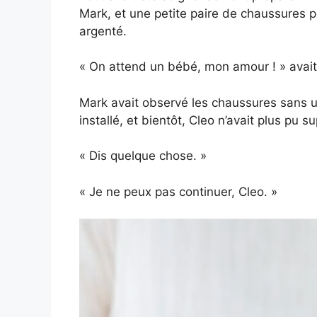
Mark, et une petite paire de chaussures 
argenté.
« On attend un bébé, mon amour ! » avait-e
Mark avait observé les chaussures sans un
installé, et bientôt, Cleo n’avait plus pu s
« Dis quelque chose. »
« Je ne peux pas continuer, Cleo. »