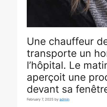
Une chauffeur de
transporte un h
l’hôpital. Le mati
aperçoit une pr
devant sa fenêtr
February 7, 2025
by
admin