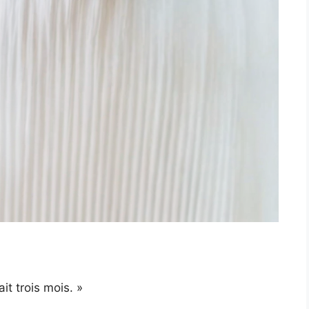
it trois mois. »