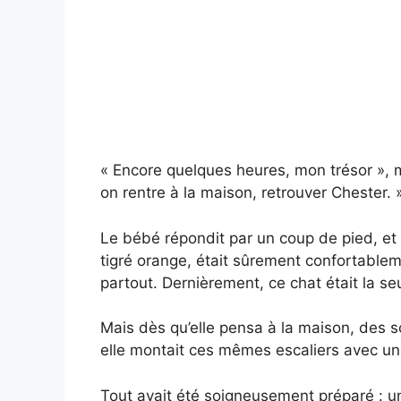
« Encore quelques heures, mon trésor », 
on rentre à la maison, retrouver Chester. 
Le bébé répondit par un coup de pied, et m
tigré orange, était sûrement confortableme
partout. Dernièrement, ce chat était la seu
Mais dès qu’elle pensa à la maison, des so
elle montait ces mêmes escaliers avec une
Tout avait été soigneusement préparé : u