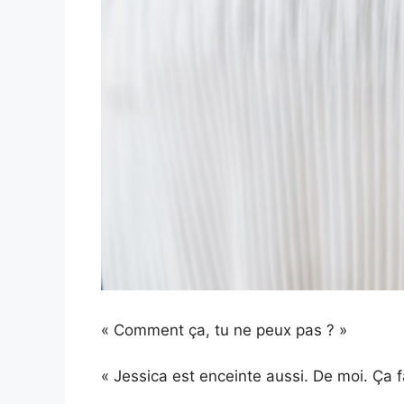
« Comment ça, tu ne peux pas ? »
« Jessica est enceinte aussi. De moi. Ça fa