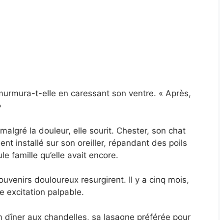
murmura-t-elle en caressant son ventre. « Après,
»
algré la douleur, elle sourit. Chester, son chat
nt installé sur son oreiller, répandant des poils
le famille qu’elle avait encore.
uvenirs douloureux resurgirent. Il y a cinq mois,
 excitation palpable.
n dîner aux chandelles, sa lasagne préférée pour