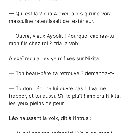
— Qui est là ? cria Alexeï, alors qu’une voix
masculine retentissait de l’extérieur.
— Ouvre, vieux Aybolit ! Pourquoi caches-tu
mon fils chez toi ? cria la voix.
Alexeï recula, les yeux fixés sur Nikita.
— Ton beau-père t’a retrouvé ? demanda-t-il.
— Tonton Léo, ne lui ouvre pas ! Il va me
frapper, et toi aussi. S’il te plaît ! implora Nikita,
les yeux pleins de peur.
Léo haussant la voix, dit à l’intrus :