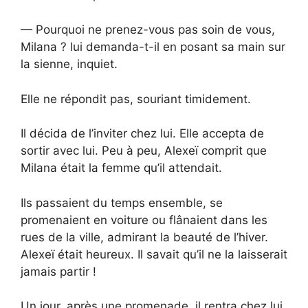
— Pourquoi ne prenez-vous pas soin de vous,
Milana ? lui demanda-t-il en posant sa main sur
la sienne, inquiet.
Elle ne répondit pas, souriant timidement.
Il décida de l’inviter chez lui. Elle accepta de
sortir avec lui. Peu à peu, Alexeï comprit que
Milana était la femme qu’il attendait.
Ils passaient du temps ensemble, se
promenaient en voiture ou flânaient dans les
rues de la ville, admirant la beauté de l’hiver.
Alexeï était heureux. Il savait qu’il ne la laisserait
jamais partir !
Un jour, après une promenade, il rentra chez lui