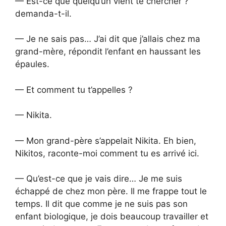
— Est-ce que quelqu’un vient te chercher ?
demanda-t-il.
— Je ne sais pas… J’ai dit que j’allais chez ma
grand-mère, répondit l’enfant en haussant les
épaules.
— Et comment tu t’appelles ?
— Nikita.
— Mon grand-père s’appelait Nikita. Eh bien,
Nikitos, raconte-moi comment tu es arrivé ici.
— Qu’est-ce que je vais dire… Je me suis
échappé de chez mon père. Il me frappe tout le
temps. Il dit que comme je ne suis pas son
enfant biologique, je dois beaucoup travailler et