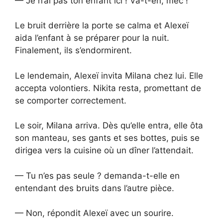
— Je n’ai pas ton enfant ici ! Va-t-en, mec !
Le bruit derrière la porte se calma et Alexeï
aida l’enfant à se préparer pour la nuit.
Finalement, ils s’endormirent.
Le lendemain, Alexeï invita Milana chez lui. Elle
accepta volontiers. Nikita resta, promettant de
se comporter correctement.
Le soir, Milana arriva. Dès qu’elle entra, elle ôta
son manteau, ses gants et ses bottes, puis se
dirigea vers la cuisine où un dîner l’attendait.
— Tu n’es pas seule ? demanda-t-elle en
entendant des bruits dans l’autre pièce.
— Non, répondit Alexeï avec un sourire.