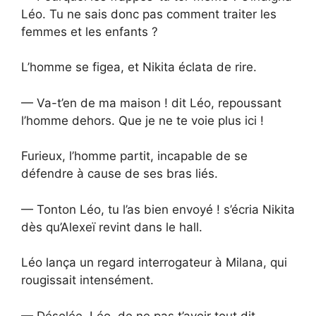
Léo. Tu ne sais donc pas comment traiter les
femmes et les enfants ?
L’homme se figea, et Nikita éclata de rire.
— Va-t’en de ma maison ! dit Léo, repoussant
l’homme dehors. Que je ne te voie plus ici !
Furieux, l’homme partit, incapable de se
défendre à cause de ses bras liés.
— Tonton Léo, tu l’as bien envoyé ! s’écria Nikita
dès qu’Alexeï revint dans le hall.
Léo lança un regard interrogateur à Milana, qui
rougissait intensément.
— Désolée, Léo, de ne pas t’avoir tout dit,