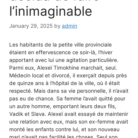
l’inimaginable
January 29, 2025
by
admin
Les habitants de la petite ville provinciale
étaient en effervescence ce soir-là, l’hiver
apportant avec lui une agitation particulière.
Parmi eux, Alexeï Timokhine marchait, seul.
Médecin local et divorcé, il exerçait depuis près
de quinze ans à l’hôpital de la ville, où il était
respecté. Mais dans sa vie personnelle, il n’avait
pas eu de chance. Sa femme l’avait quitté pour
un autre homme, emportant leurs deux fils,
Vadik et Slava. Alexeï avait essayé de maintenir
une relation avec eux, mais son ex-femme avait
monté les enfants contre lui, et son nouveau
mari n’avait pas facilité les choses. Seul son